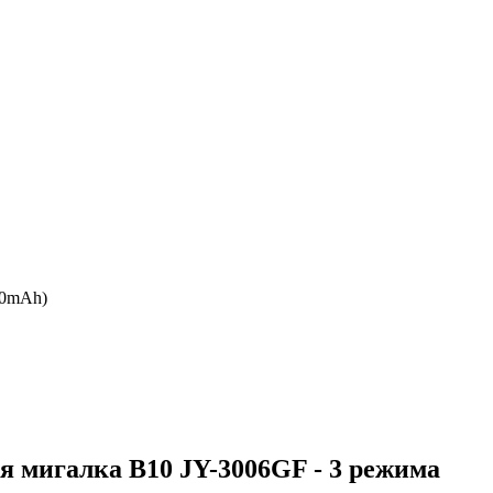
20mAh)
я мигалка B10 JY-3006GF - 3 режима