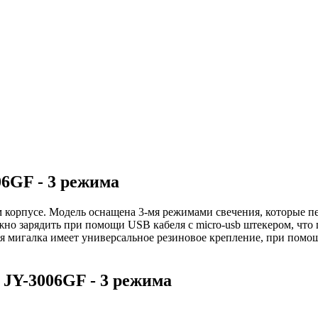
6GF - 3 режима
м корпусе. Модель оснащена 3-мя режимами свечения, которые 
но зарядить при помощи USB кабеля с micro-usb штекером, что 
я мигалка имеет универсальное резиновое крепление, при помощ
 JY-3006GF - 3 режима