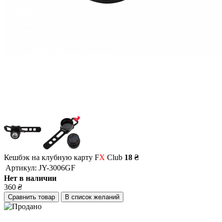
Кешбэк на клубную карту F
X
Club
18 ₴
Артикул:
JY-3006GF
Нет в наличии
360
₴
Сравнить товар
В список желаний