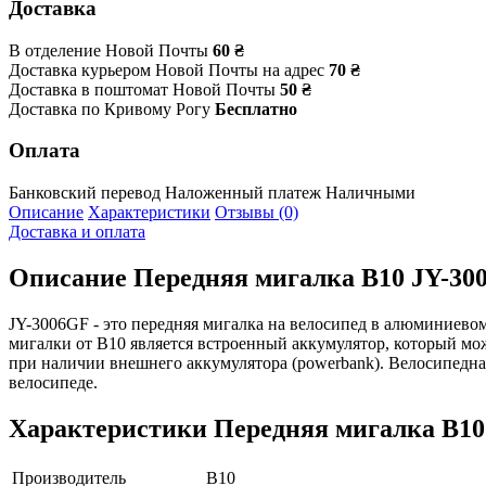
Доставка
В отделение Новой Почты
60 ₴
Доставка курьером Новой Почты на адрес
70 ₴
Доставка в поштомат Новой Почты
50 ₴
Доставка по Кривому Рогу
Бесплатно
Оплата
Банковский перевод
Наложенный платеж
Наличными
Описание
Характеристики
Отзывы (0)
Доставка и оплата
Описание
Передняя мигалка B10 JY-300
JY-3006GF - это передняя мигалка на велосипед в алюминиево
мигалки от B10 является встроенный аккумулятор, который мож
при наличии внешнего аккумулятора (powerbank). Велосипедна
велосипеде.
Характеристики
Передняя мигалка B10
Производитель
B10