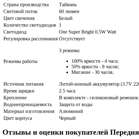
Страна производства
Тайвань
Световой поток
60 люмен
Цвет свечения
Белый
Количество светодиодов
1
Светодиод
One Super Bright 0.5W Watt
Регулировка рассеивания
Отсутствует
3 режима:
100% яркости - 4 часа;
Режимы работы
50% яркости - 8 часов;
Мигание - 30 часов.
Источник питания
Литий-ионный аккумулятор (3.7V 2
Время зарядки
2.5 часа
Крепление
В комплекте - силиконовый ремешок
Водонепроницаемость
Защита от воды
Материал изготовления
Алюминий
Цвет корпуса
Черный
Отзывы и оценки покупателей
Передня