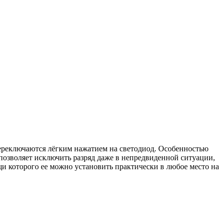
переключаются лёгким нажатием на светодиод. Особенностью
позволяет исключить разряд даже в непредвиденной ситуации,
и которого ее можно установить практически в любое место на