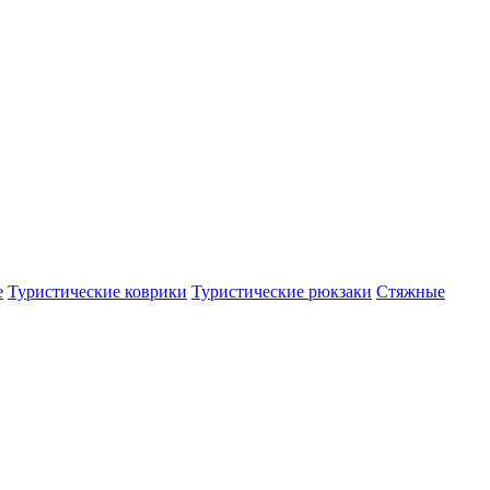
е
Туристические коврики
Туристические рюкзаки
Стяжные