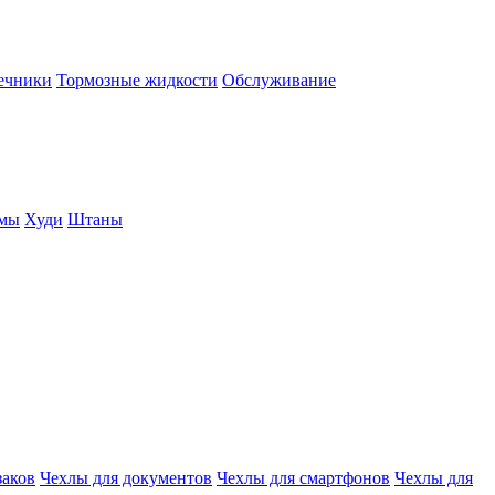
нечники
Тормозные жидкости
Обслуживание
юмы
Худи
Штаны
заков
Чехлы для документов
Чехлы для смартфонов
Чехлы для