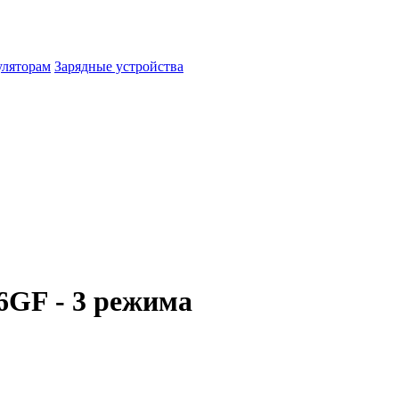
уляторам
Зарядные устройства
6GF - 3 режима