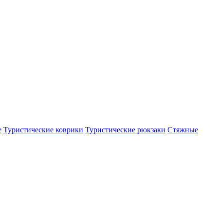
е
Туристические коврики
Туристические рюкзаки
Стяжные