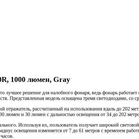
R, 1000 люмен, Gray
то лучшее решение для налобного фонаря, ведь фонарь работает
йств. Представленная модель оснащена тремя светодиодами, со с
й отражатель, рассчитанный на использования вдаль до 202 мет
0 люмен и 30 люмен с дальностью освещения от 34 до 202 метров
льного. Используя их, пользователь получает широкий световой
иус освещения изменяется от 7 до 61 метров с временем работы
часов.