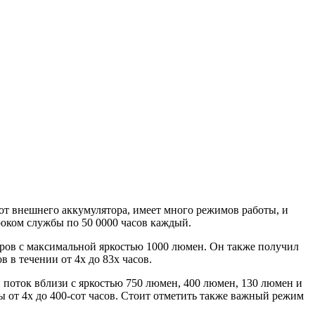
 от внешнего аккумулятора, имеет много режимов работы, и
роком службы по 50 0000 часов каждый.
ров с максимальной яркостью 1000 люмен. Он также получил
 в течении от 4х до 83х часов.
 поток вблизи с яркостью 750 люмен, 400 люмен, 130 люмен и
 от 4х до 400-сот часов. Стоит отметить также важный режим