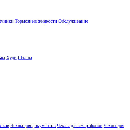
нечники
Тормозные жидкости
Обслуживание
юмы
Худи
Штаны
заков
Чехлы для документов
Чехлы для смартфонов
Чехлы для