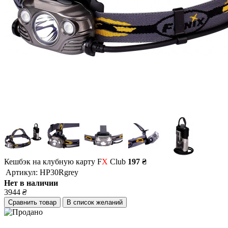
Кешбэк на клубную карту F
X
Club
197 ₴
Артикул:
HP30Rgrey
Нет в наличии
3944
₴
Сравнить товар
В список желаний