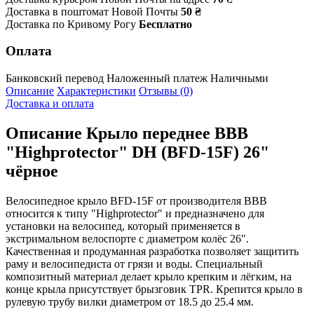
Доставка в поштомат Новой Почты
50 ₴
Доставка по Кривому Рогу
Бесплатно
Оплата
Банковский перевод
Наложенный платеж
Наличными
Описание
Характеристики
Отзывы (0)
Доставка и оплата
Описание
Крыло переднее BBB
"Highprotector" DH (BFD-15F) 26"
чёрное
Велосипедное крыло BFD-15F от производителя BBB
относится к типу "Highprotector" и предназначено для
установки на велосипед, который применяется в
экстримальном велоспорте с диаметром колёс 26".
Качественная и продуманная разработка позволяет защитить
раму и велосипедиста от грязи и воды. Специальный
композитный материал делает крыло крепким и лёгким, на
конце крыла присутствует брызговик TPR. Крепится крыло в
рулевую трубу вилки диаметром от 18.5 до 25.4 мм.