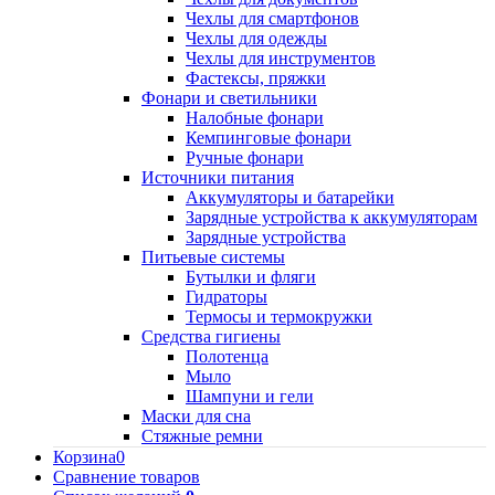
Чехлы для смартфонов
Чехлы для одежды
Чехлы для инструментов
Фастексы, пряжки
Фонари и светильники
Налобные фонари
Кемпинговые фонари
Ручные фонари
Источники питания
Аккумуляторы и батарейки
Зарядные устройства к аккумуляторам
Зарядные устройства
Питьевые системы
Бутылки и фляги
Гидраторы
Термосы и термокружки
Средства гигиены
Полотенца
Мыло
Шампуни и гели
Маски для сна
Стяжные ремни
Корзина
0
Сравнение товаров