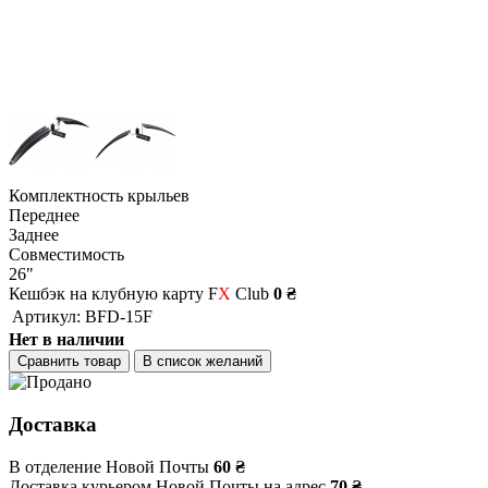
Комплектность крыльев
Переднее
Заднее
Совместимость
26"
Кешбэк на клубную карту F
X
Club
0 ₴
Артикул:
BFD-15F
Нет в наличии
Сравнить товар
В список желаний
Доставка
В отделение Новой Почты
60 ₴
Доставка курьером Новой Почты на адрес
70 ₴