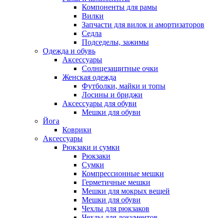
Компоненты для рамы
Вилки
Запчасти для вилок и амортизаторов
Седла
Подседелы, зажимы
Одежда и обувь
Аксессуары
Солнцезащитные очки
Женская одежда
Футболки, майки и топы
Лосины и бриджи
Аксессуары для обуви
Мешки для обуви
Йога
Коврики
Аксессуары
Рюкзаки и сумки
Рюкзаки
Сумки
Компрессионные мешки
Герметичные мешки
Мешки для мокрых вещей
Мешки для обуви
Чехлы для рюкзаков
Чехлы для документов