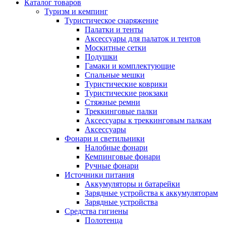
Каталог товаров
Туризм и кемпинг
Туристическое снаряжение
Палатки и тенты
Аксессуары для палаток и тентов
Москитные сетки
Подушки
Гамаки и комплектующие
Спальные мешки
Туристические коврики
Туристические рюкзаки
Стяжные ремни
Треккинговые палки
Аксессуары к треккинговым палкам
Аксессуары
Фонари и светильники
Налобные фонари
Кемпинговые фонари
Ручные фонари
Источники питания
Аккумуляторы и батарейки
Зарядные устройства к аккумуляторам
Зарядные устройства
Средства гигиены
Полотенца