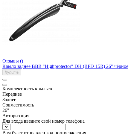
Отзывы ()
Крыло заднее BBB "Highprotector" DH (BFD-15R) 26" чёрное
Купить
Комплектность крыльев
Переднее
Заднее
Совместимость
26"
Авторизация
Для входа введите свой номер телефона
Вам будет отправлен код подтверждения