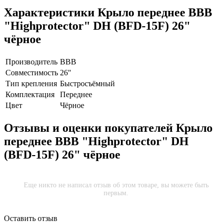
Характеристики
Крыло переднее BBB
"Highprotector" DH (BFD-15F) 26"
чёрное
Производитель
BBB
Совместимость
26"
Тип крепления
Быстросъёмный
Комплектация
Переднее
Цвет
Чёрное
Отзывы и оценки покупателей
Крыло
переднее BBB "Highprotector" DH
(BFD-15F) 26" чёрное
Еще никто не написал отзыв об этом товаре, вы можете быть
первым.
Оставить отзыв