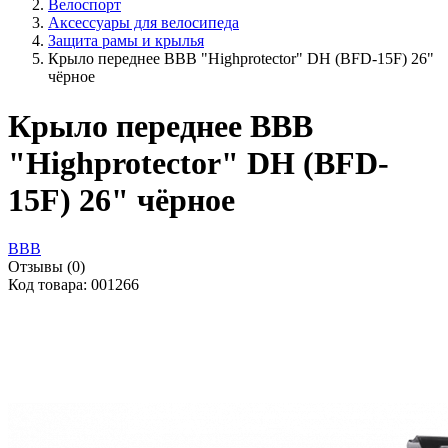
Велоспорт
Аксессуары для велосипеда
Защита рамы и крылья
Крыло переднее BBB "Highprotector" DH (BFD-15F) 26"
чёрное
Крыло переднее BBB
"Highprotector" DH (BFD-
15F) 26" чёрное
BBB
Отзывы (0)
Код товара: 001266