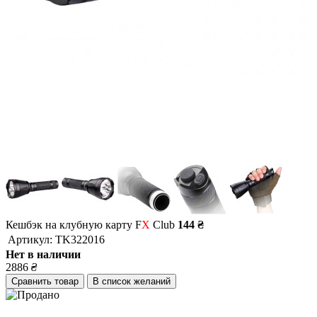
Кешбэк на клубную карту F
X
Club
144 ₴
Артикул:
TK322016
Нет в наличии
2886
₴
Сравнить товар
В список желаний