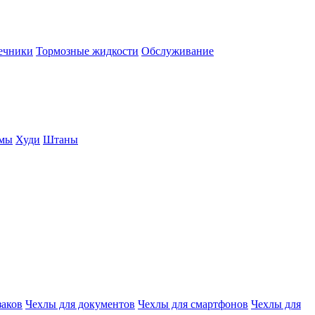
нечники
Тормозные жидкости
Обслуживание
юмы
Худи
Штаны
заков
Чехлы для документов
Чехлы для смартфонов
Чехлы для