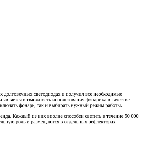
их долговечных светодиодах и получил все необходимые
 является возможность использования фонарика в качестве
ыключать фонарь, так и выбирать нужный режим работы.
нда. Каждый из них вполне способен светить в течение 50 000
тельную роль и размещаются в отдельных рефлекторах