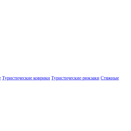
е
Туристические коврики
Туристические рюкзаки
Стяжные