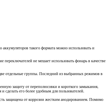
о аккумуляторов такого формата можно использовать и
е переключателей не мешает использовать фонарь в качестве
 две отдельные группы. Последний из выбранных режимов в
енную защиту от переполюсовки и короткого замыкания,
и сделать его более удобным для пользователей.
ость защищена от коррозии жестким анодированием. Помимо