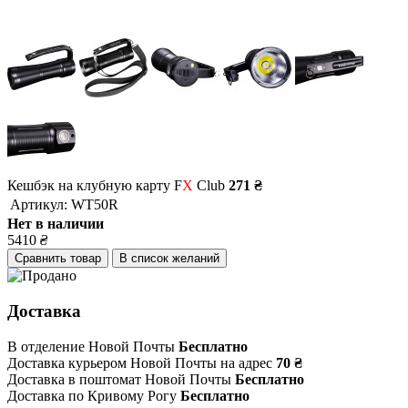
Кешбэк на клубную карту F
X
Club
271 ₴
Артикул:
WT50R
Нет в наличии
5410
₴
Сравнить товар
В список желаний
Доставка
В отделение Новой Почты
Бесплатно
Доставка курьером Новой Почты на адрес
70 ₴
Доставка в поштомат Новой Почты
Бесплатно
Доставка по Кривому Рогу
Бесплатно