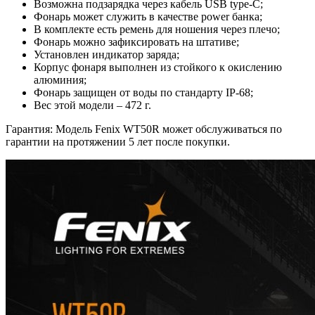
Возможна подзарядка через кабель USB type-C;
Фонарь может служить в качестве power банка;
В комплекте есть ремень для ношения через плечо;
Фонарь можно зафиксировать на штативе;
Установлен индикатор заряда;
Корпус фонаря выполнен из стойкого к окислению
алюминия;
Фонарь защищен от воды по стандарту IP-68;
Вес этой модели – 472 г.
Гарантия: Модель Fenix WT50R может обслуживаться по
гарантии на протяжении 5 лет после покупки.