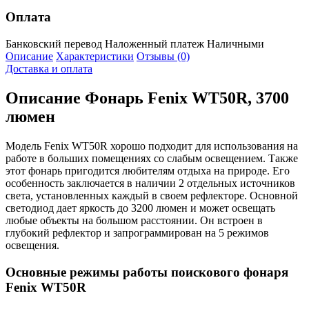
Оплата
Банковский перевод
Наложенный платеж
Наличными
Описание
Характеристики
Отзывы (0)
Доставка и оплата
Описание
Фонарь Fenix WT50R, 3700
люмен
Модель Fenix WT50R хорошо подходит для использования на
работе в больших помещениях со слабым освещением. Также
этот фонарь пригодится любителям отдыха на природе. Его
особенность заключается в наличии 2 отдельных источников
света, установленных каждый в своем рефлекторе. Основной
светодиод дает яркость до 3200 люмен и может освещать
любые объекты на большом расстоянии. Он встроен в
глубокий рефлектор и запрограммирован на 5 режимов
освещения.
Основные режимы работы поискового фонаря
Fenix WT50R