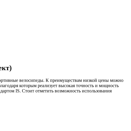
ект)
ортивные велосипеды. К преимуществам низкой цены можно
лагодаря которым реализует высокая точность и мощность
дартом IS. Стоит отметить возможность использования