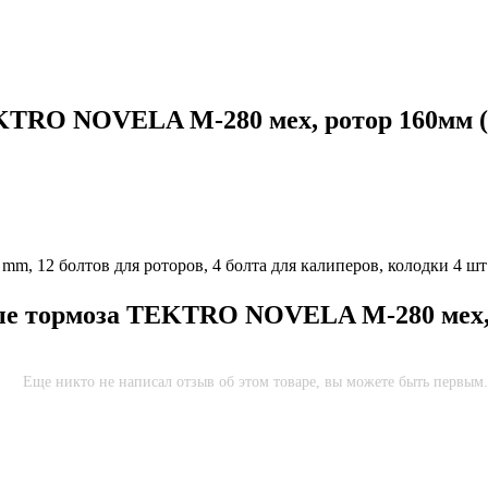
KTRO NOVELA M-280 мех, ротор 160мм (
 mm, 12 болтов для роторов, 4 болта для калиперов, колодки 4 шт
е тормоза TEKTRO NOVELA M-280 мех, 
Еще никто не написал отзыв об этом товаре, вы можете быть первым.