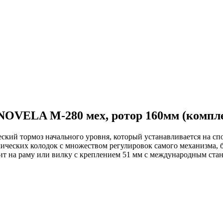
OVELA M-280 мех, ротор 160мм (компл
й тормоз начального уровня, который устанавливается на сп
ических колодок с множеством регулировок самого механизма, б
т на раму или вилку с креплением 51 мм с международным стан