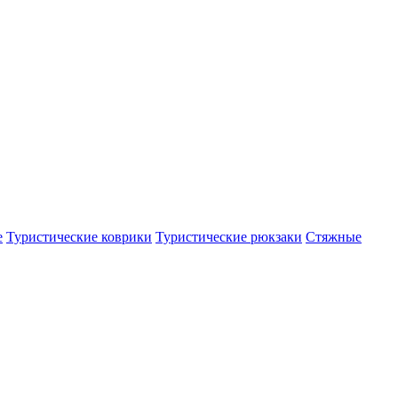
е
Туристические коврики
Туристические рюкзаки
Стяжные