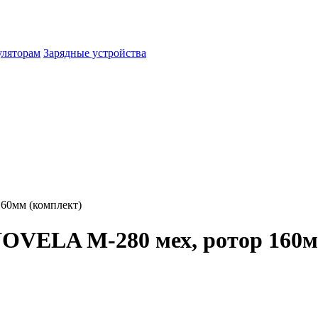
уляторам
Зарядные устройства
60мм (комплект)
VELA M-280 мех, ротор 160м