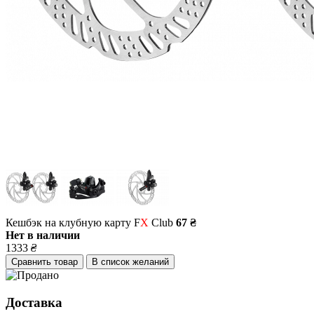
Кешбэк на клубную карту F
X
Club
67 ₴
Нет в наличии
1333
₴
Сравнить товар
В список желаний
Доставка