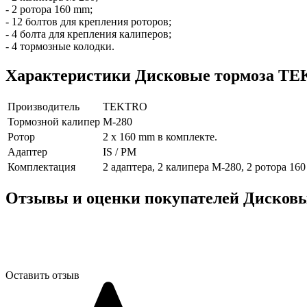
- 2 ротора 160 mm;
- 12 болтов для крепления роторов;
- 4 болта для крепления калиперов;
- 4 тормозные колодки.
Характеристики
Дисковые тормоза TE
Производитель
TEKTRO
Тормозной калипер
M-280
Ротор
2 x 160 mm в комплекте.
Адаптер
IS / PM
Комплектация
2 адаптера, 2 калипера M-280, 2 ротора 160
Отзывы и оценки покупателей
Дисковы
Оставить отзыв