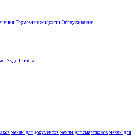
нечники
Тормозные жидкости
Обслуживание
юмы
Худи
Штаны
заков
Чехлы для документов
Чехлы для смартфонов
Чехлы для