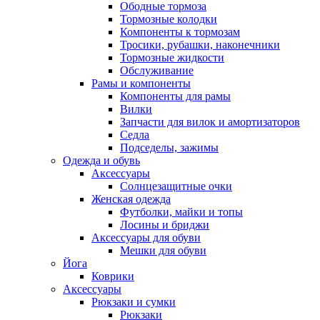
Ободные тормоза
Тормозные колодки
Компоненты к тормозам
Тросики, рубашки, наконечники
Тормозные жидкости
Обслуживание
Рамы и компоненты
Компоненты для рамы
Вилки
Запчасти для вилок и амортизаторов
Седла
Подседелы, зажимы
Одежда и обувь
Аксессуары
Солнцезащитные очки
Женская одежда
Футболки, майки и топы
Лосины и бриджи
Аксессуары для обуви
Мешки для обуви
Йога
Коврики
Аксессуары
Рюкзаки и сумки
Рюкзаки