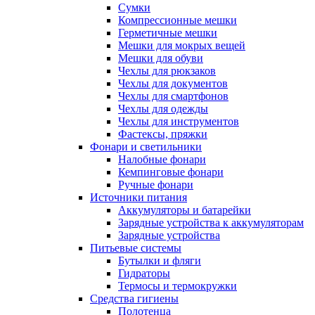
Сумки
Компрессионные мешки
Герметичные мешки
Мешки для мокрых вещей
Мешки для обуви
Чехлы для рюкзаков
Чехлы для документов
Чехлы для смартфонов
Чехлы для одежды
Чехлы для инструментов
Фастексы, пряжки
Фонари и светильники
Налобные фонари
Кемпинговые фонари
Ручные фонари
Источники питания
Аккумуляторы и батарейки
Зарядные устройства к аккумуляторам
Зарядные устройства
Питьевые системы
Бутылки и фляги
Гидраторы
Термосы и термокружки
Средства гигиены
Полотенца