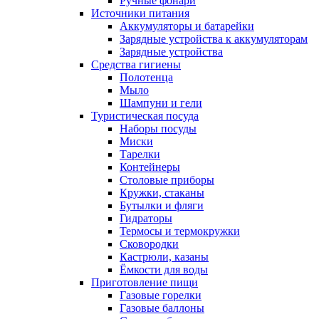
Ручные фонари
Источники питания
Аккумуляторы и батарейки
Зарядные устройства к аккумуляторам
Зарядные устройства
Средства гигиены
Полотенца
Мыло
Шампуни и гели
Туристическая посуда
Наборы посуды
Миски
Тарелки
Контейнеры
Столовые приборы
Кружки, стаканы
Бутылки и фляги
Гидраторы
Термосы и термокружки
Сковородки
Кастрюли, казаны
Ёмкости для воды
Приготовление пищи
Газовые горелки
Газовые баллоны