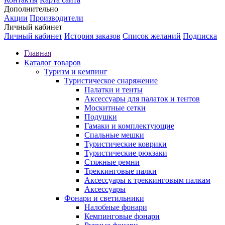
Дополнительно
Акции
Производители
Личный кабинет
Личный кабинет
История заказов
Список желаний
Подписка
Главная
Каталог товаров
Туризм и кемпинг
Туристическое снаряжение
Палатки и тенты
Аксессуары для палаток и тентов
Москитные сетки
Подушки
Гамаки и комплектующие
Спальные мешки
Туристические коврики
Туристические рюкзаки
Стяжные ремни
Треккинговые палки
Аксессуары к треккинговым палкам
Аксессуары
Фонари и светильники
Налобные фонари
Кемпинговые фонари