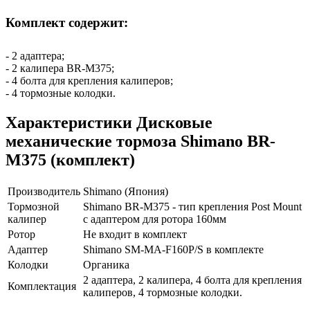
Комплект содержит:
- 2 адаптера;
- 2 калипера BR-M375;
- 4 болта для крепления калиперов;
- 4 тормозные колодки.
Характеристики
Дисковые
механические тормоза Shimano BR-
M375 (комплект)
Производитель
Shimano (Япония)
Тормозной
Shimano BR-M375 - тип крепления Post Mount
калипер
с адаптером для ротора 160мм
Ротор
Не входит в комплект
Адаптер
Shimano SM-MA-F160P/S в комплекте
Колодки
Органика
2 адаптера, 2 калипера, 4 болта для крепления
Комплектация
калиперов, 4 тормозные колодки.