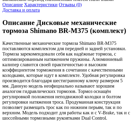
Описание
Характеристики
Отзывы (0)
Доставка и оплата
Описание
Дисковые механические
тормоза Shimano BR-M375 (комплект)
Качественные механические тормоза Shimano BR-M375
поставляются комплектом для передней и задней установки.
Тормоза зарекомендовали себя как надёжные тормоза, с
оптимизированным натяжением пружины. Алюминиевый
калипер славится своей практичностью и высоким
коэффициентом торможения в сочетании с качественными
колодками, которые идут в комплекте. Удобная регулировка
производится благодаря шестигранному ключу размером 5
мм. Данную модель неофициально называют хорошим
аналогом гидравлических тормозов. Тормоз оснащён
регулировкой положения неподвижной колодки и болтом
регулировки натяжения троса. Продуманная конструкция
позволяет размещать трос как по нижним перьям, так и по
верхним. Модель подходит для работы как и с V-Brake, так и с
шоссейными тормозными рукоятками Dual Control.