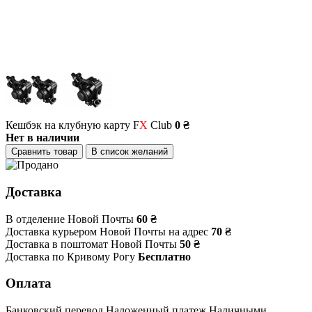
Кешбэк на клубную карту F
X
Club
0 ₴
Нет в наличии
Сравнить товар
В список желаний
Доставка
В отделение Новой Почты
60 ₴
Доставка курьером Новой Почты на адрес
70 ₴
Доставка в поштомат Новой Почты
50 ₴
Доставка по Кривому Рогу
Бесплатно
Оплата
Банковский перевод
Наложенный платеж
Наличными