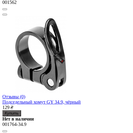
001562
Отзывы (0)
Подседельный хомут GY 34.9, чёрный
129
₴
Купить
Нет в наличии
001764-34.9