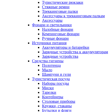
Туристические рюкзаки
Стяжные ремни
Треккинговые палки
Аксессуары к треккинговым палкам
Аксессуары
Фонари и светильники
Налобные фонари
Кемпинговые фонари
Ручные фонари
Источники питания
Аккумуляторы и батарейки
Зарядные устройства к аккумуляторам
Зарядные устройства
Средства гигиены
Полотенца
Мыло
Шампуни и гели
Туристическая посуда
Наборы посуды
Миски
Тарелки
Контейнеры
Столовые приборы
Кружки, стаканы
Бутылки и фляги