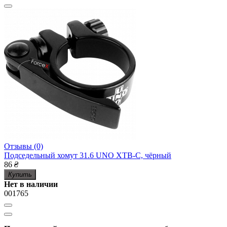
Отзывы (0)
Подседельный хомут 31.6 UNO XTB-C, чёрный
86
₴
Купить
Нет в наличии
001765