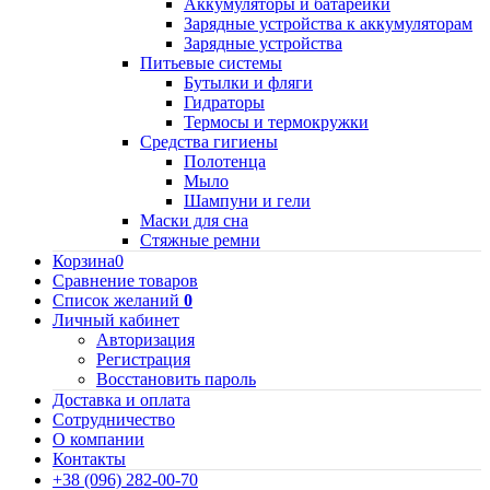
Аккумуляторы и батарейки
Зарядные устройства к аккумуляторам
Зарядные устройства
Питьевые системы
Бутылки и фляги
Гидраторы
Термосы и термокружки
Средства гигиены
Полотенца
Мыло
Шампуни и гели
Маски для сна
Стяжные ремни
Корзина
0
Сравнение товаров
Список желаний
0
Личный кабинет
Авторизация
Регистрация
Восстановить пароль
Доставка и оплата
Сотрудничество
О компании
Контакты
+38 (096) 282-00-70