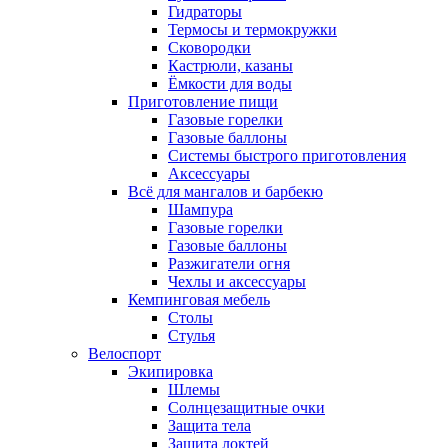
Гидраторы
Термосы и термокружки
Сковородки
Кастрюли, казаны
Ёмкости для воды
Приготовление пищи
Газовые горелки
Газовые баллоны
Системы быстрого приготовления
Аксессуары
Всё для мангалов и барбекю
Шампура
Газовые горелки
Газовые баллоны
Разжигатели огня
Чехлы и аксессуары
Кемпинговая мебель
Столы
Стулья
Велоспорт
Экипировка
Шлемы
Солнцезащитные очки
Защита тела
Защита локтей