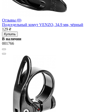
Отзывы (0)
Подседельный хомут VENZO, 34.9 мм, чёрный
129
₴
Купить
В наличии
001766