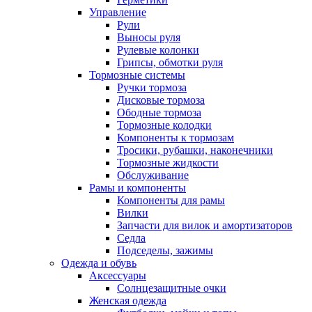
Управление
Рули
Выносы руля
Рулевые колонки
Грипсы, обмотки руля
Тормозные системы
Ручки тормоза
Дисковые тормоза
Ободные тормоза
Тормозные колодки
Компоненты к тормозам
Тросики, рубашки, наконечники
Тормозные жидкости
Обслуживание
Рамы и компоненты
Компоненты для рамы
Вилки
Запчасти для вилок и амортизаторов
Седла
Подседелы, зажимы
Одежда и обувь
Аксессуары
Солнцезащитные очки
Женская одежда