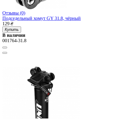
Отзывы (0)
Подседельный хомут GY 31.8, чёрный
129
₴
Купить
В наличии
001764-31.8