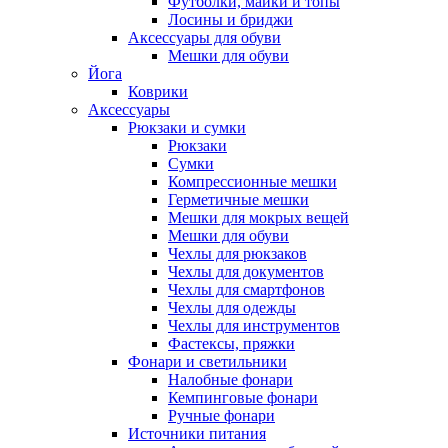
Футболки, майки и топы
Лосины и бриджи
Аксессуары для обуви
Мешки для обуви
Йога
Коврики
Аксессуары
Рюкзаки и сумки
Рюкзаки
Сумки
Компрессионные мешки
Герметичные мешки
Мешки для мокрых вещей
Мешки для обуви
Чехлы для рюкзаков
Чехлы для документов
Чехлы для смартфонов
Чехлы для одежды
Чехлы для инструментов
Фастексы, пряжки
Фонари и светильники
Налобные фонари
Кемпинговые фонари
Ручные фонари
Источники питания