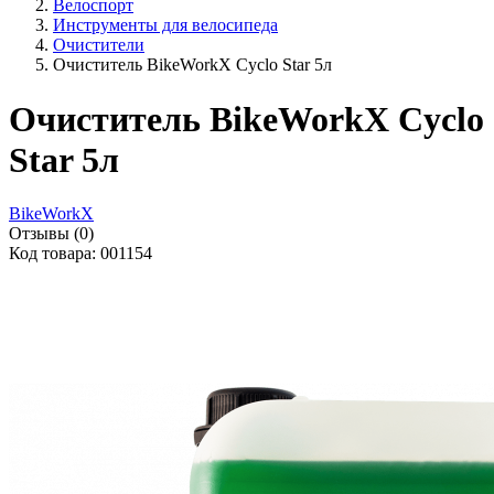
Велоспорт
Инструменты для велосипеда
Очистители
Очиститель BikeWorkX Cyclo Star 5л
Очиститель BikeWorkX Cyclo
Star 5л
BikeWorkX
Отзывы (0)
Код товара: 001154