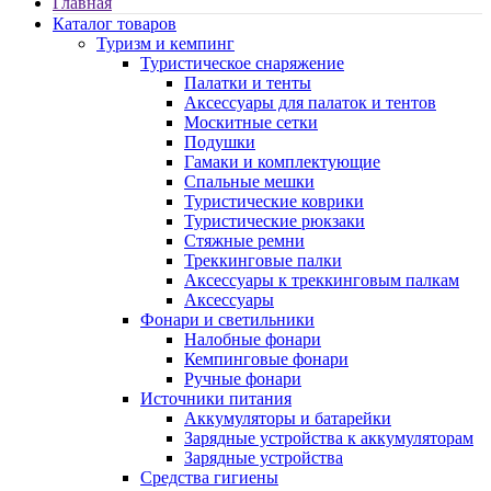
Главная
Каталог товаров
Туризм и кемпинг
Туристическое снаряжение
Палатки и тенты
Аксессуары для палаток и тентов
Москитные сетки
Подушки
Гамаки и комплектующие
Спальные мешки
Туристические коврики
Туристические рюкзаки
Стяжные ремни
Треккинговые палки
Аксессуары к треккинговым палкам
Аксессуары
Фонари и светильники
Налобные фонари
Кемпинговые фонари
Ручные фонари
Источники питания
Аккумуляторы и батарейки
Зарядные устройства к аккумуляторам
Зарядные устройства
Средства гигиены