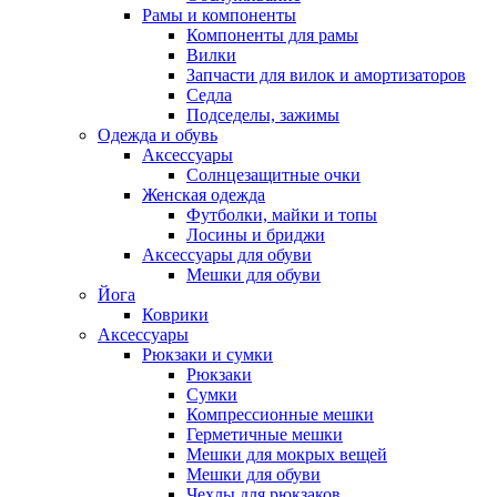
Рамы и компоненты
Компоненты для рамы
Вилки
Запчасти для вилок и амортизаторов
Седла
Подседелы, зажимы
Одежда и обувь
Аксессуары
Солнцезащитные очки
Женская одежда
Футболки, майки и топы
Лосины и бриджи
Аксессуары для обуви
Мешки для обуви
Йога
Коврики
Аксессуары
Рюкзаки и сумки
Рюкзаки
Сумки
Компрессионные мешки
Герметичные мешки
Мешки для мокрых вещей
Мешки для обуви
Чехлы для рюкзаков