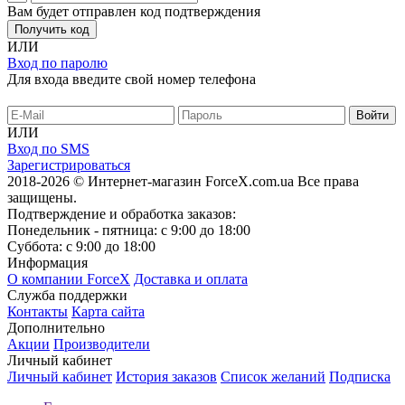
Вам будет отправлен код подтверждения
Получить код
ИЛИ
Вход по паролю
Для входа введите свой номер телефона
ИЛИ
Вход по SMS
Зарегистрироваться
2018-2026 © Интернет-магазин ForceX.com.ua
Все права
защищены.
Подтверждение и обработка заказов:
Понедельник - пятница: с 9:00 до 18:00
Суббота: с 9:00 до 18:00
Информация
О компании ForceX
Доставка и оплата
Служба поддержки
Контакты
Карта сайта
Дополнительно
Акции
Производители
Личный кабинет
Личный кабинет
История заказов
Список желаний
Подписка