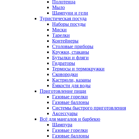
Полотенца
Мыло
Шампуни и гели
Туристическая посуда
Наборы посуды
Миски
Тарелки
Контейнеры
Столовые приборы
Кружки, стаканы
Бутылки и фляги
Гидраторы
Термосы и термокружки
Сковородки
Кастрюли, казаны
Ёмкости для воды
Приготовление пищи
Газовые горелки
Газовые баллоны
Системы быстрого приготовления
Аксессуары
Всё для мангалов и барбекю
Шампура
Газовые горелки
Газовые баллоны