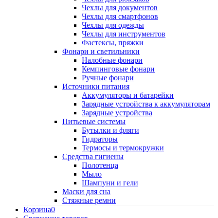
Чехлы для документов
Чехлы для смартфонов
Чехлы для одежды
Чехлы для инструментов
Фастексы, пряжки
Фонари и светильники
Налобные фонари
Кемпинговые фонари
Ручные фонари
Источники питания
Аккумуляторы и батарейки
Зарядные устройства к аккумуляторам
Зарядные устройства
Питьевые системы
Бутылки и фляги
Гидраторы
Термосы и термокружки
Средства гигиены
Полотенца
Мыло
Шампуни и гели
Маски для сна
Стяжные ремни
Корзина
0