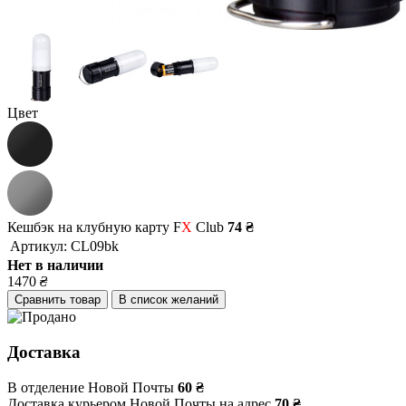
Цвет
Кешбэк на клубную карту F
X
Club
74 ₴
Артикул:
CL09bk
Нет в наличии
1470
₴
Сравнить товар
В список желаний
Доставка
В отделение Новой Почты
60 ₴
Доставка курьером Новой Почты на адрес
70 ₴