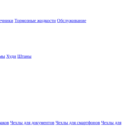
нечники
Тормозные жидкости
Обслуживание
юмы
Худи
Штаны
заков
Чехлы для документов
Чехлы для смартфонов
Чехлы для