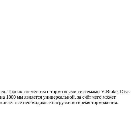
пед. Тросик совместим с тормозными системами V-Brake, Disc-
на 1800 мм является универсальной, за счёт чего может
рживает все необходимые нагрузки во время торможения.