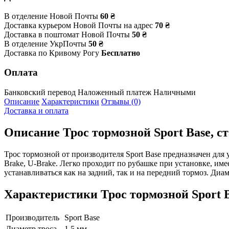
В отделение Новой Почты
60 ₴
Доставка курьером Новой Почты на адрес
70 ₴
Доставка в поштомат Новой Почты
50 ₴
В отделение УкрПочты
50 ₴
Доставка по Кривому Рогу
Бесплатно
Оплата
Банковский перевод
Наложенный платеж
Наличными
Описание
Характеристики
Отзывы (0)
Доставка и оплата
Описание
Трос тормозной Sport Base, с
Трос тормозной от производителя Sport Base предназначен для
Brake, U-Brake. Легко проходит по рубашке при установке, име
устанавливаться как на задний, так и на передний тормоз. Ди
Характеристики
Трос тормозной Sport B
Производитель
Sport Base
Диаметр троса
1.5 мм