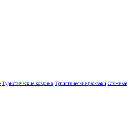
е
Туристические коврики
Туристические рюкзаки
Стяжные