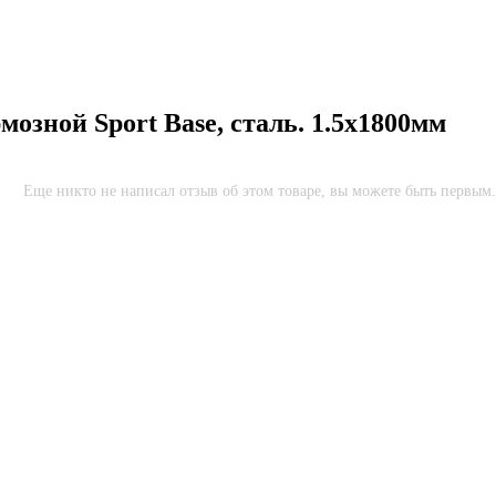
мозной Sport Base, сталь. 1.5x1800мм
Еще никто не написал отзыв об этом товаре, вы можете быть первым.