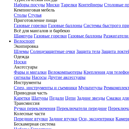
Наборы посуды
Миски
Тарелки
Контейнеры
Столовые п
Кемпинговая мебель
Столы
Стулья
Приготовление пищи
Газовые горелки
Газовые баллоны
Системы быстрого пр
Всё для мангалов и барбекю
Шампура
Газовые горелки
Газовые баллоны
Разжигатели
Велоспорт
Экипировка
Шлемы
Солнцезащитные очки
Защита тела
Защита локте
Одежда
Носки
Аксессуары
Фары и мигалки
Велокомпьютеры
Крепления для телефо
сигналы
Насосы
Другие аксессуары
Инструменты
Спец. инструменты и съемники
Мультитулы
Ремкомплек
Приводная часть
Каретки
Шатуны
Педали
Цепи
Задние звезды
Смазки для
Трансмиссия
Ручки переключения
Переключатели передние
Переключа
Колесные части
Передние втулки
Задние втулки
Оси, эксцентрики
Камер
Бескамерная система