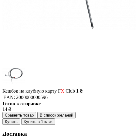
Кешбэк на клубную карту F
X
Club
1 ₴
EAN:
2000000000596
Готов к отправке
14
₴
Сравнить товар
В список желаний
Купить
Купить в 1 клик
Доставка