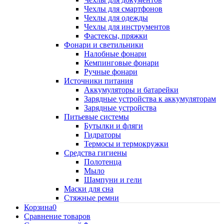
Чехлы для смартфонов
Чехлы для одежды
Чехлы для инструментов
Фастексы, пряжки
Фонари и светильники
Налобные фонари
Кемпинговые фонари
Ручные фонари
Источники питания
Аккумуляторы и батарейки
Зарядные устройства к аккумуляторам
Зарядные устройства
Питьевые системы
Бутылки и фляги
Гидраторы
Термосы и термокружки
Средства гигиены
Полотенца
Мыло
Шампуни и гели
Маски для сна
Стяжные ремни
Корзина
0
Сравнение товаров