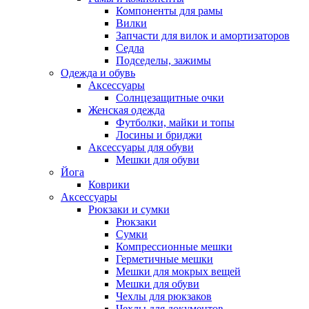
Компоненты для рамы
Вилки
Запчасти для вилок и амортизаторов
Седла
Подседелы, зажимы
Одежда и обувь
Аксессуары
Солнцезащитные очки
Женская одежда
Футболки, майки и топы
Лосины и бриджи
Аксессуары для обуви
Мешки для обуви
Йога
Коврики
Аксессуары
Рюкзаки и сумки
Рюкзаки
Сумки
Компрессионные мешки
Герметичные мешки
Мешки для мокрых вещей
Мешки для обуви
Чехлы для рюкзаков
Чехлы для документов