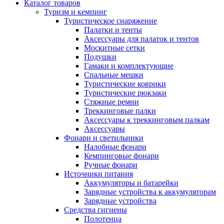
Каталог товаров
Туризм и кемпинг
Туристическое снаряжение
Палатки и тенты
Аксессуары для палаток и тентов
Москитные сетки
Подушки
Гамаки и комплектующие
Спальные мешки
Туристические коврики
Туристические рюкзаки
Стяжные ремни
Треккинговые палки
Аксессуары к треккинговым палкам
Аксессуары
Фонари и светильники
Налобные фонари
Кемпинговые фонари
Ручные фонари
Источники питания
Аккумуляторы и батарейки
Зарядные устройства к аккумуляторам
Зарядные устройства
Средства гигиены
Полотенца