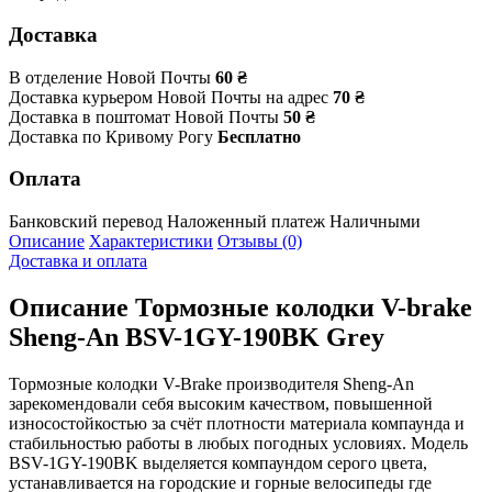
Доставка
В отделение Новой Почты
60 ₴
Доставка курьером Новой Почты на адрес
70 ₴
Доставка в поштомат Новой Почты
50 ₴
Доставка по Кривому Рогу
Бесплатно
Оплата
Банковский перевод
Наложенный платеж
Наличными
Описание
Характеристики
Отзывы (0)
Доставка и оплата
Описание
Тормозные колодки V-brake
Sheng-An BSV-1GY-190BK Grey
Тормозные колодки V-Brake производителя Sheng-An
зарекомендовали себя высоким качеством, повышенной
износостойкостью за счёт плотности материала компаунда и
стабильностью работы в любых погодных условиях. Модель
BSV-1GY-190BK выделяется компаундом серого цвета,
устанавливается на городские и горные велосипеды где