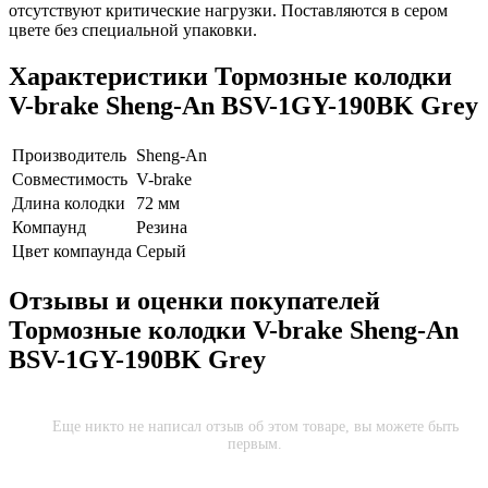
отсутствуют критические нагрузки. Поставляются в cером
цвете без специальной упаковки.
Характеристики
Тормозные колодки
V-brake Sheng-An BSV-1GY-190BK Grey
Производитель
Sheng-An
Совместимость
V-brake
Длина колодки
72 мм
Компаунд
Резина
Цвет компаунда
Серый
Отзывы и оценки покупателей
Тормозные колодки V-brake Sheng-An
BSV-1GY-190BK Grey
Еще никто не написал отзыв об этом товаре, вы можете быть
первым.