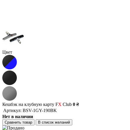
Цвет
Кешбэк на клубную карту F
X
Club
0 ₴
Артикул:
BSV-1GY-190BK
Нет в наличии
Сравнить товар
В список желаний