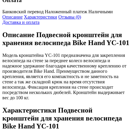
Оплата
Банковский перевод
Наложенный платеж
Наличными
Описание
Характеристики
Отзывы (0)
Доставка и оплата
Описание
Подвесной кронштейн для
хранения велосипеда Bike Hand YC-101
Модель кронштейна YC-101 предназначена для закрепления
велосипеда на стене за переднее колесо велосипеда и
надежное удержание благодаря качественному креплению от
производителя Bike Hand. Преимуществом данного
крепления, является его компактность и не заметность на
стене а так же складной крюк на время отсутствия
велосипеда. Фиксация крепления на стене происходит
посредством нескольких дюбелей. Кронштейн выдерживает
вес до 100 кг.
Характеристики
Подвесной
кронштейн для хранения велосипеда
Bike Hand YC-101