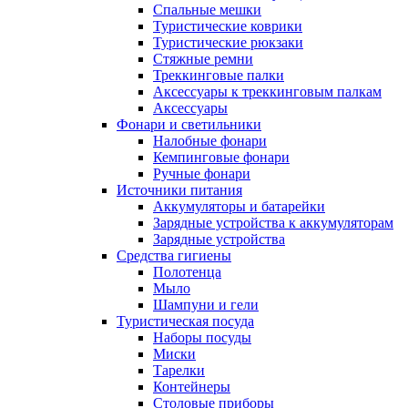
Спальные мешки
Туристические коврики
Туристические рюкзаки
Стяжные ремни
Треккинговые палки
Аксессуары к треккинговым палкам
Аксессуары
Фонари и светильники
Налобные фонари
Кемпинговые фонари
Ручные фонари
Источники питания
Аккумуляторы и батарейки
Зарядные устройства к аккумуляторам
Зарядные устройства
Средства гигиены
Полотенца
Мыло
Шампуни и гели
Туристическая посуда
Наборы посуды
Миски
Тарелки
Контейнеры
Столовые приборы