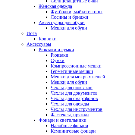
Солнцезащитные очки
Женская одежда
Футболки, майки и топы
Лосины и бриджи
Аксессуары для обуви
Мешки для обуви
Йога
Коврики
Аксессуары
Рюкзаки и сумки
Рюкзаки
Сумки
Компрессионные мешки
Герметичные мешки
Мешки для мокрых вещей
Мешки для обуви
Чехлы для рюкзаков
Чехлы для документов
Чехлы для смартфонов
Чехлы для одежды
Чехлы для инструментов
Фастексы, пряжки
Фонари и светильники
Налобные фонари
Кемпинговые фонари