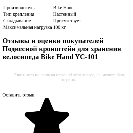
Производитель
Bike Hand
Тип крепления
Настенный
Складывание
Присутствует
Максимальная нагрузка
100 кг
Отзывы и оценки покупателей
Подвесной кронштейн для хранения
велосипеда Bike Hand YC-101
Еще никто не написал отзыв об этом товаре, вы можете быть
первым.
Оставить отзыв