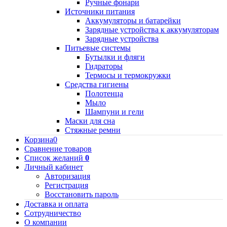
Ручные фонари
Источники питания
Аккумуляторы и батарейки
Зарядные устройства к аккумуляторам
Зарядные устройства
Питьевые системы
Бутылки и фляги
Гидраторы
Термосы и термокружки
Средства гигиены
Полотенца
Мыло
Шампуни и гели
Маски для сна
Стяжные ремни
Корзина
0
Сравнение товаров
Список желаний
0
Личный кабинет
Авторизация
Регистрация
Восстановить пароль
Доставка и оплата
Сотрудничество
О компании