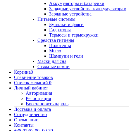
Аккумуляторы и батарейки
Зарядные устройства к аккумуляторам
Зарядные устройства
Питьевые системы
Бутылки и фляги
Гидраторы
Термосы и термокружки
Средства гигиены
Полотенца
Мыло
Шампуни и гели
Маски для сна
Стяжные ремни
Корзина
0
Сравнение товаров
Список желаний
0
Личный кабинет
Авторизация
Регистрация
Восстановить пароль
Доставка и оплата
Сотрудничество
О компании
Контакты
+38 (096) 282-00-70