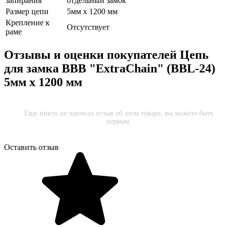
запирания
отдельный замок
Размер цепи
5мм х 1200 мм
Крепление к
Отсутствует
раме
Отзывы и оценки покупателей
Цепь
для замка BBB "ExtraChain" (BBL-24)
5мм х 1200 мм
Еще никто не написал отзыв об этом товаре, вы можете быть
первым.
Оставить отзыв