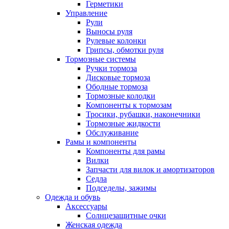
Герметики
Управление
Рули
Выносы руля
Рулевые колонки
Грипсы, обмотки руля
Тормозные системы
Ручки тормоза
Дисковые тормоза
Ободные тормоза
Тормозные колодки
Компоненты к тормозам
Тросики, рубашки, наконечники
Тормозные жидкости
Обслуживание
Рамы и компоненты
Компоненты для рамы
Вилки
Запчасти для вилок и амортизаторов
Седла
Подседелы, зажимы
Одежда и обувь
Аксессуары
Солнцезащитные очки
Женская одежда