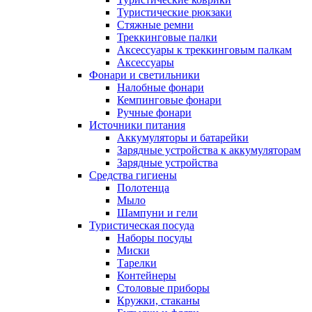
Туристические рюкзаки
Стяжные ремни
Треккинговые палки
Аксессуары к треккинговым палкам
Аксессуары
Фонари и светильники
Налобные фонари
Кемпинговые фонари
Ручные фонари
Источники питания
Аккумуляторы и батарейки
Зарядные устройства к аккумуляторам
Зарядные устройства
Средства гигиены
Полотенца
Мыло
Шампуни и гели
Туристическая посуда
Наборы посуды
Миски
Тарелки
Контейнеры
Столовые приборы
Кружки, стаканы