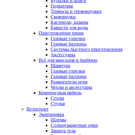
Бутылки и фляги
Гидраторы
Термосы и термокружки
Сковородки
Кастрюли, казаны
Ёмкости для воды
Приготовление пищи
Газовые горелки
Газовые баллоны
Системы быстрого приготовления
Аксессуары
Всё для мангалов и барбекю
Шампура
Газовые горелки
Газовые баллоны
Разжигатели огня
Чехлы и аксессуары
Кемпинговая мебель
Столы
Стулья
Велоспорт
Экипировка
Шлемы
Солнцезащитные очки
Защита тела