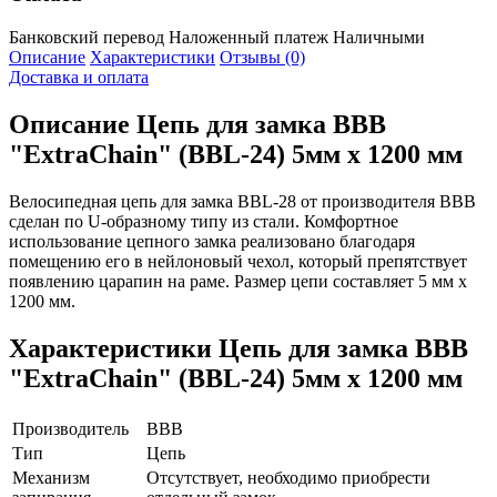
Банковский перевод
Наложенный платеж
Наличными
Описание
Характеристики
Отзывы (0)
Доставка и оплата
Описание
Цепь для замка BBB
"ExtraChain" (BBL-24) 5мм х 1200 мм
Велосипедная цепь для замка BBL-28 от производителя BBB
сделан по U-образному типу из стали. Комфортное
использование цепного замка реализовано благодаря
помещению его в нейлоновый чехол, который препятствует
появлению царапин на раме. Размер цепи составляет 5 мм x
1200 мм.
Характеристики
Цепь для замка BBB
"ExtraChain" (BBL-24) 5мм х 1200 мм
Производитель
BBB
Тип
Цепь
Механизм
Отсутствует, необходимо приобрести