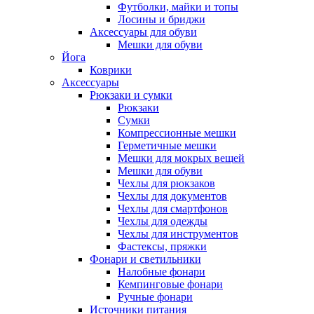
Футболки, майки и топы
Лосины и бриджи
Аксессуары для обуви
Мешки для обуви
Йога
Коврики
Аксессуары
Рюкзаки и сумки
Рюкзаки
Сумки
Компрессионные мешки
Герметичные мешки
Мешки для мокрых вещей
Мешки для обуви
Чехлы для рюкзаков
Чехлы для документов
Чехлы для смартфонов
Чехлы для одежды
Чехлы для инструментов
Фастексы, пряжки
Фонари и светильники
Налобные фонари
Кемпинговые фонари
Ручные фонари
Источники питания