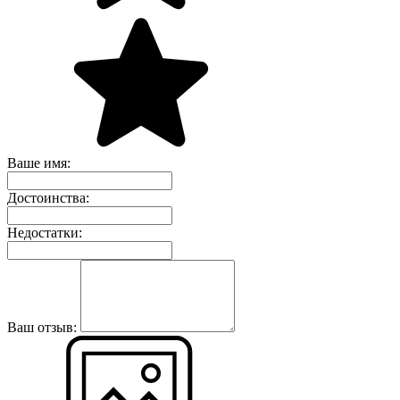
Ваше имя:
Достоинства:
Недостатки:
Ваш отзыв: