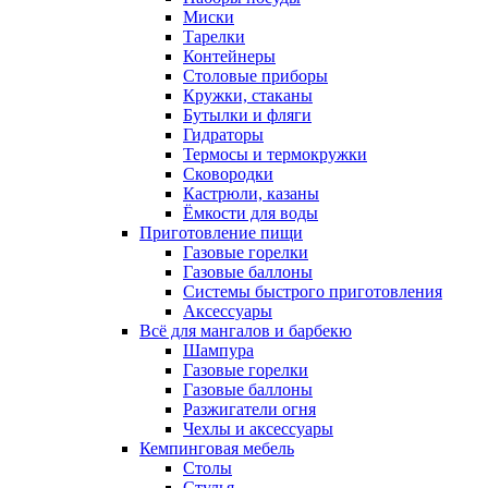
Миски
Тарелки
Контейнеры
Столовые приборы
Кружки, стаканы
Бутылки и фляги
Гидраторы
Термосы и термокружки
Сковородки
Кастрюли, казаны
Ёмкости для воды
Приготовление пищи
Газовые горелки
Газовые баллоны
Системы быстрого приготовления
Аксессуары
Всё для мангалов и барбекю
Шампура
Газовые горелки
Газовые баллоны
Разжигатели огня
Чехлы и аксессуары
Кемпинговая мебель
Столы
Стулья