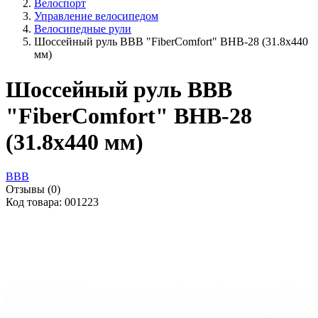
Велоспорт
Управление велосипедом
Велосипедные рули
Шоссейный руль BBB "FiberComfort" BHB-28 (31.8х440
мм)
Шоссейный руль BBB
"FiberComfort" BHB-28
(31.8х440 мм)
BBB
Отзывы (0)
Код товара: 001223