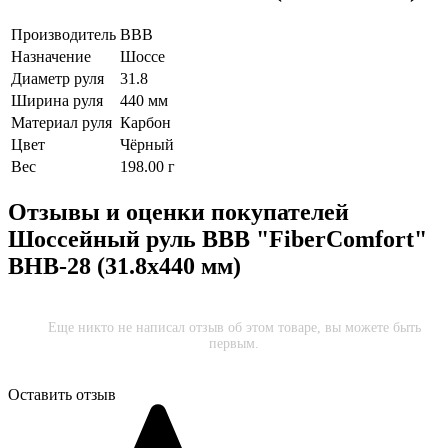
Производитель
BBB
Назначение
Шоссе
Диаметр руля
31.8
Ширина руля
440 мм
Материал руля
Карбон
Цвет
Чёрный
Вес
198.00 г
Отзывы и оценки покупателей
Шоссейный руль BBB "FiberComfort"
BHB-28 (31.8х440 мм)
Еще никто не написал отзыв об этом товаре, вы можете быть
первым.
Оставить отзыв