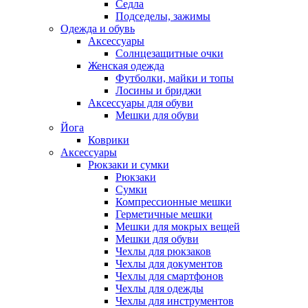
Седла
Подседелы, зажимы
Одежда и обувь
Аксессуары
Солнцезащитные очки
Женская одежда
Футболки, майки и топы
Лосины и бриджи
Аксессуары для обуви
Мешки для обуви
Йога
Коврики
Аксессуары
Рюкзаки и сумки
Рюкзаки
Сумки
Компрессионные мешки
Герметичные мешки
Мешки для мокрых вещей
Мешки для обуви
Чехлы для рюкзаков
Чехлы для документов
Чехлы для смартфонов
Чехлы для одежды
Чехлы для инструментов