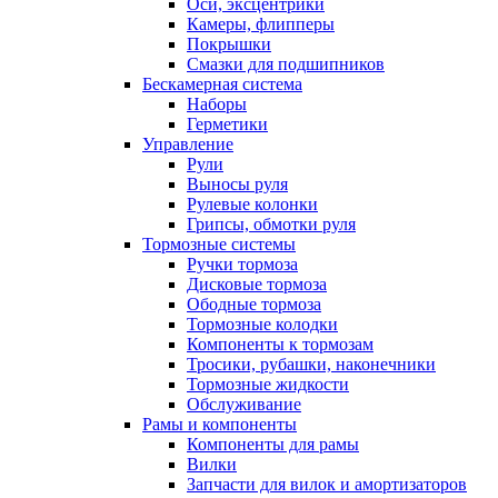
Оси, эксцентрики
Камеры, флипперы
Покрышки
Смазки для подшипников
Бескамерная система
Наборы
Герметики
Управление
Рули
Выносы руля
Рулевые колонки
Грипсы, обмотки руля
Тормозные системы
Ручки тормоза
Дисковые тормоза
Ободные тормоза
Тормозные колодки
Компоненты к тормозам
Тросики, рубашки, наконечники
Тормозные жидкости
Обслуживание
Рамы и компоненты
Компоненты для рамы
Вилки
Запчасти для вилок и амортизаторов