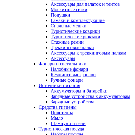
Аксессуары для палаток и тентов
Москитные сетки
Подушки
Гамаки и комплектующие
Спальные мешки
Туристические коврики
Туристические рюкзаки
Стяжные ремни
Треккинговые палки
Аксессуары к треккинговым палкам
Аксессуары
Фонари и светильники
Налобные фонари
Кемпинговые фонари
Ручные фонари
Источники питания
Аккумуляторы и батарейки
Зарядные устройства к аккумуляторам
Зарядные устройства
Средства гигиены
Полотенца
Мыло
Шампуни и гели
Туристическая посуда
Наборы посуды