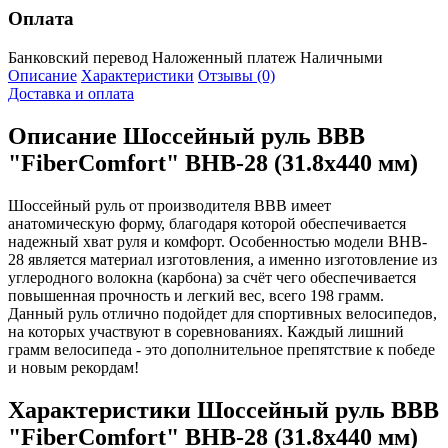
Оплата
Банковский перевод
Наложенный платеж
Наличными
Описание
Характеристики
Отзывы (0)
Доставка и оплата
Описание
Шоссейный руль BBB
"FiberComfort" BHB-28 (31.8х440 мм)
Шоссейный руль от производителя BBB имеет
анатомическую форму, благодаря которой обеспечивается
надежный хват руля и комфорт. Особенностью модели BHB-
28 является материал изготовления, а именно изготовление из
углеродного волокна (карбона) за счёт чего обеспечивается
повышенная прочность и легкий вес, всего 198 грамм.
Данный руль отлично подойдет для спортивных велосипедов,
на которых участвуют в соревнованиях. Каждый лишний
грамм велосипеда - это дополнительное препятствие к победе
и новым рекордам!
Характеристики
Шоссейный руль BBB
"FiberComfort" BHB-28 (31.8х440 мм)