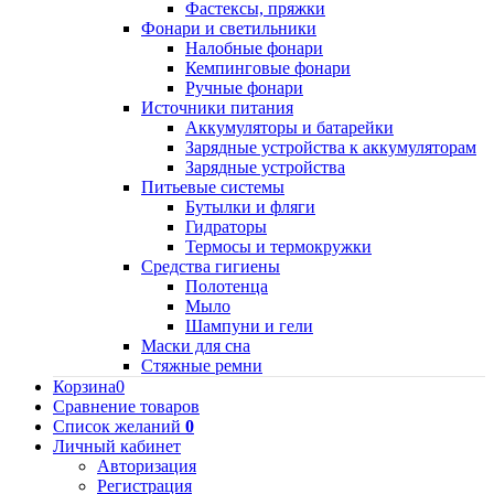
Фастексы, пряжки
Фонари и светильники
Налобные фонари
Кемпинговые фонари
Ручные фонари
Источники питания
Аккумуляторы и батарейки
Зарядные устройства к аккумуляторам
Зарядные устройства
Питьевые системы
Бутылки и фляги
Гидраторы
Термосы и термокружки
Средства гигиены
Полотенца
Мыло
Шампуни и гели
Маски для сна
Стяжные ремни
Корзина
0
Сравнение товаров
Список желаний
0
Личный кабинет
Авторизация
Регистрация