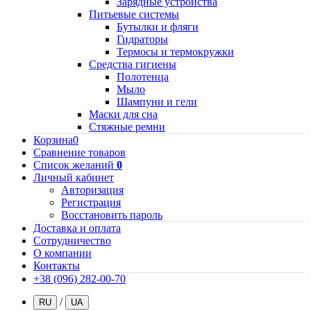
Зарядные устройства
Питьевые системы
Бутылки и фляги
Гидраторы
Термосы и термокружки
Средства гигиены
Полотенца
Мыло
Шампуни и гели
Маски для сна
Стяжные ремни
Корзина
0
Сравнение товаров
Список желаний
0
Личный кабинет
Авторизация
Регистрация
Восстановить пароль
Доставка и оплата
Сотрудничество
О компании
Контакты
+38 (096) 282-00-70
/
RU
UA