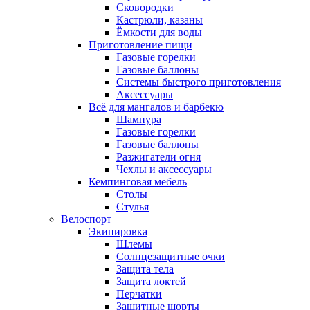
Сковородки
Кастрюли, казаны
Ёмкости для воды
Приготовление пищи
Газовые горелки
Газовые баллоны
Системы быстрого приготовления
Аксессуары
Всё для мангалов и барбекю
Шампура
Газовые горелки
Газовые баллоны
Разжигатели огня
Чехлы и аксессуары
Кемпинговая мебель
Столы
Стулья
Велоспорт
Экипировка
Шлемы
Солнцезащитные очки
Защита тела
Защита локтей
Перчатки
Защитные шорты