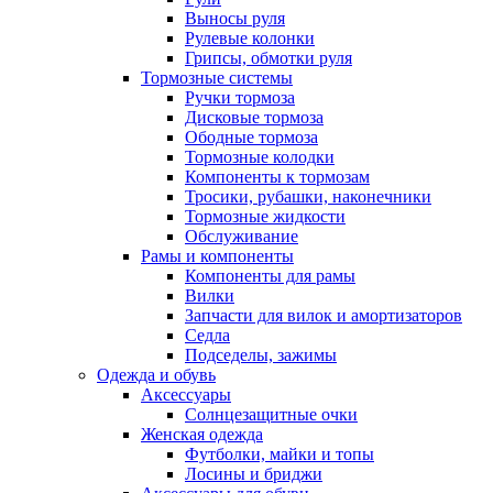
Выносы руля
Рулевые колонки
Грипсы, обмотки руля
Тормозные системы
Ручки тормоза
Дисковые тормоза
Ободные тормоза
Тормозные колодки
Компоненты к тормозам
Тросики, рубашки, наконечники
Тормозные жидкости
Обслуживание
Рамы и компоненты
Компоненты для рамы
Вилки
Запчасти для вилок и амортизаторов
Седла
Подседелы, зажимы
Одежда и обувь
Аксессуары
Солнцезащитные очки
Женская одежда
Футболки, майки и топы
Лосины и бриджи