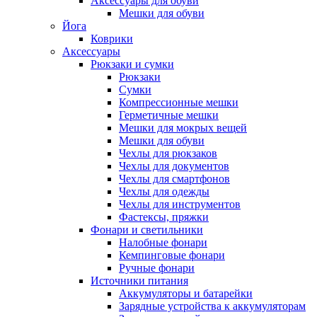
Аксессуары для обуви
Мешки для обуви
Йога
Коврики
Аксессуары
Рюкзаки и сумки
Рюкзаки
Сумки
Компрессионные мешки
Герметичные мешки
Мешки для мокрых вещей
Мешки для обуви
Чехлы для рюкзаков
Чехлы для документов
Чехлы для смартфонов
Чехлы для одежды
Чехлы для инструментов
Фастексы, пряжки
Фонари и светильники
Налобные фонари
Кемпинговые фонари
Ручные фонари
Источники питания
Аккумуляторы и батарейки
Зарядные устройства к аккумуляторам