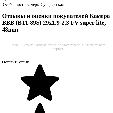
Особенности камеры
Супер легкая
Отзывы и оценки покупателей
Камера
ВВВ (BTI-89S) 29x1.9-2.3 FV super lite,
48mm
Еще никто не написал отзыв об этом товаре, вы можете быть
первым.
Оставить отзыв