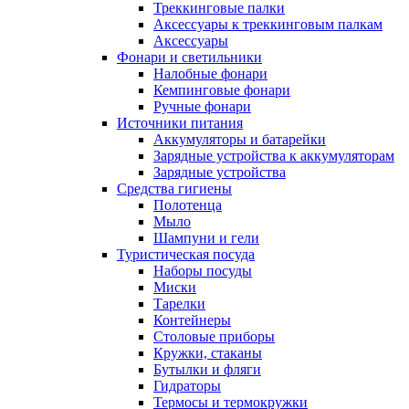
Треккинговые палки
Аксессуары к треккинговым палкам
Аксессуары
Фонари и светильники
Налобные фонари
Кемпинговые фонари
Ручные фонари
Источники питания
Аккумуляторы и батарейки
Зарядные устройства к аккумуляторам
Зарядные устройства
Средства гигиены
Полотенца
Мыло
Шампуни и гели
Туристическая посуда
Наборы посуды
Миски
Тарелки
Контейнеры
Столовые приборы
Кружки, стаканы
Бутылки и фляги
Гидраторы
Термосы и термокружки