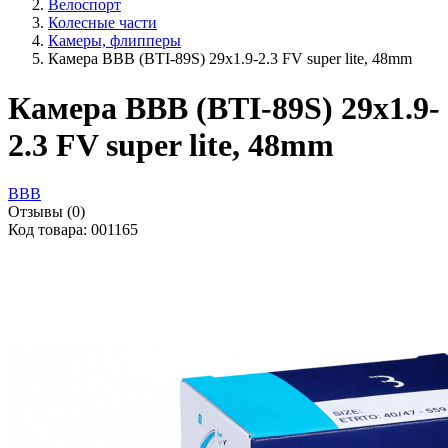
Велоспорт
Колесные части
Камеры, флипперы
Камера ВВВ (BTI-89S) 29x1.9-2.3 FV super lite, 48mm
Камера ВВВ (BTI-89S) 29x1.9-
2.3 FV super lite, 48mm
BBB
Отзывы (0)
Код товара: 001165