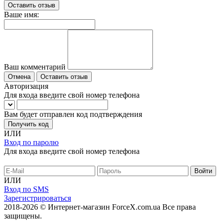
Оставить отзыв
Ваше имя:
Ваш комментарий
Отмена
Оставить отзыв
Авторизация
Для входа введите свой номер телефона
Вам будет отправлен код подтверждения
Получить код
ИЛИ
Вход по паролю
Для входа введите свой номер телефона
ИЛИ
Вход по SMS
Зарегистрироваться
2018-2026 © Интернет-магазин ForceX.com.ua
Все права
защищены.