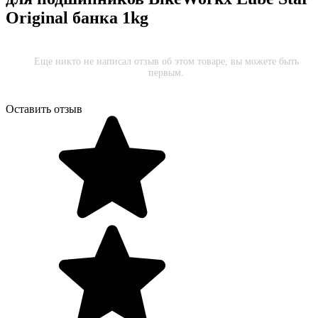
Original банка 1kg
Еще никто не написал отзыв об этом товаре, вы можете быть
первым.
Оставить отзыв