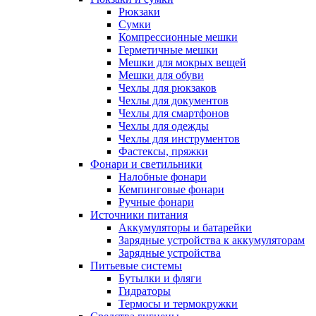
Рюкзаки
Сумки
Компрессионные мешки
Герметичные мешки
Мешки для мокрых вещей
Мешки для обуви
Чехлы для рюкзаков
Чехлы для документов
Чехлы для смартфонов
Чехлы для одежды
Чехлы для инструментов
Фастексы, пряжки
Фонари и светильники
Налобные фонари
Кемпинговые фонари
Ручные фонари
Источники питания
Аккумуляторы и батарейки
Зарядные устройства к аккумуляторам
Зарядные устройства
Питьевые системы
Бутылки и фляги
Гидраторы
Термосы и термокружки