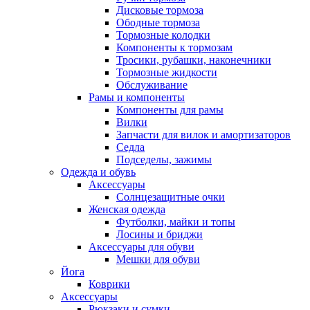
Дисковые тормоза
Ободные тормоза
Тормозные колодки
Компоненты к тормозам
Тросики, рубашки, наконечники
Тормозные жидкости
Обслуживание
Рамы и компоненты
Компоненты для рамы
Вилки
Запчасти для вилок и амортизаторов
Седла
Подседелы, зажимы
Одежда и обувь
Аксессуары
Солнцезащитные очки
Женская одежда
Футболки, майки и топы
Лосины и бриджи
Аксессуары для обуви
Мешки для обуви
Йога
Коврики
Аксессуары
Рюкзаки и сумки