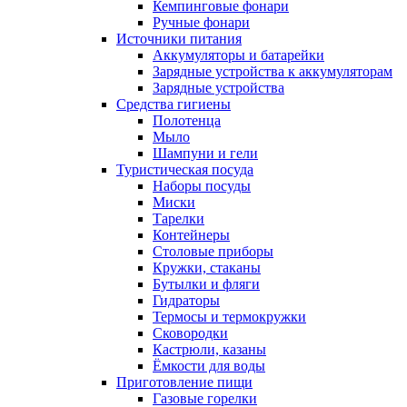
Кемпинговые фонари
Ручные фонари
Источники питания
Аккумуляторы и батарейки
Зарядные устройства к аккумуляторам
Зарядные устройства
Средства гигиены
Полотенца
Мыло
Шампуни и гели
Туристическая посуда
Наборы посуды
Миски
Тарелки
Контейнеры
Столовые приборы
Кружки, стаканы
Бутылки и фляги
Гидраторы
Термосы и термокружки
Сковородки
Кастрюли, казаны
Ёмкости для воды
Приготовление пищи
Газовые горелки