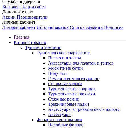
Служба поддержки
Контакты
Карта сайта
Дополнительно
Акции
Производители
Личный кабинет
Личный кабинет
История заказов
Список желаний
Подписка
Главная
Каталог товаров
Туризм и кемпинг
Туристическое снаряжение
Палатки и тенты
Аксессуары для палаток и тентов
Москитные сетки
Подушки
Гамаки и комплектующие
Спальные мешки
Туристические коврики
Туристические рюкзаки
Стяжные ремни
Треккинговые палки
Аксессуары к треккинговым палкам
Аксессуары
Фонари и светильники
Налобные фонари