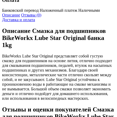
Оплата
Банковский перевод
Наложенный платеж
Наличными
Описание
Отзывы (0)
Доставка и оплата
Описание
Смазка для подшипников
BikeWorkx Lube Star Original банка
1kg
BikeWorkx Lube Star Original представляет собой густую
смазку для подшипников на основе лития, отлично подходит
для смазывания подшипников, педалей, втулок на насыпных
подшипниках и других механизмов. Благодаря своей
консистенции, металлические части отлично скользят между
собой, и не закусывают. Lube Star Original устойчива к
проникновению воды в работающие на смазке механизмы и
не вымывается. Большой объем смазки позволяет экономить
деньги и отлично подойдет для домашнего использования,
или использования в велосипедных мастерских.
Отзывы и оценки покупателей
Смазка
для подшипников BikeWorkx Lube Star