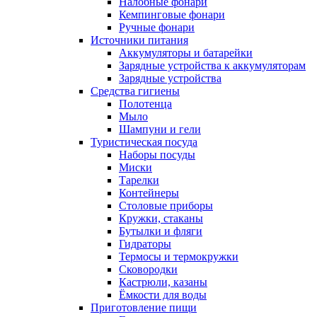
Налобные фонари
Кемпинговые фонари
Ручные фонари
Источники питания
Аккумуляторы и батарейки
Зарядные устройства к аккумуляторам
Зарядные устройства
Средства гигиены
Полотенца
Мыло
Шампуни и гели
Туристическая посуда
Наборы посуды
Миски
Тарелки
Контейнеры
Столовые приборы
Кружки, стаканы
Бутылки и фляги
Гидраторы
Термосы и термокружки
Сковородки
Кастрюли, казаны
Ёмкости для воды
Приготовление пищи