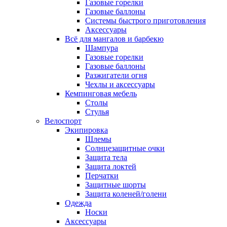
Газовые горелки
Газовые баллоны
Системы быстрого приготовления
Аксессуары
Всё для мангалов и барбекю
Шампура
Газовые горелки
Газовые баллоны
Разжигатели огня
Чехлы и аксессуары
Кемпинговая мебель
Столы
Стулья
Велоспорт
Экипировка
Шлемы
Солнцезащитные очки
Защита тела
Защита локтей
Перчатки
Защитные шорты
Защита коленей/голени
Одежда
Носки
Аксессуары