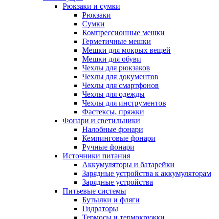
Рюкзаки и сумки
Рюкзаки
Сумки
Компрессионные мешки
Герметичные мешки
Мешки для мокрых вещей
Мешки для обуви
Чехлы для рюкзаков
Чехлы для документов
Чехлы для смартфонов
Чехлы для одежды
Чехлы для инструментов
Фастексы, пряжки
Фонари и светильники
Налобные фонари
Кемпинговые фонари
Ручные фонари
Источники питания
Аккумуляторы и батарейки
Зарядные устройства к аккумуляторам
Зарядные устройства
Питьевые системы
Бутылки и фляги
Гидраторы
Термосы и термокружки