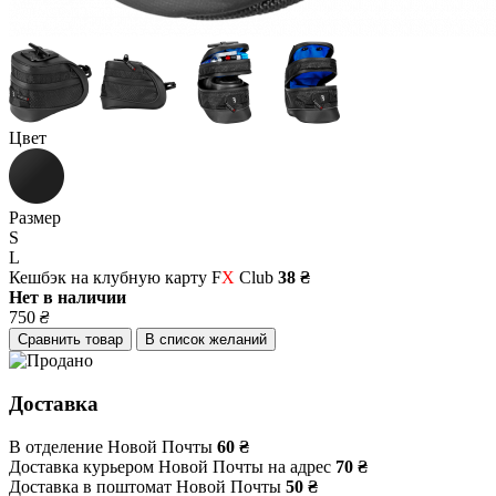
Цвет
Размер
S
L
Кешбэк на клубную карту F
X
Club
38 ₴
Нет в наличии
750
₴
Сравнить товар
В список желаний
Доставка
В отделение Новой Почты
60 ₴
Доставка курьером Новой Почты на адрес
70 ₴
Доставка в поштомат Новой Почты
50 ₴