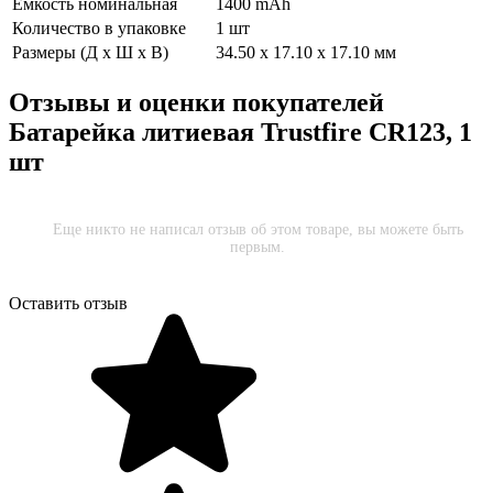
Ёмкость номинальная
1400 mAh
Количество в упаковке
1 шт
Размеры (Д х Ш х В)
34.50 x 17.10 x 17.10 мм
Отзывы и оценки покупателей
Батарейка литиевая Trustfire CR123, 1
шт
Еще никто не написал отзыв об этом товаре, вы можете быть
первым.
Оставить отзыв