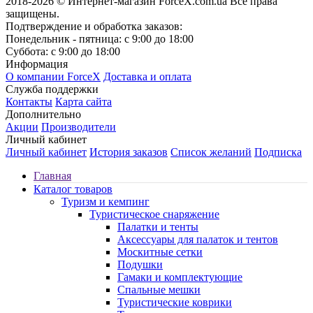
2018-2026 © Интернет-магазин ForceX.com.ua
Все права
защищены.
Подтверждение и обработка заказов:
Понедельник - пятница: с 9:00 до 18:00
Суббота: с 9:00 до 18:00
Информация
О компании ForceX
Доставка и оплата
Служба поддержки
Контакты
Карта сайта
Дополнительно
Акции
Производители
Личный кабинет
Личный кабинет
История заказов
Список желаний
Подписка
Главная
Каталог товаров
Туризм и кемпинг
Туристическое снаряжение
Палатки и тенты
Аксессуары для палаток и тентов
Москитные сетки
Подушки
Гамаки и комплектующие
Спальные мешки
Туристические коврики