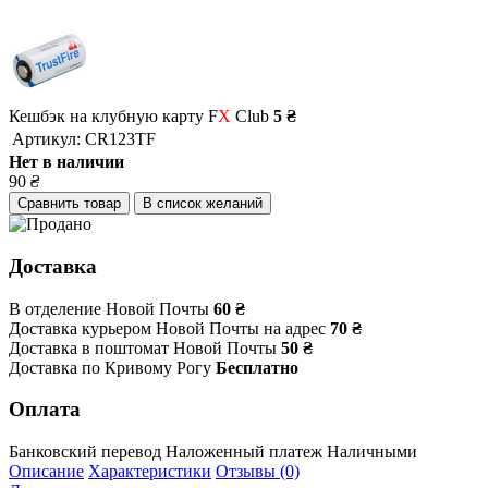
Кешбэк на клубную карту F
X
Club
5 ₴
Артикул:
CR123TF
Нет в наличии
90
₴
Сравнить товар
В список желаний
Доставка
В отделение Новой Почты
60 ₴
Доставка курьером Новой Почты на адрес
70 ₴
Доставка в поштомат Новой Почты
50 ₴
Доставка по Кривому Рогу
Бесплатно
Оплата
Банковский перевод
Наложенный платеж
Наличными
Описание
Характеристики
Отзывы (0)