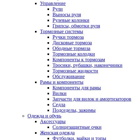
Управление
Рули
Выносы руля
Рулевые колонки
Грипсы, обмотки руля
Тормозные системы
Ручки тормоза
Дисковые тормоза
Ободные тормоза
Тормозные колодки
Компоненты к тормозам
Тросики, рубашки, наконечники
Тормозные жидкости
Обслуживание
Рамы и компоненты
Компоненты для рамы
Вилки
Запчасти для вилок и амортизаторов
Седла
Подседелы, зажимы
Одежда и обувь
Аксессуары
Солнцезащитные очки
Женская одежда
Футболки, майки и топы