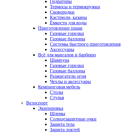
Гидраторы
Термосы и термокружки
Сковородки
Кастрюли, казаны
Ёмкости для воды
Приготовление пищи
Газовые горелки
Газовые баллоны
Системы быстрого приготовления
Аксессуары
Всё для мангалов и барбекю
Шампура
Газовые горелки
Газовые баллоны
Разжигатели огня
Чехлы и аксессуары
Кемпинговая мебель
Столы
Стулья
Велоспорт
Экипировка
Шлемы
Солнцезащитные очки
Защита тела
Защита локтей