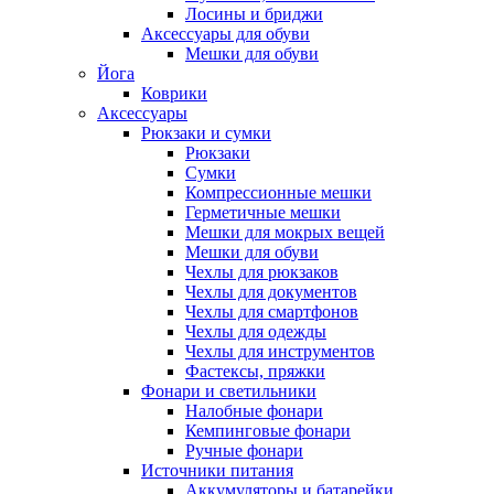
Лосины и бриджи
Аксессуары для обуви
Мешки для обуви
Йога
Коврики
Аксессуары
Рюкзаки и сумки
Рюкзаки
Сумки
Компрессионные мешки
Герметичные мешки
Мешки для мокрых вещей
Мешки для обуви
Чехлы для рюкзаков
Чехлы для документов
Чехлы для смартфонов
Чехлы для одежды
Чехлы для инструментов
Фастексы, пряжки
Фонари и светильники
Налобные фонари
Кемпинговые фонари
Ручные фонари
Источники питания
Аккумуляторы и батарейки