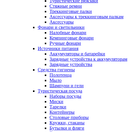
Туристические рюкзаки
Стяжные ремни
Треккинговые палки
Аксессуары к треккинговым палкам
Аксессуары
Фонари и светильники
Налобные фонари
Кемпинговые фонари
Ручные фонари
Источники питания
Аккумуляторы и батарейки
Зарядные устройства к аккумуляторам
Зарядные устройства
Средства гигиены
Полотенца
Мыло
Шампуни и гели
Туристическая посуда
Наборы посуды
Миски
Тарелки
Контейнеры
Столовые приборы
Кружки, стаканы
Бутылки и фляги