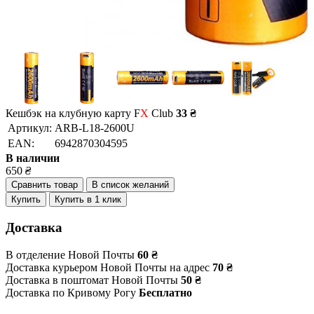
Кешбэк на клубную карту F
X
Club
33 ₴
Артикул:
ARB-L18-2600U
EAN:
6942870304595
В наличии
650
₴
Сравнить товар
В список желаний
Купить
Купить в 1 клик
Доставка
В отделение Новой Почты
60 ₴
Доставка курьером Новой Почты на адрес
70 ₴
Доставка в поштомат Новой Почты
50 ₴
Доставка по Кривому Рогу
Бесплатно