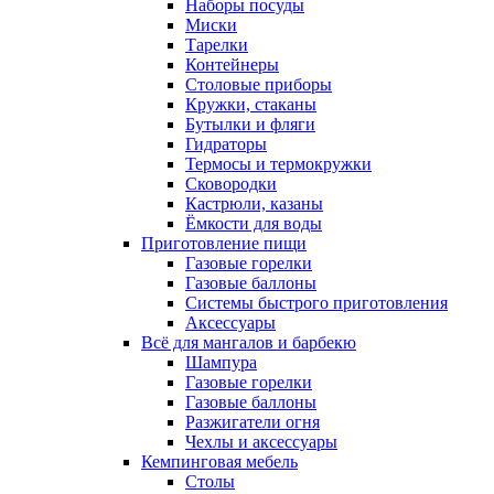
Наборы посуды
Миски
Тарелки
Контейнеры
Столовые приборы
Кружки, стаканы
Бутылки и фляги
Гидраторы
Термосы и термокружки
Сковородки
Кастрюли, казаны
Ёмкости для воды
Приготовление пищи
Газовые горелки
Газовые баллоны
Системы быстрого приготовления
Аксессуары
Всё для мангалов и барбекю
Шампура
Газовые горелки
Газовые баллоны
Разжигатели огня
Чехлы и аксессуары
Кемпинговая мебель
Столы