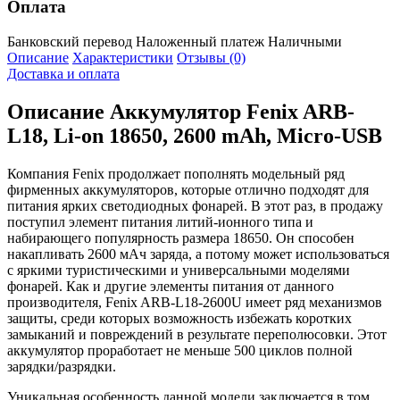
Оплата
Банковский перевод
Наложенный платеж
Наличными
Описание
Характеристики
Отзывы (0)
Доставка и оплата
Описание
Аккумулятор Fenix ARB-
L18, Li-on 18650, 2600 mAh, Micro-USB
Компания Fenix продолжает пополнять модельный ряд
фирменных аккумуляторов, которые отлично подходят для
питания ярких светодиодных фонарей. В этот раз, в продажу
поступил элемент питания литий-ионного типа и
набирающего популярность размера 18650. Он способен
накапливать 2600 мАч заряда, а потому может использоваться
с яркими туристическими и универсальными моделями
фонарей. Как и другие элементы питания от данного
производителя, Fenix ARB-L18-2600U имеет ряд механизмов
защиты, среди которых возможность избежать коротких
замыканий и повреждений в результате переполюсовки. Этот
аккумулятор проработает не меньше 500 циклов полной
зарядки/разрядки.
Уникальная особенность данной модели заключается в том,