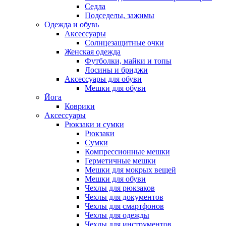
Седла
Подседелы, зажимы
Одежда и обувь
Аксессуары
Солнцезащитные очки
Женская одежда
Футболки, майки и топы
Лосины и бриджи
Аксессуары для обуви
Мешки для обуви
Йога
Коврики
Аксессуары
Рюкзаки и сумки
Рюкзаки
Сумки
Компрессионные мешки
Герметичные мешки
Мешки для мокрых вещей
Мешки для обуви
Чехлы для рюкзаков
Чехлы для документов
Чехлы для смартфонов
Чехлы для одежды
Чехлы для инструментов