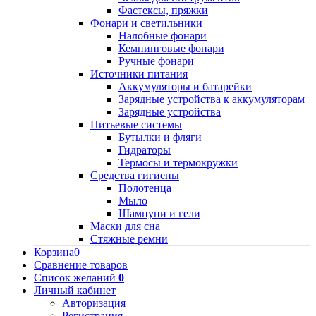
Фастексы, пряжки
Фонари и светильники
Налобные фонари
Кемпинговые фонари
Ручные фонари
Источники питания
Аккумуляторы и батарейки
Зарядные устройства к аккумуляторам
Зарядные устройства
Питьевые системы
Бутылки и фляги
Гидраторы
Термосы и термокружки
Средства гигиены
Полотенца
Мыло
Шампуни и гели
Маски для сна
Стяжные ремни
Корзина
0
Сравнение товаров
Список желаний
0
Личный кабинет
Авторизация
Регистрация