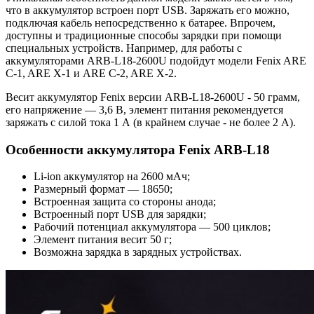
что в аккумулятор встроен порт USB. Заряжать его можно,
подключая кабель непосредственно к батарее. Впрочем,
доступны и традиционные способы зарядки при помощи
специальных устройств. Например, для работы с
аккумуляторами ARB-L18-2600U подойдут модели Fenix ARE
C-1, ARE X-1 и ARE C-2, ARE X-2.
Весит аккумулятор Fenix версии ARB-L18-2600U - 50 грамм,
его напряжение — 3,6 В, элемент питания рекомендуется
заряжать с силой тока 1 А (в крайнем случае - не более 2 А).
Особенности аккумулятора Fenix ARB-L18
Li-ion аккумулятор на 2600 мАч;
Размерный формат — 18650;
Встроенная защита со стороны анода;
Встроенный порт USB для зарядки;
Рабочий потенциал аккумулятора — 500 циклов;
Элемент питания весит 50 г;
Возможна зарядка в зарядных устройствах.