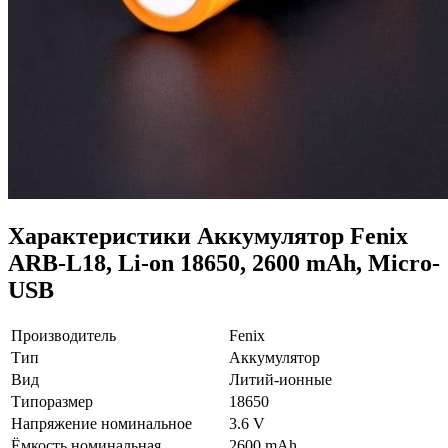
Характеристики
Аккумулятор Fenix
ARB-L18, Li-on 18650, 2600 mAh, Micro-
USB
Производитель
Fenix
Тип
Аккумулятор
Вид
Литий-ионные
Типоразмер
18650
Напряжение номинальное
3.6 V
Ёмкость номинальная
2600 mAh