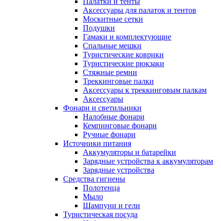
Палатки и тенты
Аксессуары для палаток и тентов
Москитные сетки
Подушки
Гамаки и комплектующие
Спальные мешки
Туристические коврики
Туристические рюкзаки
Стяжные ремни
Треккинговые палки
Аксессуары к треккинговым палкам
Аксессуары
Фонари и светильники
Налобные фонари
Кемпинговые фонари
Ручные фонари
Источники питания
Аккумуляторы и батарейки
Зарядные устройства к аккумуляторам
Зарядные устройства
Средства гигиены
Полотенца
Мыло
Шампуни и гели
Туристическая посуда