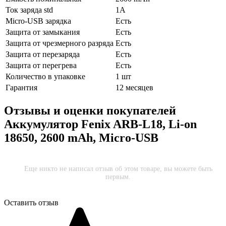
Ток заряда std
1A
Micro-USB зарядка
Есть
Защита от замыкания
Есть
Защита от чрезмерного разряда
Есть
Защита от перезаряда
Есть
Защита от перегрева
Есть
Количество в упаковке
1 шт
Гарантия
12 месяцев
Отзывы и оценки покупателей
Аккумулятор Fenix ARB-L18, Li-on
18650, 2600 mAh, Micro-USB
Еще никто не написал отзыв об этом товаре, вы можете быть
первым.
Оставить отзыв