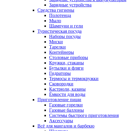
Зарядные устройства
Средства гигиены
Полотенца
Мыло
Шампуни и гели
Туристическая посуда
Наборы посуды
Миски
Тарелки
Контейнеры
Столовые приборы
Кружки, стаканы
Бутылки и фляги
Гидраторы
Термосы и термокружки
Сковородки
Кастрюли, казаны
Ёмкости для воды
Приготовление пищи
Газовые горелки
Газовые баллоны
Системы быстрого приготовления
Аксессуары
Всё для мангалов и барбекю