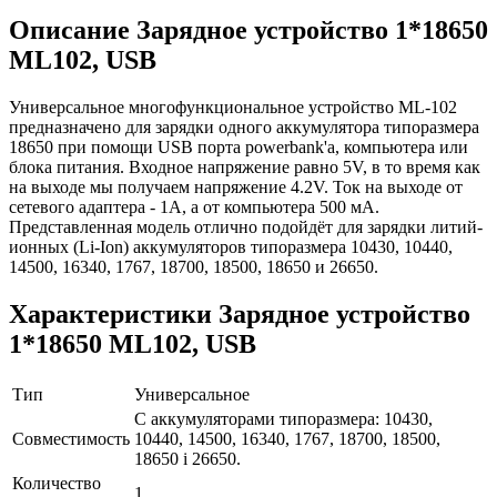
Описание
Зарядное устройство 1*18650
ML102, USB
Универсальное многофункциональное устройство ML-102
предназначено для зарядки одного аккумулятора типоразмера
18650 при помощи USB порта powerbank'a, компьютера или
блока питания. Входное напряжение равно 5V, в то время как
на выходе мы получаем напряжение 4.2V. Ток на выходе от
сетевого адаптера - 1А, а от компьютера 500 мА.
Представленная модель отлично подойдёт для зарядки литий-
ионных (Li-Ion) аккумуляторов типоразмера 10430, 10440,
14500, 16340, 1767, 18700, 18500, 18650 и 26650.
Характеристики
Зарядное устройство
1*18650 ML102, USB
Тип
Универсальное
С аккумуляторами типоразмера: 10430,
Совместимость
10440, 14500, 16340, 1767, 18700, 18500,
18650 і 26650.
Количество
1