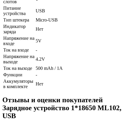
слотов
Питание
USB
устройства
Тип штекера
Micro-USB
Индикатор
Нет
заряда
Напряжение на
5V
входе
Ток на входе
-
Напряжение на
4.2V
выходе
Ток на выходе
500 mAh / 1A
Функции
-
Аккумуляторы
Нет
в комплекте
Отзывы и оценки покупателей
Зарядное устройство 1*18650 ML102,
USB