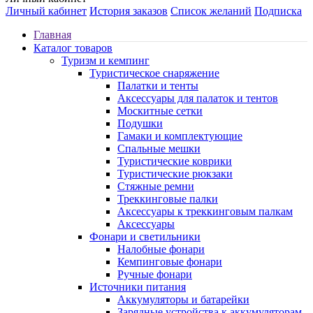
Личный кабинет
История заказов
Список желаний
Подписка
Главная
Каталог товаров
Туризм и кемпинг
Туристическое снаряжение
Палатки и тенты
Аксессуары для палаток и тентов
Москитные сетки
Подушки
Гамаки и комплектующие
Спальные мешки
Туристические коврики
Туристические рюкзаки
Стяжные ремни
Треккинговые палки
Аксессуары к треккинговым палкам
Аксессуары
Фонари и светильники
Налобные фонари
Кемпинговые фонари
Ручные фонари
Источники питания
Аккумуляторы и батарейки
Зарядные устройства к аккумуляторам