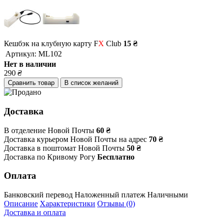
Кешбэк на клубную карту F
X
Club
15 ₴
Артикул:
ML102
Нет в наличии
290
₴
Сравнить товар
В список желаний
Доставка
В отделение Новой Почты
60 ₴
Доставка курьером Новой Почты на адрес
70 ₴
Доставка в поштомат Новой Почты
50 ₴
Доставка по Кривому Рогу
Бесплатно
Оплата
Банковский перевод
Наложенный платеж
Наличными
Описание
Характеристики
Отзывы (0)
Доставка и оплата