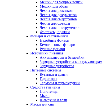
Мешки для мокрых вещей
Мешки для обуви
Чехлы для рюкзаков
Чехлы для документов
Чехлы для смартфонов
Чехлы для одежды
Чехлы для инструментов
Фастексы, пряжки
Фонари и светильники
Налобные фонари
Кемпинговые фонари
Ручные фонари
Источники питания
Аккумуляторы и батарейки
Зарядные устройства к аккумуляторам
Зарядные устройства
Питьевые системы
Бутылки и фляги
Гидраторы
Термосы и термокружки
Средства гигиены
Полотенца
Мыло
Шампуни и гели
Маски для сна