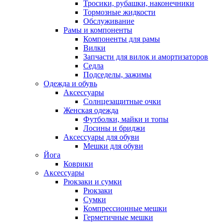
Тросики, рубашки, наконечники
Тормозные жидкости
Обслуживание
Рамы и компоненты
Компоненты для рамы
Вилки
Запчасти для вилок и амортизаторов
Седла
Подседелы, зажимы
Одежда и обувь
Аксессуары
Солнцезащитные очки
Женская одежда
Футболки, майки и топы
Лосины и бриджи
Аксессуары для обуви
Мешки для обуви
Йога
Коврики
Аксессуары
Рюкзаки и сумки
Рюкзаки
Сумки
Компрессионные мешки
Герметичные мешки