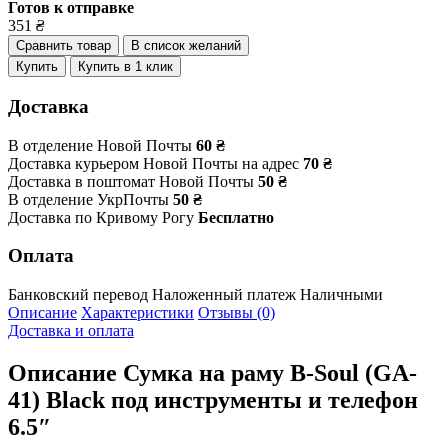
Готов к отправке
351
₴
Сравнить товар
В список желаний
Купить
Купить в 1 клик
Доставка
В отделение Новой Почты
60 ₴
Доставка курьером Новой Почты на адрес
70 ₴
Доставка в поштомат Новой Почты
50 ₴
В отделение УкрПочты
50 ₴
Доставка по Кривому Рогу
Бесплатно
Оплата
Банковский перевод
Наложенный платеж
Наличными
Описание
Характеристики
Отзывы (0)
Доставка и оплата
Описание
Сумка на раму B-Soul (GA-
41) Black под инструменты и телефон
6.5″