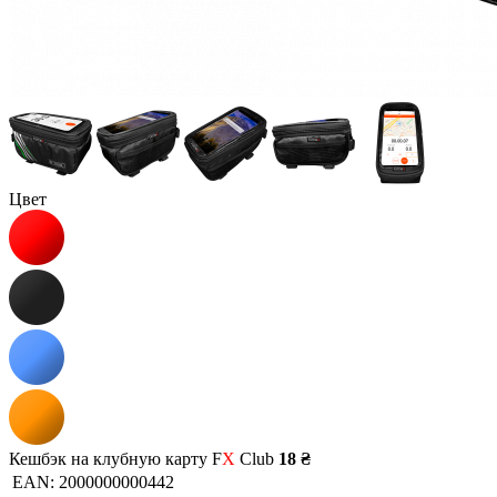
Цвет
Кешбэк на клубную карту F
X
Club
18 ₴
EAN:
2000000000442