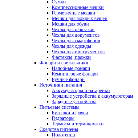
Сумки
Компрессионные мешки
Герметичные мешки
Мешки для мокрых вещей
Мешки для обуви
Чехлы для рюкзаков
Чехлы для документов
Чехлы для смартфонов
Чехлы для одежды
Чехлы для инструментов
Фастексы, пряжки
Фонари и светильники
Налобные фонари
Кемпинговые фонари
Ручные фонари
Источники питания
Аккумуляторы и батарейки
Зарядные устройства к аккумуляторам
Зарядные устройства
Питьевые системы
Бутылки и фляги
Гидраторы
Термосы и термокружки
Средства гигиены
Полотенца