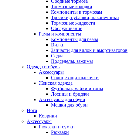
Ободные тормоза
Тормозные колодки
Компоненты к тормозам
Тросики, рубашки, наконечники
Тормозные жидкости
Обслуживание
Рамы и компоненты
Компоненты для рамы
Вилки
Запчасти для вилок и амортизаторов
Седла
Подседелы, зажимы
Одежда и обувь
Аксессуары
Солнцезащитные очки
Женская одежда
Футболки, майки и топы
Лосины и бриджи
Аксессуары для обуви
Мешки для обуви
Йога
Коврики
Аксессуары
Рюкзаки и сумки
Рюкзаки