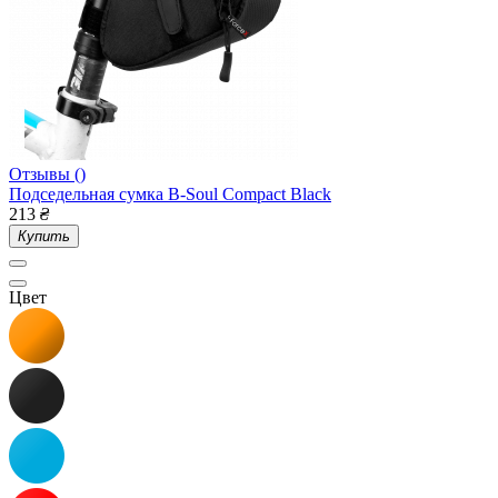
Отзывы ()
Подседельная сумка B-Soul Compact Black
213
₴
Купить
Цвет