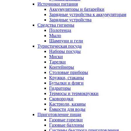
Источники питания
Аккумуляторы и батарейки
Зарядные устройства к аккумуляторам
Зарядные устройства
Средства гигиены
Полотенца
Мыло
Шампуни и гели
Туристическая посуда
Наборы посуды
Миски
Тарелки
Контейнеры
Столовые приборы
Кружки, стаканы
Бутылки и фляги
Гидраторы
Термосы и термокружки
Сковородки
Кастрюли, казаны
Ёмкости для воды
Приготовление пищи
Газовые горелки
Газовые баллоны
Системы быстрого приготовления