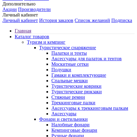
Дополнительно
Акции
Производители
Личный кабинет
Личный кабинет
История заказов
Список желаний
Подписка
Главная
Каталог товаров
Туризм и кемпинг
Туристическое снаряжение
Палатки и тенты
Аксессуары для палаток и тентов
Москитные сетки
Подушки
Гамаки и комплектующие
Спальные мешки
Туристические коврики
Туристические рюкзаки
Стяжные ремни
Треккинговые палки
Аксессуары к треккинговым палкам
Аксессуары
Фонари и светильники
Налобные фонари
Кемпинговые фонари
Ручные фонари