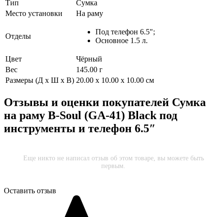
Тип
Сумка
Место установки
На раму
Под телефон 6.5";
Отделы
Основное 1.5 л.
Цвет
Чёрный
Вес
145.00 г
Размеры (Д х Ш х В)
20.00 x 10.00 x 10.00 см
Отзывы и оценки покупателей
Сумка
на раму B-Soul (GA-41) Black под
инструменты и телефон 6.5″
Еще никто не написал отзыв об этом товаре, вы можете быть
первым.
Оставить отзыв