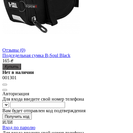
Отзывы (0)
Подседельная сумка B-Soul Black
165
₴
Купить
Нет в наличии
001301
Авторизация
Для входа введите свой номер телефона
Вам будет отправлен код подтверждения
Получить код
ИЛИ
Вход по паролю
Для входа введите свой номер телефона