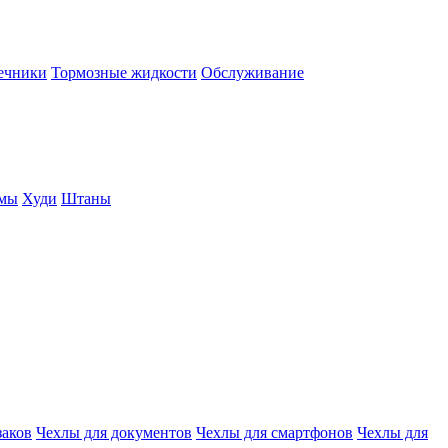
нечники
Тормозные жидкости
Обслуживание
юмы
Худи
Штаны
заков
Чехлы для документов
Чехлы для смартфонов
Чехлы для