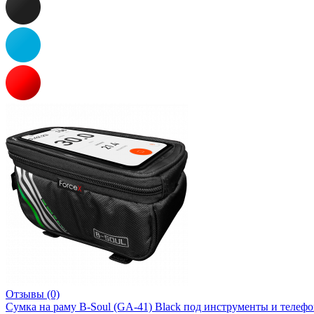
Отзывы (0)
Сумка на раму B-Soul (GA-41) Black под инструменты и телефо