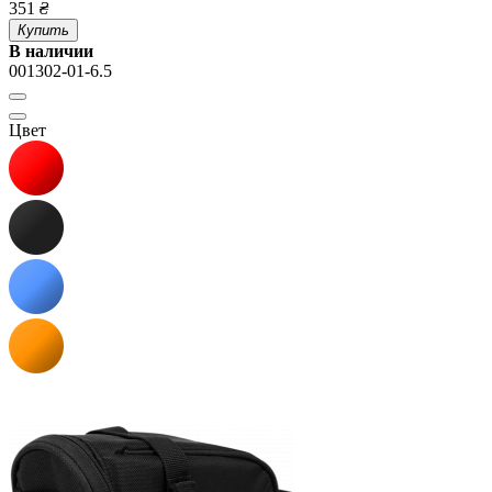
351
₴
Купить
В наличии
001302-01-6.5
Цвет