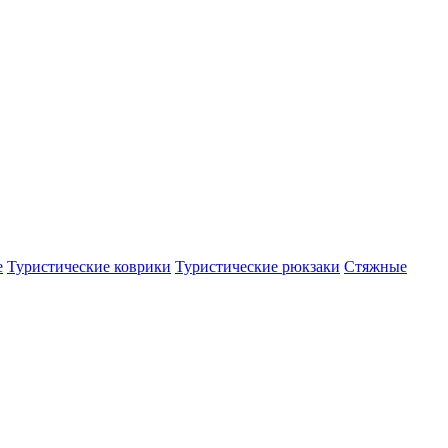
е
Туристические коврики
Туристические рюкзаки
Стяжные