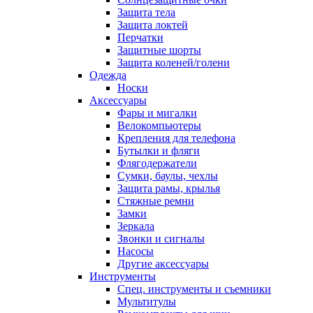
Защита тела
Защита локтей
Перчатки
Защитные шорты
Защита коленей/голени
Одежда
Носки
Аксессуары
Фары и мигалки
Велокомпьютеры
Крепления для телефона
Бутылки и фляги
Флягодержатели
Сумки, баулы, чехлы
Защита рамы, крылья
Стяжные ремни
Замки
Зеркала
Звонки и сигналы
Насосы
Другие аксессуары
Инструменты
Спец. инструменты и съемники
Мультитулы