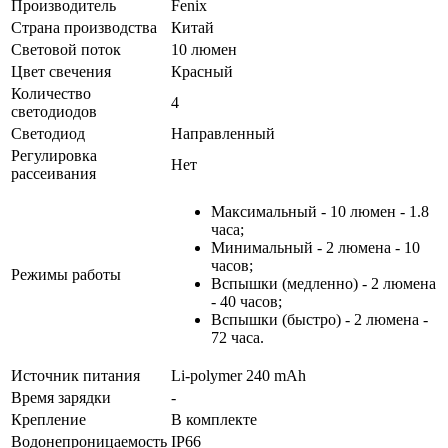
Производитель
Fenix
Страна производства
Китай
Световой поток
10 люмен
Цвет свечения
Красный
Количество
4
светодиодов
Светодиод
Направленный
Регулировка
Нет
рассеивания
Максимальный - 10 люмен - 1.8
часа;
Минимальный - 2 люмена - 10
часов;
Режимы работы
Вспышки (медленно) - 2 люмена
- 40 часов;
Вспышки (быстро) - 2 люмена -
72 часа.
Источник питания
Li-polymer 240 mAh
Время зарядки
-
Крепление
В комплекте
Водонепроницаемость
IP66