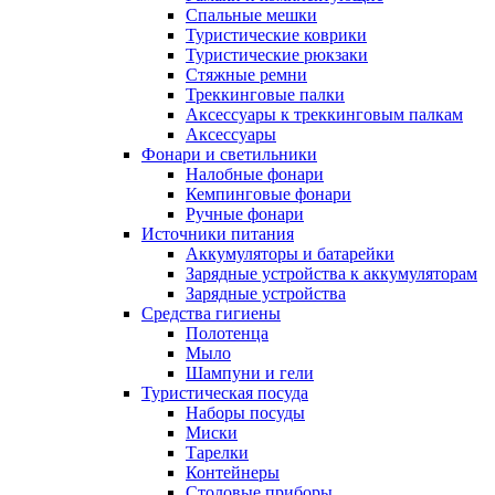
Спальные мешки
Туристические коврики
Туристические рюкзаки
Стяжные ремни
Треккинговые палки
Аксессуары к треккинговым палкам
Аксессуары
Фонари и светильники
Налобные фонари
Кемпинговые фонари
Ручные фонари
Источники питания
Аккумуляторы и батарейки
Зарядные устройства к аккумуляторам
Зарядные устройства
Средства гигиены
Полотенца
Мыло
Шампуни и гели
Туристическая посуда
Наборы посуды
Миски
Тарелки
Контейнеры
Столовые приборы