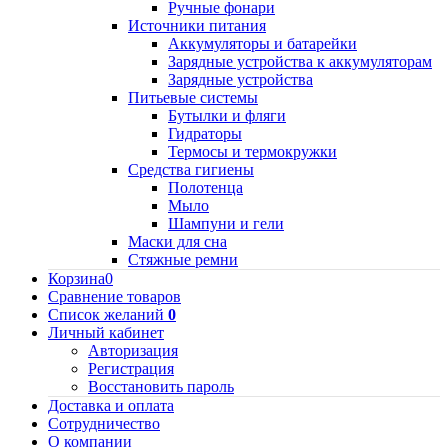
Ручные фонари
Источники питания
Аккумуляторы и батарейки
Зарядные устройства к аккумуляторам
Зарядные устройства
Питьевые системы
Бутылки и фляги
Гидраторы
Термосы и термокружки
Средства гигиены
Полотенца
Мыло
Шампуни и гели
Маски для сна
Стяжные ремни
Корзина
0
Сравнение товаров
Список желаний
0
Личный кабинет
Авторизация
Регистрация
Восстановить пароль
Доставка и оплата
Сотрудничество
О компании