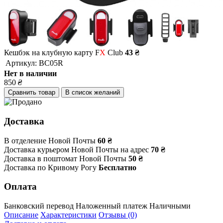
Кешбэк на клубную карту F
X
Club
43 ₴
Артикул:
BC05R
Нет в наличии
850
₴
Сравнить товар
В список желаний
Доставка
В отделение Новой Почты
60 ₴
Доставка курьером Новой Почты на адрес
70 ₴
Доставка в поштомат Новой Почты
50 ₴
Доставка по Кривому Рогу
Бесплатно
Оплата
Банковский перевод
Наложенный платеж
Наличными
Описание
Характеристики
Отзывы (0)