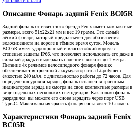
Доставка и оплата
Описание
Фонарь задний Fenix BC05R
Задний фонарь от известного бренда Fenix имеет компактные
размеры, всего 51x22x21 мм и вес 19 грамм. Это самый
лёгкий фонарь, который предназначен для обозначения
велосипедиста на дороге в тёмное время суток. Модель
BC05R имеет ударопрочный и влагостойкий корпус с
степенью защиты IP66, что позволяет использовать его даже в
сильный дождь и выдержать падение с высоты до 1 метра.
Питание 4х режимов велосипедного фонаря феникс
обеспечивает встроенный аккумулятор типа Li-polymer с
ёмкостью 240 мАч, с длительностью работы до 72 часов. Для
определения уровня заряды, фонарь оснащен встроенным
индикатором заряда не смотря на свои компактные размеры в
виде отдельных нескольких светодиодов. Как только фонарь
разрядился, вы можете его снова зарядить через порт USB
Type-C. Максимальная яркость фонаря составляет 10 люмен.
Характеристики
Фонарь задний Fenix
BC05R