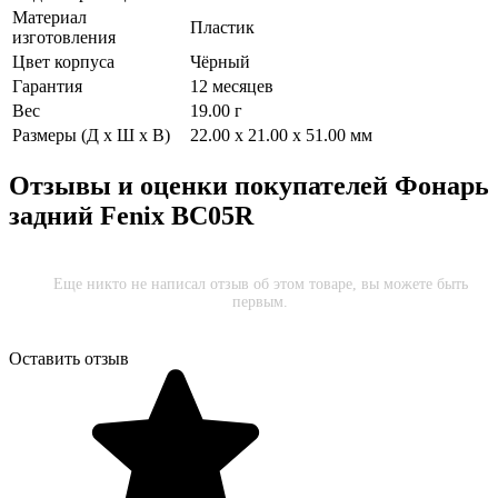
Материал
Пластик
изготовления
Цвет корпуса
Чёрный
Гарантия
12 месяцев
Вес
19.00 г
Размеры (Д х Ш х В)
22.00 x 21.00 x 51.00 мм
Отзывы и оценки покупателей
Фонарь
задний Fenix BC05R
Еще никто не написал отзыв об этом товаре, вы можете быть
первым.
Оставить отзыв