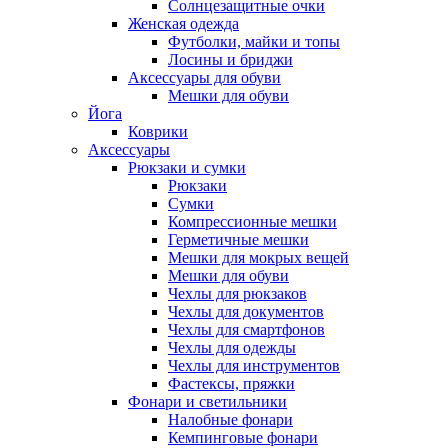
Солнцезащитные очки
Женская одежда
Футболки, майки и топы
Лосины и бриджи
Аксессуары для обуви
Мешки для обуви
Йога
Коврики
Аксессуары
Рюкзаки и сумки
Рюкзаки
Сумки
Компрессионные мешки
Герметичные мешки
Мешки для мокрых вещей
Мешки для обуви
Чехлы для рюкзаков
Чехлы для документов
Чехлы для смартфонов
Чехлы для одежды
Чехлы для инструментов
Фастексы, пряжки
Фонари и светильники
Налобные фонари
Кемпинговые фонари