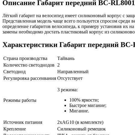
Описание
Габарит передний BC-RL8001
Лёгкий габарит на велосипед имеет силиконовый корпус с защи
Представленная модель чаще всего пользуется спросом среди в
определение габаритов велосипеда, к примеру установив их на
замены необходимо достать пластиковый корпус из силиконово
Характеристики
Габарит передний BC-
Страна производства
Тайвань
Количество светодиодов
2
Светодиод
Направленный
Регулировка рассеивания
Отсутствует
3 режима:
100% яркости;
Режимы работы
Быстрое мигание;
Мигание.
Источник питания
2xAG10 (в комплекте)
Крепление
Силиконовый ремешок