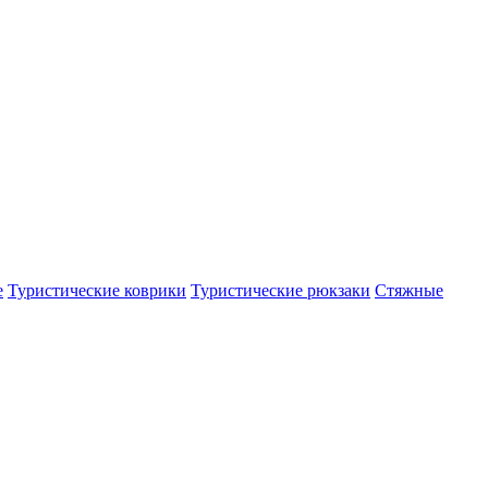
е
Туристические коврики
Туристические рюкзаки
Стяжные