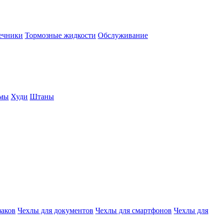
нечники
Тормозные жидкости
Обслуживание
юмы
Худи
Штаны
заков
Чехлы для документов
Чехлы для смартфонов
Чехлы для