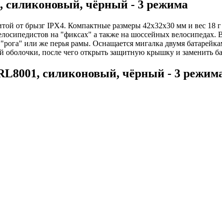
, силиконовый, чёрный - 3 режима
той от брызг IPX4. Компактные размеры 42x32x30 мм и вес 18 г 
елосипедистов на "фиксах" а также на шоссейных велосипедах. 
 "рога" или же перья рамы. Оснащается мигалка двумя батарейк
й оболочки, после чего открыть защитную крышку и заменить ба
RL8001, силиконовый, чёрный - 3 режим