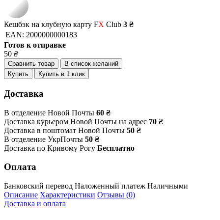
Кешбэк на клубную карту F
X
Club
3 ₴
EAN:
2000000000183
Готов к отправке
50
₴
Сравнить товар
В список желаний
Купить
Купить в 1 клик
Доставка
В отделение Новой Почты
60 ₴
Доставка курьером Новой Почты на адрес
70 ₴
Доставка в поштомат Новой Почты
50 ₴
В отделение УкрПочты
50 ₴
Доставка по Кривому Рогу
Бесплатно
Оплата
Банковский перевод
Наложенный платеж
Наличными
Описание
Характеристики
Отзывы (0)
Доставка и оплата