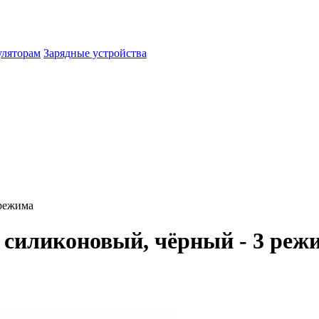
уляторам
Зарядные устройства
 режима
 силиконовый, чёрный - 3 реж