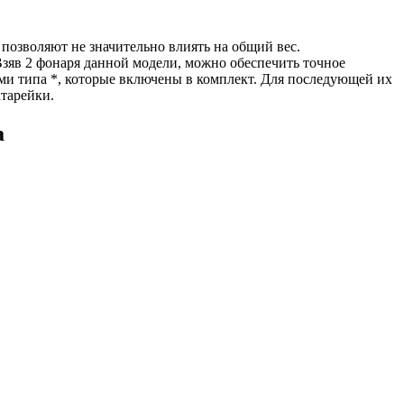
позволяют не значительно влиять на общий вес.
Взяв 2 фонаря данной модели, можно обеспечить точное
ами типа *, которые включены в комплект. Для последующей их
тарейки.
а