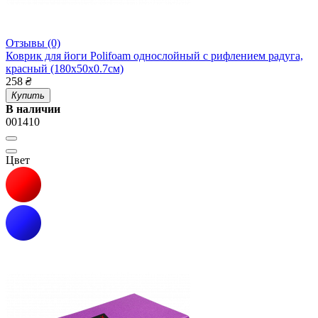
Отзывы (0)
Коврик для йоги Polifoam однослойный c рифлением радуга,
красный (180х50х0.7см)
258
₴
Купить
В наличии
001410
Цвет