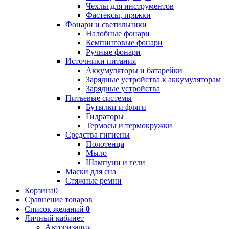
Чехлы для инструментов
Фастексы, пряжки
Фонари и светильники
Налобные фонари
Кемпинговые фонари
Ручные фонари
Источники питания
Аккумуляторы и батарейки
Зарядные устройства к аккумуляторам
Зарядные устройства
Питьевые системы
Бутылки и фляги
Гидраторы
Термосы и термокружки
Средства гигиены
Полотенца
Мыло
Шампуни и гели
Маски для сна
Стяжные ремни
Корзина
0
Сравнение товаров
Список желаний
0
Личный кабинет
Авторизация