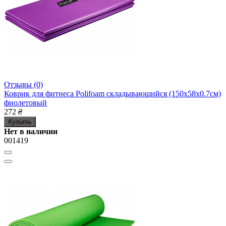
Отзывы (0)
Коврик для фитнеса Polifoam складывающийся (150x58x0.7см)
фиолетовый
272
₴
Купить
Нет в наличии
001419