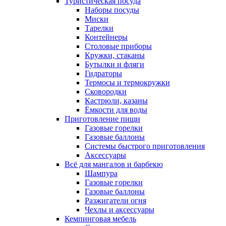
Туристическая посуда
Наборы посуды
Миски
Тарелки
Контейнеры
Столовые приборы
Кружки, стаканы
Бутылки и фляги
Гидраторы
Термосы и термокружки
Сковородки
Кастрюли, казаны
Ёмкости для воды
Приготовление пищи
Газовые горелки
Газовые баллоны
Системы быстрого приготовления
Аксессуары
Всё для мангалов и барбекю
Шампура
Газовые горелки
Газовые баллоны
Разжигатели огня
Чехлы и аксессуары
Кемпинговая мебель