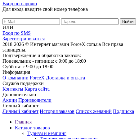
Вход по паролю
Для входа введите свой номер телефона
ИЛИ
Вход по SMS
Зарегистрироваться
2018-2026 © Интернет-магазин ForceX.com.ua
Все права
защищены.
Подтверждение и обработка заказов:
Понедельник - пятница: с 9:00 до 18:00
Суббота: с 9:00 до 18:00
Информация
О компании ForceX
Доставка и оплата
Служба поддержки
Контакты
Карта сайта
Дополнительно
Акции
Производители
Личный кабинет
Личный кабинет
История заказов
Список желаний
Подписка
Главная
Каталог товаров
Туризм и кемпинг
Туристическое снаряжение