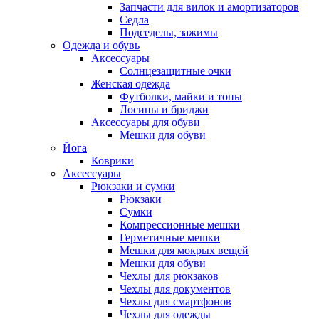
Запчасти для вилок и амортизаторов
Седла
Подседелы, зажимы
Одежда и обувь
Аксессуары
Солнцезащитные очки
Женская одежда
Футболки, майки и топы
Лосины и бриджи
Аксессуары для обуви
Мешки для обуви
Йога
Коврики
Аксессуары
Рюкзаки и сумки
Рюкзаки
Сумки
Компрессионные мешки
Герметичные мешки
Мешки для мокрых вещей
Мешки для обуви
Чехлы для рюкзаков
Чехлы для документов
Чехлы для смартфонов
Чехлы для одежды