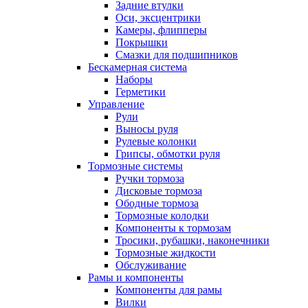
Задние втулки
Оси, эксцентрики
Камеры, флипперы
Покрышки
Смазки для подшипников
Бескамерная система
Наборы
Герметики
Управление
Рули
Выносы руля
Рулевые колонки
Грипсы, обмотки руля
Тормозные системы
Ручки тормоза
Дисковые тормоза
Ободные тормоза
Тормозные колодки
Компоненты к тормозам
Тросики, рубашки, наконечники
Тормозные жидкости
Обслуживание
Рамы и компоненты
Компоненты для рамы
Вилки