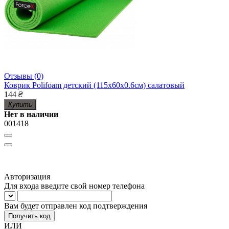
Отзывы (0)
Коврик Polifoam детский (115x60x0.6см) салатовый
144
₴
Купить
Нет в наличии
001418
Авторизация
Для входа введите свой номер телефона
Вам будет отправлен код подтверждения
Получить код
ИЛИ