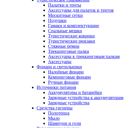
Палатки и тенты
Аксессуары для палаток и тентов
Москитные сетки
Подушки
Гамаки и комплектующие
Спальные мешки
Туристические коврики
Туристические рюкзаки
Стяжные ремни
Треккинговые палки
Аксессуары к треккинговым палкам
Аксессуары
Фонари и светильники
Налобные фонари
Кемпинговые фонари
Ручные фонари
Источники питания
Аккумуляторы и батарейки
Зарядные устройства к аккумуляторам
Зарядные устройства
Средства гигиены
Полотенца
Мыло
Шампуни и гели