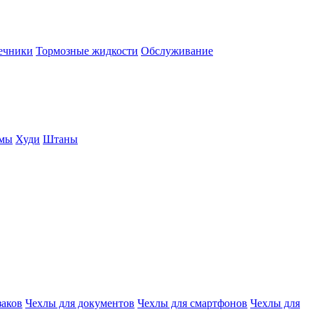
нечники
Тормозные жидкости
Обслуживание
юмы
Худи
Штаны
заков
Чехлы для документов
Чехлы для смартфонов
Чехлы для