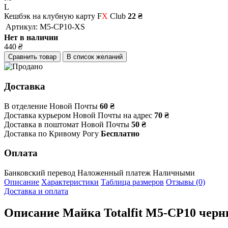
L
Кешбэк на клубную карту F
X
Club
22 ₴
Артикул:
M5-CP10-XS
Нет в наличии
440
₴
Сравнить товар
В список желаний
Доставка
В отделение Новой Почты
60 ₴
Доставка курьером Новой Почты на адрес
70 ₴
Доставка в поштомат Новой Почты
50 ₴
Доставка по Кривому Рогу
Бесплатно
Оплата
Банковский перевод
Наложенный платеж
Наличными
Описание
Характеристики
Таблица размеров
Отзывы (0)
Доставка и оплата
Описание
Майка Totalfit M5-CP10 черн