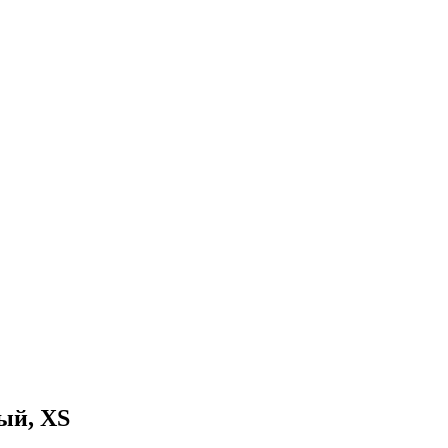
ый, XS