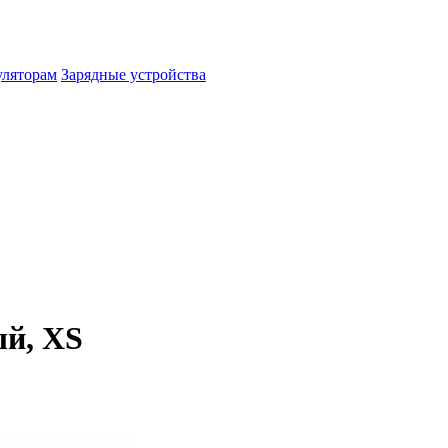
уляторам
Зарядные устройства
ый, XS