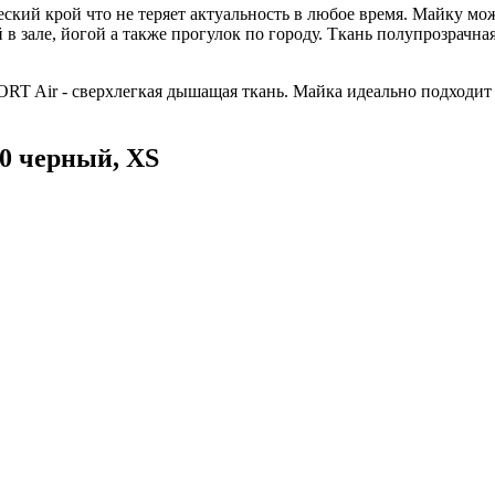
й крой что не теряет актуальность в любое время. Майку можно
 в зале, йогой а также прогулок по городу. Ткань полупрозрачн
 Air - сверхлегкая дышащая ткань. Майка идеально подходит дл
10 черный, XS