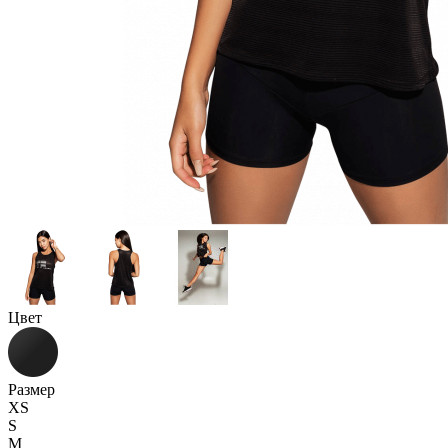
Цвет
Размер
XS
S
M