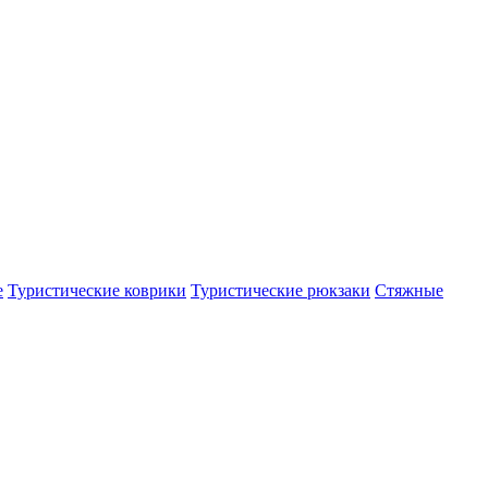
е
Туристические коврики
Туристические рюкзаки
Стяжные