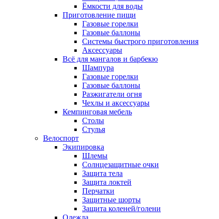
Ёмкости для воды
Приготовление пищи
Газовые горелки
Газовые баллоны
Системы быстрого приготовления
Аксессуары
Всё для мангалов и барбекю
Шампура
Газовые горелки
Газовые баллоны
Разжигатели огня
Чехлы и аксессуары
Кемпинговая мебель
Столы
Стулья
Велоспорт
Экипировка
Шлемы
Солнцезащитные очки
Защита тела
Защита локтей
Перчатки
Защитные шорты
Защита коленей/голени
Одежда