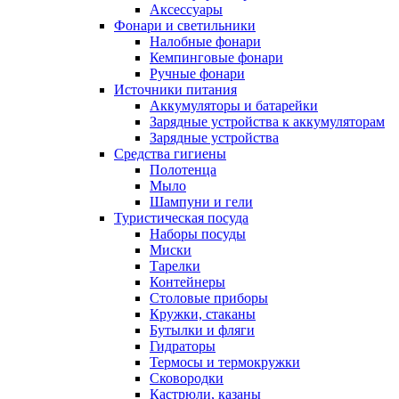
Аксессуары
Фонари и светильники
Налобные фонари
Кемпинговые фонари
Ручные фонари
Источники питания
Аккумуляторы и батарейки
Зарядные устройства к аккумуляторам
Зарядные устройства
Средства гигиены
Полотенца
Мыло
Шампуни и гели
Туристическая посуда
Наборы посуды
Миски
Тарелки
Контейнеры
Столовые приборы
Кружки, стаканы
Бутылки и фляги
Гидраторы
Термосы и термокружки
Сковородки
Кастрюли, казаны