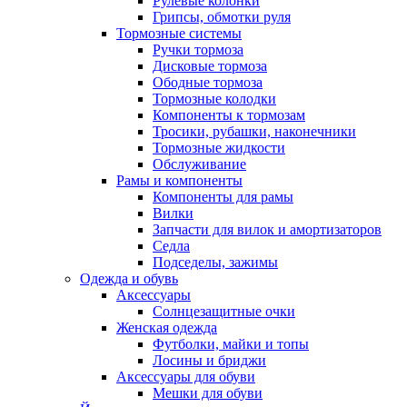
Рулевые колонки
Грипсы, обмотки руля
Тормозные системы
Ручки тормоза
Дисковые тормоза
Ободные тормоза
Тормозные колодки
Компоненты к тормозам
Тросики, рубашки, наконечники
Тормозные жидкости
Обслуживание
Рамы и компоненты
Компоненты для рамы
Вилки
Запчасти для вилок и амортизаторов
Седла
Подседелы, зажимы
Одежда и обувь
Аксессуары
Солнцезащитные очки
Женская одежда
Футболки, майки и топы
Лосины и бриджи
Аксессуары для обуви
Мешки для обуви