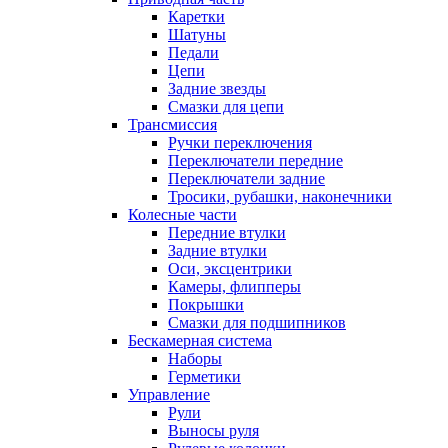
Каретки
Шатуны
Педали
Цепи
Задние звезды
Смазки для цепи
Трансмиссия
Ручки переключения
Переключатели передние
Переключатели задние
Тросики, рубашки, наконечники
Колесные части
Передние втулки
Задние втулки
Оси, эксцентрики
Камеры, флипперы
Покрышки
Смазки для подшипников
Бескамерная система
Наборы
Герметики
Управление
Рули
Выносы руля