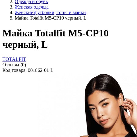
Одежда и обувь
Женская одежда
Женские футболки, топы и майки
Майка Totalfit M5-CP10 черный, L
Майка Totalfit M5-CP10
черный, L
TOTALFIT
Отзывы (0)
Код товара: 001862-01-L