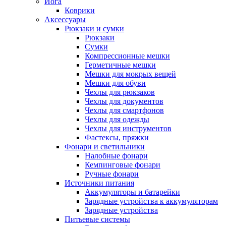
Йога
Коврики
Аксессуары
Рюкзаки и сумки
Рюкзаки
Сумки
Компрессионные мешки
Герметичные мешки
Мешки для мокрых вещей
Мешки для обуви
Чехлы для рюкзаков
Чехлы для документов
Чехлы для смартфонов
Чехлы для одежды
Чехлы для инструментов
Фастексы, пряжки
Фонари и светильники
Налобные фонари
Кемпинговые фонари
Ручные фонари
Источники питания
Аккумуляторы и батарейки
Зарядные устройства к аккумуляторам
Зарядные устройства
Питьевые системы