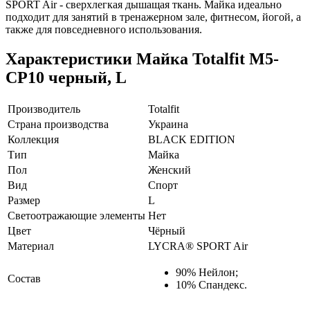
SPORT Air - сверхлегкая дышащая ткань. Майка идеально
подходит для занятий в тренажерном зале, фитнесом, йогой, а
также для повседневного использования.
Характеристики
Майка Totalfit M5-
CP10 черный, L
Производитель
Totalfit
Страна производства
Украина
Коллекция
BLACK EDITION
Тип
Майка
Пол
Женский
Вид
Спорт
Размер
L
Светоотражающие элементы
Нет
Цвет
Чёрный
Материал
LYCRA® SPORT Air
90% Нейлон;
Состав
10% Спандекс.