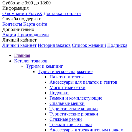
Суббота: с 9:00 до 18:00
Информация
О компании ForceX
Доставка и оплата
Служба поддержки
Контакты
Карта сайта
Дополнительно
Акции
Производители
Личный кабинет
Личный кабинет
История заказов
Список желаний
Подписка
Главная
Каталог товаров
Туризм и кемпинг
Туристическое снаряжение
Палатки и тенты
Аксессуары для палаток и тентов
Москитные сетки
Подушки
Гамаки и комплектующие
Спальные мешки
Туристические коврики
Туристические рюкзаки
Стяжные ремни
Треккинговые палки
Аксессуары к треккинговым палкам