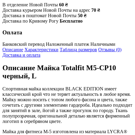
В отделение Новой Почты
60 ₴
Доставка курьером Новой Почты на адрес
70 ₴
Доставка в поштомат Новой Почты
50 ₴
Доставка по Кривому Рогу
Бесплатно
Оплата
Банковский перевод
Наложенный платеж
Наличными
Описание
Характеристики
Таблица размеров
Отзывы (0)
Доставка и оплата
Описание
Майка Totalfit M5-CP10
черный, L
Спортивная майка коллекции BLACK EDITION имеет
классический крой что не теряет актуальность в любое время.
Майку можно носить с топом любого фасона и цвета, также
сочетать с другими элементами гардероба. Идеально подходит
для занятий в зале, йогой а также прогулок по городу. Ткань
полупрозрачная, оригинальной деталью является фирменный
логотип в серебряном цвете.
Майка для фитнеса M-5 изготовлена из материала LYCRA®