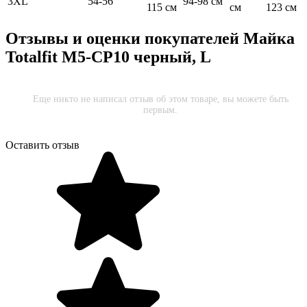
3XL
54-56
94-98 см
115 см
см
123 см
Отзывы и оценки покупателей
Майка
Totalfit M5-CP10 черный, L
Еще никто не написал отзыв об этом товаре, вы можете быть
первым.
Оставить отзыв