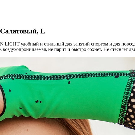
, Салатовый, L
LIGHT удобный и стильный для занятий спортом и для повсед
нь воздухопроницаемая, не парит и быстро сохнет. Не стесняет д