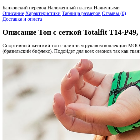
Банковский перевод
Наложенный платеж
Наличными
Описание
Характеристики
Таблица размеров
Отзывы (0)
Доставка и оплата
Описание
Топ с сеткой Totalfit T14-P49
Спортивный женский топ с длинным рукавом коллекции MOON 
(бразильский бифлекс). Подойдет для всех сезонов так как тка