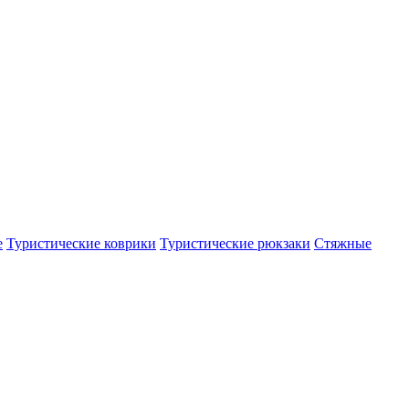
е
Туристические коврики
Туристические рюкзаки
Стяжные