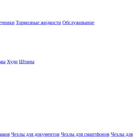
нечники
Тормозные жидкости
Обслуживание
юмы
Худи
Штаны
заков
Чехлы для документов
Чехлы для смартфонов
Чехлы для