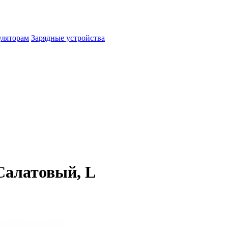
уляторам
Зарядные устройства
 Салатовый, L