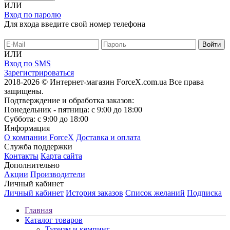
ИЛИ
Вход по паролю
Для входа введите свой номер телефона
ИЛИ
Вход по SMS
Зарегистрироваться
2018-2026 © Интернет-магазин ForceX.com.ua
Все права
защищены.
Подтверждение и обработка заказов:
Понедельник - пятница: с 9:00 до 18:00
Суббота: с 9:00 до 18:00
Информация
О компании ForceX
Доставка и оплата
Служба поддержки
Контакты
Карта сайта
Дополнительно
Акции
Производители
Личный кабинет
Личный кабинет
История заказов
Список желаний
Подписка
Главная
Каталог товаров
Туризм и кемпинг