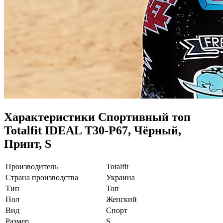
Характеристики
Спортивный топ
Totalfit IDEAL T30-P67, Чёрный,
Принт, S
Производитель
Totalfit
Страна производства
Украина
Тип
Топ
Пол
Женский
Вид
Спорт
Размер
S