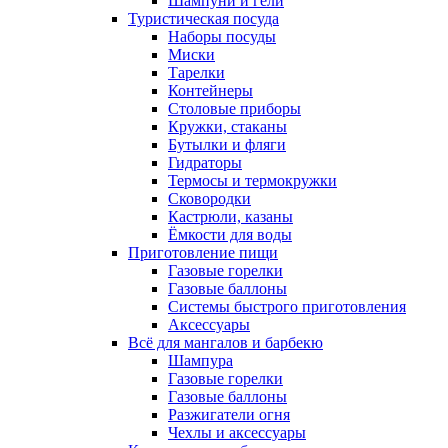
Шампуни и гели
Туристическая посуда
Наборы посуды
Миски
Тарелки
Контейнеры
Столовые приборы
Кружки, стаканы
Бутылки и фляги
Гидраторы
Термосы и термокружки
Сковородки
Кастрюли, казаны
Ёмкости для воды
Приготовление пищи
Газовые горелки
Газовые баллоны
Системы быстрого приготовления
Аксессуары
Всё для мангалов и барбекю
Шампура
Газовые горелки
Газовые баллоны
Разжигатели огня
Чехлы и аксессуары