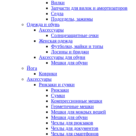
Вилки
Запчасти для вилок и амортизаторов
Седла
Подседелы, зажимы
Одежда и обувь
Аксессуары
Солнцезащитные очки
Женская одежда
Футболки, майки и топы
Лосины и бриджи
Аксессуары для обуви
Мешки для обуви
Йога
Коврики
Аксессуары
Рюкзаки и сумки
Рюкзаки
Сумки
Компрессионные мешки
Герметичные мешки
Мешки для мокрых вещей
Мешки для обуви
Чехлы для рюкзаков
Чехлы для документов
Чехлы для смартфонов