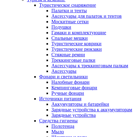
Туристическое снаряжение
Палатки и тенты
Аксессуары для палаток и тентов
Москитные сетки
Подушки
Гамаки и комплектующие
Спальные мешки
Туристические коврики
Туристические рюкзаки
Стяжные ремни
Треккинговые палки
Аксессуары к треккинговым палкам
Аксессуары
Фонари и светильники
Налобные фонари
Кемпинговые фонари
Ручные фонари
Источники питания
Аккумуляторы и батарейки
Зарядные устройства к аккумуляторам
Зарядные устройства
Средства гигиены
Полотенца
Мыло