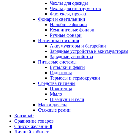
Чехлы для одежды
Чехлы для инструментов
Фастексы, пряжки
Фонари и светильники
Налобные фонари
Кемпинговые фонари
Ручные фонари
Источники питания
Аккумуляторы и батарейки
Зарядные устройства к аккумуляторам
Зарядные устройства
Питьевые системы
Бутылки и фляги
Гидраторы
Термосы и термокружки
Средства гигиены
Полотенца
Мыло
Шампуни и гели
Маски для сна
Стяжные ремни
Корзина
0
Сравнение товаров
Список желаний
0
Личный кабинет