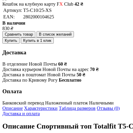
Кешбэк на клубную карту F
X
Club
42 ₴
Артикул:
T5-C10/25-XS
EAN:
2802000104625
В наличии
830
₴
Сравнить товар
В список желаний
Купить
Купить в 1 клик
Доставка
В отделение Новой Почты
60 ₴
Доставка курьером Новой Почты на адрес
70 ₴
Доставка в поштомат Новой Почты
50 ₴
Доставка по Кривому Рогу
Бесплатно
Оплата
Банковский перевод
Наложенный платеж
Наличными
Описание
Характеристики
Таблица размеров
Отзывы (0)
Доставка и оплата
Описание
Спортивный топ Totalfit T5-