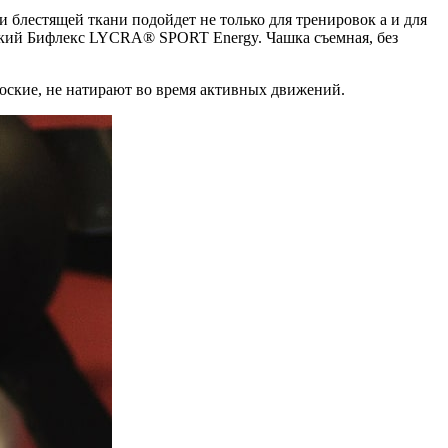
блестящей ткани подойдет не только для тренировок а и для
нский Бифлекс LYCRA® SPORT Energy. Чашка съемная, без
лоские, не натирают во время активных движений.