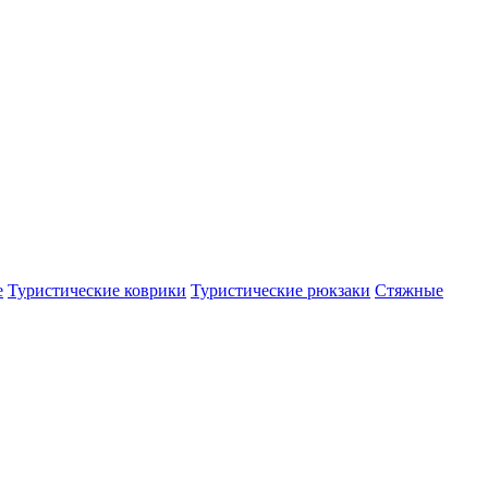
е
Туристические коврики
Туристические рюкзаки
Стяжные