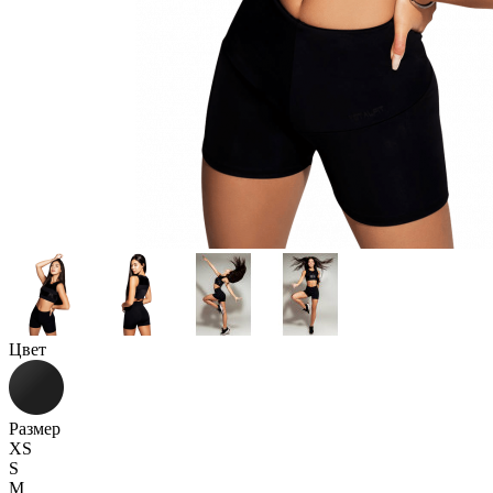
Цвет
Размер
XS
S
M