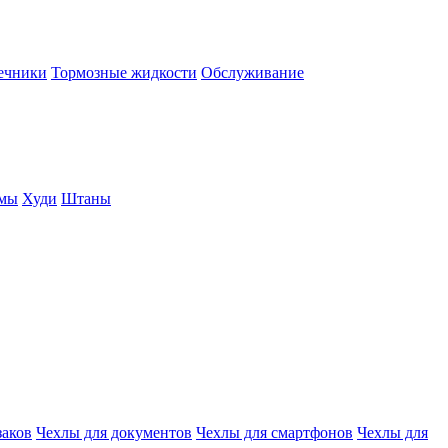
нечники
Тормозные жидкости
Обслуживание
юмы
Худи
Штаны
заков
Чехлы для документов
Чехлы для смартфонов
Чехлы для