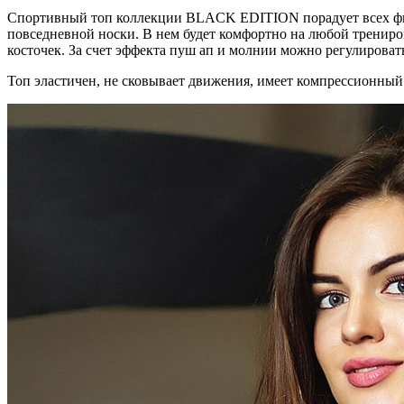
Спортивный топ коллекции BLACK EDITION порадует всех фитн
повседневной носки. В нем будет комфортно на любой тренир
косточек. За счет эффекта пуш ап и молнии можно регулировать
Топ эластичен, не сковывает движения, имеет компрессионный 