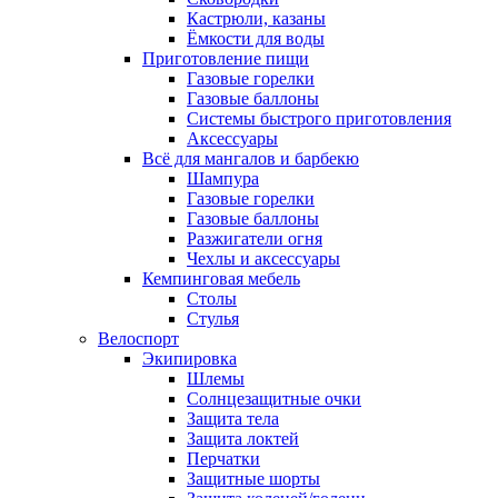
Кастрюли, казаны
Ёмкости для воды
Приготовление пищи
Газовые горелки
Газовые баллоны
Системы быстрого приготовления
Аксессуары
Всё для мангалов и барбекю
Шампура
Газовые горелки
Газовые баллоны
Разжигатели огня
Чехлы и аксессуары
Кемпинговая мебель
Столы
Стулья
Велоспорт
Экипировка
Шлемы
Солнцезащитные очки
Защита тела
Защита локтей
Перчатки
Защитные шорты