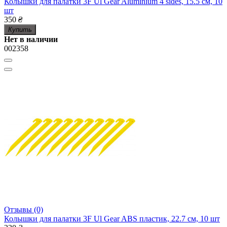
Колышки для палатки 3F Ul Gear Aluminium 4 sides, 15.5 см, 10
шт
350
₴
Купить
Нет в наличии
002358
Отзывы (0)
Колышки для палатки 3F Ul Gear ABS пластик, 22.7 см, 10 шт