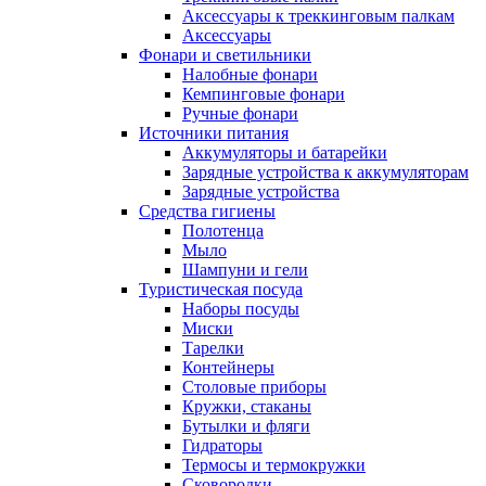
Аксессуары к треккинговым палкам
Аксессуары
Фонари и светильники
Налобные фонари
Кемпинговые фонари
Ручные фонари
Источники питания
Аккумуляторы и батарейки
Зарядные устройства к аккумуляторам
Зарядные устройства
Средства гигиены
Полотенца
Мыло
Шампуни и гели
Туристическая посуда
Наборы посуды
Миски
Тарелки
Контейнеры
Столовые приборы
Кружки, стаканы
Бутылки и фляги
Гидраторы
Термосы и термокружки
Сковородки