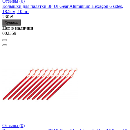
Отзывы (0)
Колышки для палатки 3F Ul Gear Aluminium Hexagon 6 sides,
18.5см, 10 шт
230
₴
Купить
Нет в наличии
002359
Отзывы (0)