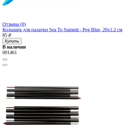
Отзывы (0)
Колышек для палатки Sea To Summit - Peg Blue, 20х1.2 см
85
₴
Купить
В наличии
001461