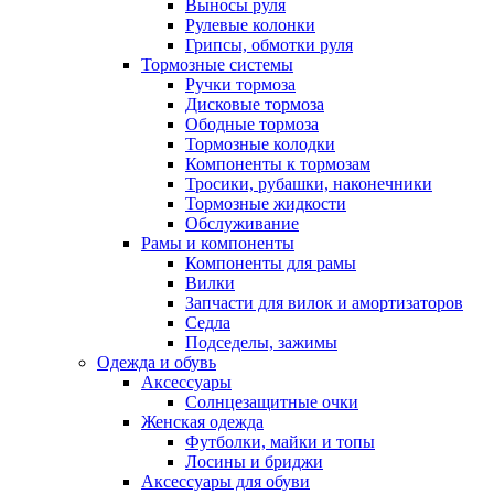
Выносы руля
Рулевые колонки
Грипсы, обмотки руля
Тормозные системы
Ручки тормоза
Дисковые тормоза
Ободные тормоза
Тормозные колодки
Компоненты к тормозам
Тросики, рубашки, наконечники
Тормозные жидкости
Обслуживание
Рамы и компоненты
Компоненты для рамы
Вилки
Запчасти для вилок и амортизаторов
Седла
Подседелы, зажимы
Одежда и обувь
Аксессуары
Солнцезащитные очки
Женская одежда
Футболки, майки и топы
Лосины и бриджи
Аксессуары для обуви