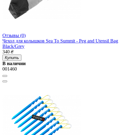
Отзывы (0)
Чехол для колышков Sea To Summit - Peg and Utensil Bag
Black/Grey
340
₴
Купить
В наличии
001460