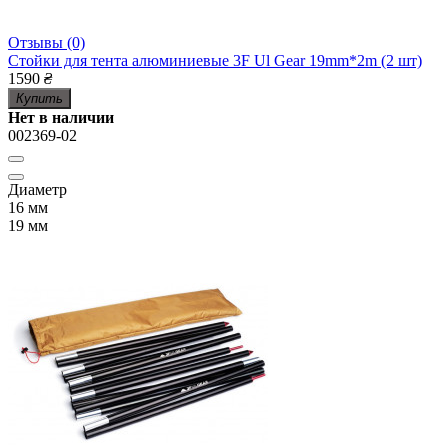
Отзывы (0)
Стойки для тента алюминиевые 3F Ul Gear 19mm*2m (2 шт)
1590
₴
Купить
Нет в наличии
002369-02
Диаметр
16 мм
19 мм