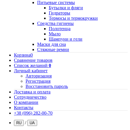
Питьевые системы
Бутылки и фляги
Гидраторы
Термосы и термокружки
Средства гигиены
Полотенца
Мыло
Шампуни и гели
Маски для сна
Стяжные ремни
Корзина
0
Сравнение товаров
Список желаний
0
Личный кабинет
Авторизация
Регистрация
Восстановить пароль
Доставка и оплата
Сотрудничество
О компании
Контакты
+38 (096) 282-00-70
/
RU
UA