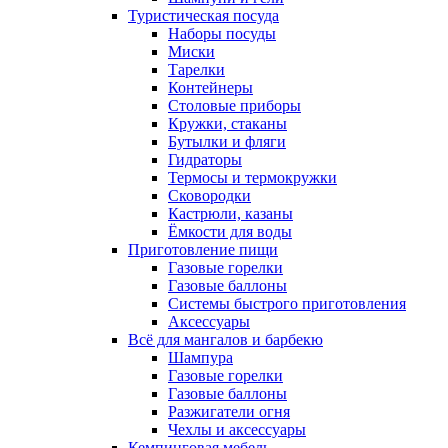
Туристическая посуда
Наборы посуды
Миски
Тарелки
Контейнеры
Столовые приборы
Кружки, стаканы
Бутылки и фляги
Гидраторы
Термосы и термокружки
Сковородки
Кастрюли, казаны
Ёмкости для воды
Приготовление пищи
Газовые горелки
Газовые баллоны
Системы быстрого приготовления
Аксессуары
Всё для мангалов и барбекю
Шампура
Газовые горелки
Газовые баллоны
Разжигатели огня
Чехлы и аксессуары
Кемпинговая мебель