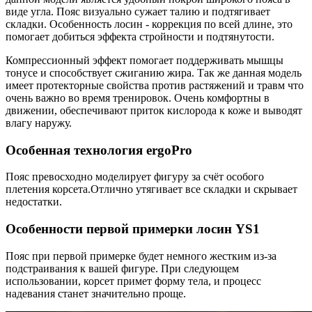
виде угла. Пояс визуально сужает талию и подтягивает
складки. Особенность лосин - коррекция по всей длине, это
помогает добиться эффекта стройности и подтянутости.
Компрессионный эффект помогает поддерживать мышцы
тонусе и способствует сжиганию жира. Так же данная модель
имеет протекторные свойства против растяжений и травм что
очень важно во время тренировок. Очень комфортны в
движении, обеспечивают приток кислорода к коже и выводят
влагу наружу.
Особенная технология ergoPro
Пояс превосходно моделирует фигуру за счёт особого
плетения корсета.Отлично утягивает все складки и скрывает
недостатки.
Особенности первой примерки лосин YS1
Пояс при первой примерке будет немного жестким из-за
подстраивания к вашей фигуре. При следующем
использовании, корсет примет форму тела, и процесс
надевания станет значительно проще.