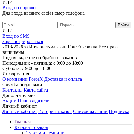
ИЛИ
Вход по паролю
Для входа введите свой номер телефона
ИЛИ
Вход по SMS
Зарегистрироваться
2018-2026 © Интернет-магазин ForceX.com.ua
Все права
защищены.
Подтверждение и обработка заказов:
Понедельник - пятница: с 9:00 до 18:00
Суббота: с 9:00 до 18:00
Информация
О компании ForceX
Доставка и оплата
Служба поддержки
Контакты
Карта сайта
Дополнительно
Акции
Производители
Личный кабинет
Личный кабинет
История заказов
Список желаний
Подписка
Главная
Каталог товаров
Туризм и кемпинг