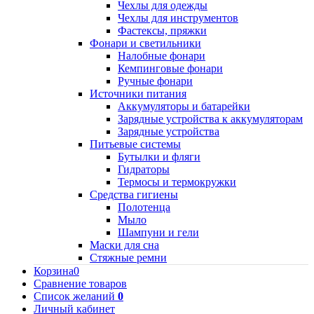
Чехлы для одежды
Чехлы для инструментов
Фастексы, пряжки
Фонари и светильники
Налобные фонари
Кемпинговые фонари
Ручные фонари
Источники питания
Аккумуляторы и батарейки
Зарядные устройства к аккумуляторам
Зарядные устройства
Питьевые системы
Бутылки и фляги
Гидраторы
Термосы и термокружки
Средства гигиены
Полотенца
Мыло
Шампуни и гели
Маски для сна
Стяжные ремни
Корзина
0
Сравнение товаров
Список желаний
0
Личный кабинет