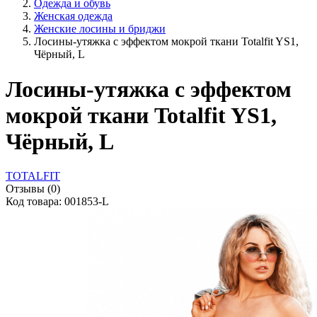
Одежда и обувь
Женская одежда
Женские лосины и бриджи
Лосины-утяжка с эффектом мокрой ткани Totalfit YS1,
Чёрный, L
Лосины-утяжка с эффектом
мокрой ткани Totalfit YS1,
Чёрный, L
TOTALFIT
Отзывы (0)
Код товара: 001853-L