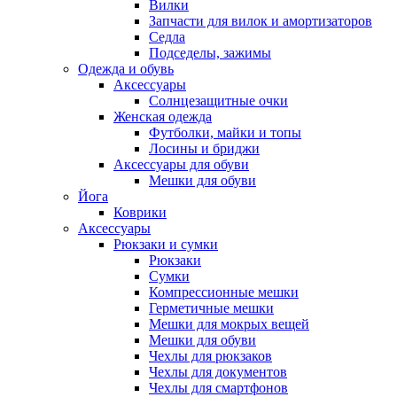
Вилки
Запчасти для вилок и амортизаторов
Седла
Подседелы, зажимы
Одежда и обувь
Аксессуары
Солнцезащитные очки
Женская одежда
Футболки, майки и топы
Лосины и бриджи
Аксессуары для обуви
Мешки для обуви
Йога
Коврики
Аксессуары
Рюкзаки и сумки
Рюкзаки
Сумки
Компрессионные мешки
Герметичные мешки
Мешки для мокрых вещей
Мешки для обуви
Чехлы для рюкзаков
Чехлы для документов
Чехлы для смартфонов