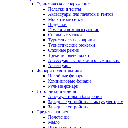
Туристическое снаряжение
Палатки и тенты
Аксессуары для палаток и тентов
Москитные сетки
Подушки
Гамаки и комплектующие
Спальные мешки
Туристические коврики
Туристические рюкзаки
Стяжные ремни
Треккинговые палки
Аксессуары к треккинговым палкам
Аксессуары
Фонари и светильники
Налобные фонари
Кемпинговые фонари
Ручные фонари
Источники питания
Аккумуляторы и батарейки
Зарядные устройства к аккумуляторам
Зарядные устройства
Средства гигиены
Полотенца
Мыло
Шампуни и гели