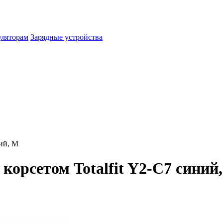
уляторам
Зарядные устройства
ий, M
орсетом Totalfit Y2-C7 синий