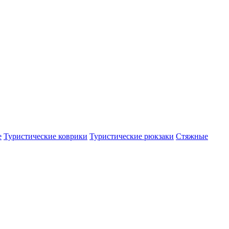
е
Туристические коврики
Туристические рюкзаки
Стяжные