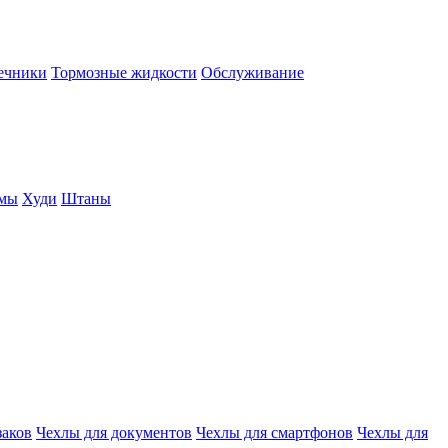
нечники
Тормозные жидкости
Обслуживание
юмы
Худи
Штаны
заков
Чехлы для документов
Чехлы для смартфонов
Чехлы для