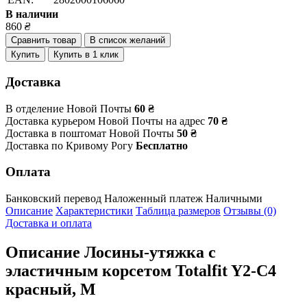
В наличии
860
₴
Сравнить товар
В список желаний
Купить
Купить в 1 клик
Доставка
В отделение Новой Почты
60 ₴
Доставка курьером Новой Почты на адрес
70 ₴
Доставка в поштомат Новой Почты
50 ₴
Доставка по Кривому Рогу
Бесплатно
Оплата
Банковский перевод
Наложенный платеж
Наличными
Описание
Характеристики
Таблица размеров
Отзывы (0)
Доставка и оплата
Описание
Лосины-утяжка с
эластичным корсетом Totalfit Y2-C4
красный, M