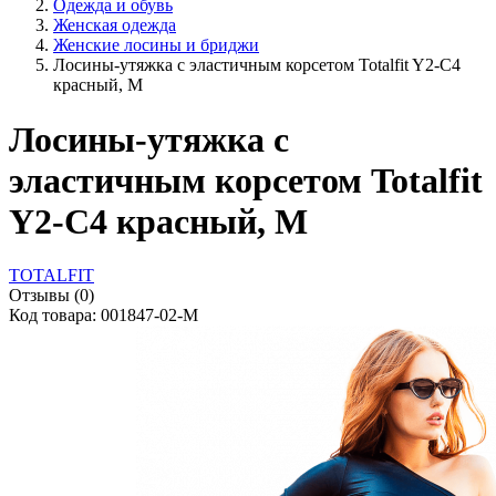
Одежда и обувь
Женская одежда
Женские лосины и бриджи
Лосины-утяжка с эластичным корсетом Totalfit Y2-C4
красный, M
Лосины-утяжка с
эластичным корсетом Totalfit
Y2-C4 красный, M
TOTALFIT
Отзывы (0)
Код товара: 001847-02-M