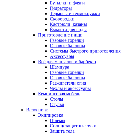
Бутылки и фляги
Гидраторы
Термосы и термокружки
Сковородки
Кастрюли, казаны
Ёмкости для воды
Приготовление пищи
Газовые горелки
Газовые баллоны
Системы быстрого приготовления
Аксессуары
Всё для мангалов и барбекю
Шампура
Газовые горелки
Газовые баллоны
Разжигатели огня
Чехлы и аксессуары
Кемпинговая мебель
Столы
Стулья
Велоспорт
Экипировка
Шлемы
Солнцезащитные очки
Защита тела