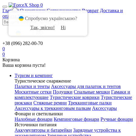
0
Главная
О компании
Сотрудничество
Возврат
Доставка и
оплата
Контакты
Спробуємо українською?
Так, звісно!
Ні
UA
|
RU
+38 (096) 282-00-70
0
0
Корзина
Ваша корзина пуста!
Туризм и кемпинг
Туристическое снаряжение
Палатки и тенты
Аксессуары для палаток и тентов
Москитные сетки
Подушки
Спальные мешки
Гамаки и
комплектующие
Туристические коврики
Туристические
рюкзаки
Стяжные ремни
Треккинговые палки
Аксессуары к треккинговым палкам
Аксессуары
Фонари и светильники
Налобные фонари
Кемпинговые фонари
Ручные фонари
Источники питания
Аккумуляторы и батарейки
Зарядные устройства к
аккумуляторам
Зарядные устройства