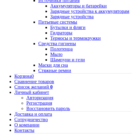
Источники питания
Аккумуляторы и батарейки
Зарядные устройства к аккумуляторам
Зарядные устройства
Питьевые системы
Бутылки и фляги
Гидраторы
Термосы и термокружки
Средства гигиены
Полотенца
Мыло
Шампуни и гели
Маски для сна
Стяжные ремни
Корзина
0
Сравнение товаров
Список желаний
0
Личный кабинет
Авторизация
Регистрация
Восстановить пароль
Доставка и оплата
Сотрудничество
О компании
Контакты