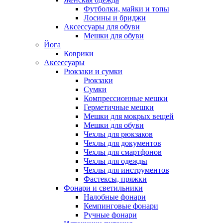
Футболки, майки и топы
Лосины и бриджи
Аксессуары для обуви
Мешки для обуви
Йога
Коврики
Аксессуары
Рюкзаки и сумки
Рюкзаки
Сумки
Компрессионные мешки
Герметичные мешки
Мешки для мокрых вещей
Мешки для обуви
Чехлы для рюкзаков
Чехлы для документов
Чехлы для смартфонов
Чехлы для одежды
Чехлы для инструментов
Фастексы, пряжки
Фонари и светильники
Налобные фонари
Кемпинговые фонари
Ручные фонари