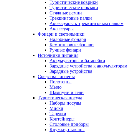
Туристические коврики
Туристические рюкзаки
Стяжные ремни
Треккинговые палки
Аксессуары к треккинговым палкам
Аксессуары
Фонари и светильники
Налобные фонари
Кемпинговые фонари
Ручные фонари
Источники питания
Аккумуляторы и батарейки
Зарядные устройства к аккумуляторам
Зарядные устройства
Средства гигиены
Полотенца
Мыло
Шампуни и гели
Туристическая посуда
Наборы посуды
Миски
Тарелки
Контейнеры
Столовые приборы
Кружки, стаканы