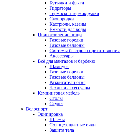
Бутылки и фляги
Гидраторы
Термосы и термокружки
Сковородки
Кастрюли, казаны
Ёмкости для воды
Приготовление пищи
Газовые горелки
Газовые баллоны
Системы быстрого приготовления
Аксессуары
Всё для мангалов и барбекю
Шампура
Газовые горелки
Газовые баллоны
Разжигатели огня
Чехлы и аксессуары
Кемпинговая мебель
Столы
Стулья
Велоспорт
Экипировка
Шлемы
Солнцезащитные очки
Защита тела