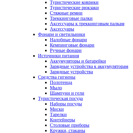
Туристические коврики
Туристические рюкзаки
Стяжные ремни
Треккинговые палки
Аксессуары к треккинговым палкам
Аксессуары
Фонари и светильники
Налобные фонари
Кемпинговые фонари
Ручные фонари
Источники питания
Аккумуляторы и батарейки
Зарядные устройства к аккумуляторам
Зарядные устройства
Средства гигиены
Полотенца
Мыло
Шампуни и гели
Туристическая посуда
Наборы посуды
Миски
Тарелки
Контейнеры
Столовые приборы
Кружки, стаканы