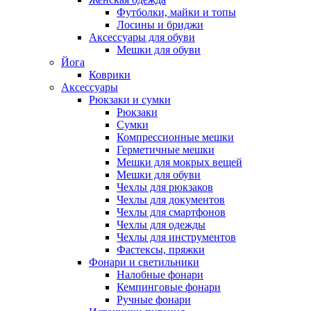
Футболки, майки и топы
Лосины и бриджи
Аксессуары для обуви
Мешки для обуви
Йога
Коврики
Аксессуары
Рюкзаки и сумки
Рюкзаки
Сумки
Компрессионные мешки
Герметичные мешки
Мешки для мокрых вещей
Мешки для обуви
Чехлы для рюкзаков
Чехлы для документов
Чехлы для смартфонов
Чехлы для одежды
Чехлы для инструментов
Фастексы, пряжки
Фонари и светильники
Налобные фонари
Кемпинговые фонари
Ручные фонари