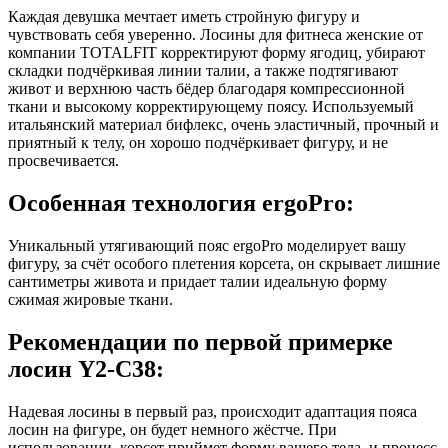
Каждая девушка мечтает иметь стройную фигуру и
чувствовать себя уверенно. Лосины для фитнеса женские от
компании TOTALFIT корректируют форму ягодиц, убирают
складки подчёркивая линии талии, а также подтягивают
живот и верхнюю часть бёдер благодаря компрессионной
ткани и высокому корректирующему поясу. Используемый
итальянский материал бифлекс, очень эластичный, прочный и
приятный к телу, он хорошо подчёркивает фигуру, и не
просвечивается.
Особенная технология ergoPro:
Уникальный утягивающий пояс ergoPro моделирует вашу
фигуру, за счёт особого плетения корсета, он скрывает лишние
сантиметры живота и придает талии идеальную форму
сжимая жировые ткани.
Рекомендации по первой примерке
лосин Y2-C38:
Надевая лосины в первый раз, происходит адаптация пояса
лосин на фигуре, он будет немного жёстче. При
использовании, корсет приймет форму вашего тела, и процесс