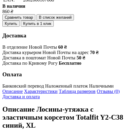
В наличии
860
₴
Сравнить товар
В список желаний
Купить
Купить в 1 клик
Доставка
В отделение Новой Почты
60 ₴
Доставка курьером Новой Почты на адрес
70 ₴
Доставка в поштомат Новой Почты
50 ₴
Доставка по Кривому Рогу
Бесплатно
Оплата
Банковский перевод
Наложенный платеж
Наличными
Описание
Характеристики
Таблица размеров
Отзывы (0)
Доставка и оплата
Описание
Лосины-утяжка с
эластичным корсетом Totalfit Y2-C38
синий, XL