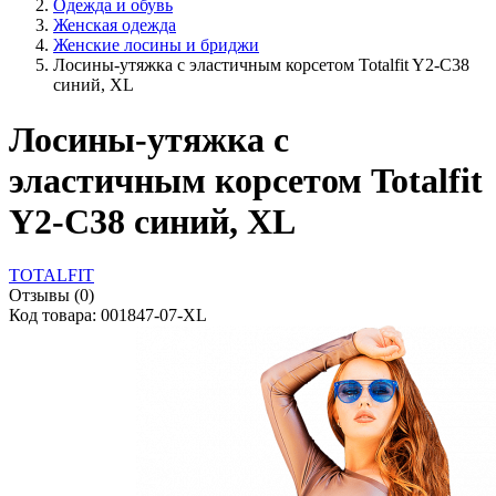
Одежда и обувь
Женская одежда
Женские лосины и бриджи
Лосины-утяжка с эластичным корсетом Totalfit Y2-C38
синий, XL
Лосины-утяжка с
эластичным корсетом Totalfit
Y2-C38 синий, XL
TOTALFIT
Отзывы (0)
Код товара: 001847-07-XL