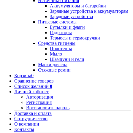
Источники питания
Аккумуляторы и батарейки
Зарядные устройства к аккумуляторам
Зарядные устройства
Питьевые системы
Бутылки и фляги
Гидраторы
Термосы и термокружки
Средства гигиены
Полотенца
Мыло
Шампуни и гели
Маски для сна
Стяжные ремни
Корзина
0
Сравнение товаров
Список желаний
0
Личный кабинет
Авторизация
Регистрация
Восстановить пароль
Доставка и оплата
Сотрудничество
О компании
Контакты