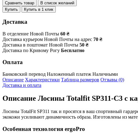
Сравнить товар
В список желаний
Купить
Купить в 1 клик
Доставка
В отделение Новой Почты
60 ₴
Доставка курьером Новой Почты на адрес
70 ₴
Доставка в поштомат Новой Почты
50 ₴
Доставка по Кривому Рогу
Бесплатно
Оплата
Банковский перевод
Наложенный платеж
Наличными
Описание
Характеристики
Таблица размеров
Отзывы (0)
Доставка и оплата
Описание
Лосины Totalfit SP311-C3 с
Лосины TotalFit SP311 так и просятся в ваш спортивный гарде
экокожи усиливают динамичность образа. Изготовлены из мате
Особенная технология ergoPro