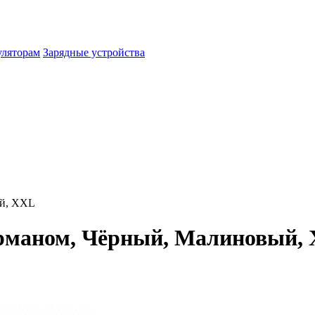
уляторам
Зарядные устройства
ый, XXL
карманом, Чёрный, Малиновый,