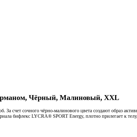
 карманом, Чёрный, Малиновый, XXL
роб. За счет сочного чёрно-малинового цвета создают образ акт
риала бифлекс LYCRA® SPORT Energy, плотно прилегает к телу, 