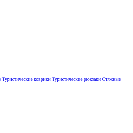
е
Туристические коврики
Туристические рюкзаки
Стяжные