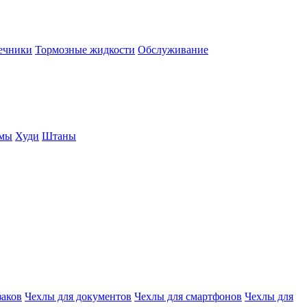
нечники
Тормозные жидкости
Обслуживание
юмы
Худи
Штаны
заков
Чехлы для документов
Чехлы для смартфонов
Чехлы для