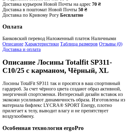
Доставка курьером Новой Почты на адрес
70 ₴
Доставка в поштомат Новой Почты
50 ₴
Доставка по Кривому Рогу
Бесплатно
Оплата
Банковский перевод
Наложенный платеж
Наличными
Описание
Характеристики
Таблица размеров
Отзывы (0)
Доставка и оплата
Описание
Лосины Totalfit SP311-
C10/25 с карманом, Чёрный, XL
Лосины TotalFit SP311 так и просятся в ваш спортивный
гардероб. За счет чёрного цвета создают образ активной,
энергичной спортсменки. Интересный дизайн вставок из
экокожи усиливают динамичность образа. Изготовлены из
материала бифлекс LYCRA® SPORT Energy, плотно
прилегает к телу, выводит влагу и не препятствует
воздухообмену.
Особенная технология ergoPro