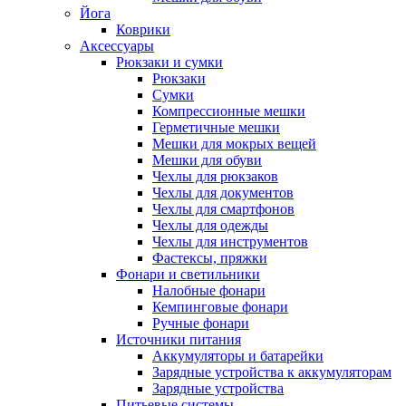
Йога
Коврики
Аксессуары
Рюкзаки и сумки
Рюкзаки
Сумки
Компрессионные мешки
Герметичные мешки
Мешки для мокрых вещей
Мешки для обуви
Чехлы для рюкзаков
Чехлы для документов
Чехлы для смартфонов
Чехлы для одежды
Чехлы для инструментов
Фастексы, пряжки
Фонари и светильники
Налобные фонари
Кемпинговые фонари
Ручные фонари
Источники питания
Аккумуляторы и батарейки
Зарядные устройства к аккумуляторам
Зарядные устройства
Питьевые системы