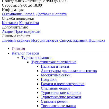
Понедельник - пятница: с 9:00 до 18:00
Суббота: с 9:00 до 18:00
Информация
О компании ForceX
Доставка и оплата
Служба поддержки
Контакты
Карта сайта
Дополнительно
Акции
Производители
Личный кабинет
Личный кабинет
История заказов
Список желаний
Подписка
Главная
Каталог товаров
Туризм и кемпинг
Туристическое снаряжение
Палатки и тенты
Аксессуары для палаток и тентов
Москитные сетки
Подушки
Гамаки и комплектующие
Спальные мешки
Туристические коврики
Туристические рюкзаки
Стяжные ремни
Треккинговые палки