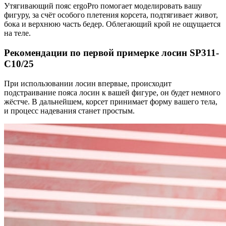
Утягивающий пояс ergoPro помогает моделировать вашу
фигуру, за счёт особого плетения корсета, подтягивает живот,
бока и верхнюю часть бедер. Облегающий крой не ощущается
на теле.
Рекомендации по первой примерке лосин SP311-
C10/25
При использовании лосин впервые, происходит
подстраивание пояса лосин к вашей фигуре, он будет немного
жёстче. В дальнейшем, корсет принимает форму вашего тела,
и процесс надевания станет простым.