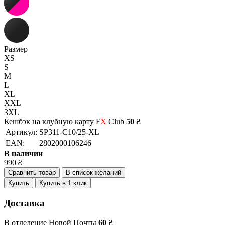
Размер
XS
S
M
L
XL
XXL
3XL
Кешбэк на клубную карту F
X
Club
50 ₴
Артикул:
SP311-C10/25-XL
EAN:
2802000106246
В наличии
990
₴
Сравнить товар
В список желаний
Купить
Купить в 1 клик
Доставка
В отделение Новой Почты
60 ₴