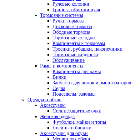
Рулевые колонки
Грипсы, обмотки руля
Тормозные системы
Ручки тормоза
Дисковые тормоза
Ободные тормоза
Тормозные колодки
Компоненты к тормозам
Тросики, рубашки, наконечники
Тормозные жидкости
Обслуживание
Рамы и компоненты
Компоненты для рамы
Вилки
Запчасти для вилок и амортизаторов
Седла
Подседелы, зажимы
Одежда и обувь
Аксессуары
Солнцезащитные очки
Женская одежда
Футболки, майки и топы
Лосины и бриджи
Аксессуары для обуви
Мешки для обуви