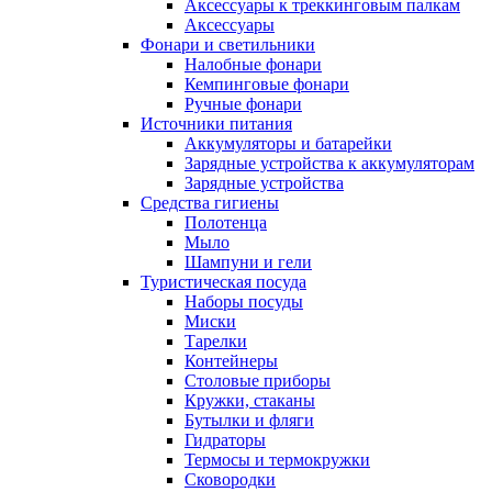
Аксессуары к треккинговым палкам
Аксессуары
Фонари и светильники
Налобные фонари
Кемпинговые фонари
Ручные фонари
Источники питания
Аккумуляторы и батарейки
Зарядные устройства к аккумуляторам
Зарядные устройства
Средства гигиены
Полотенца
Мыло
Шампуни и гели
Туристическая посуда
Наборы посуды
Миски
Тарелки
Контейнеры
Столовые приборы
Кружки, стаканы
Бутылки и фляги
Гидраторы
Термосы и термокружки
Сковородки