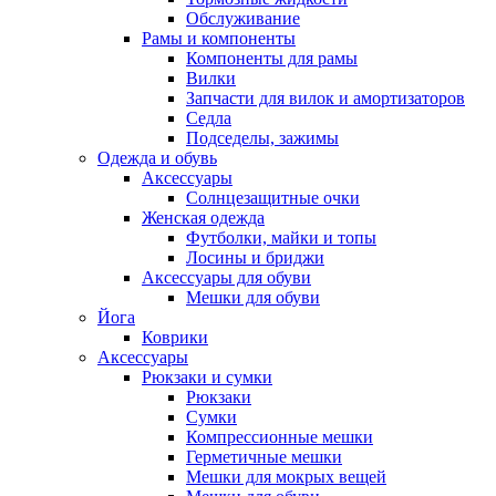
Обслуживание
Рамы и компоненты
Компоненты для рамы
Вилки
Запчасти для вилок и амортизаторов
Седла
Подседелы, зажимы
Одежда и обувь
Аксессуары
Солнцезащитные очки
Женская одежда
Футболки, майки и топы
Лосины и бриджи
Аксессуары для обуви
Мешки для обуви
Йога
Коврики
Аксессуары
Рюкзаки и сумки
Рюкзаки
Сумки
Компрессионные мешки
Герметичные мешки
Мешки для мокрых вещей