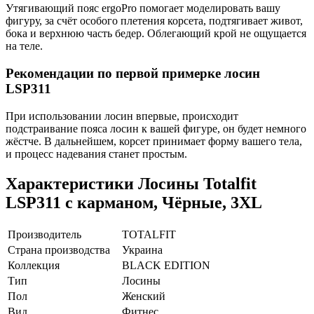
Утягивающий пояс ergoPro помогает моделировать вашу
фигуру, за счёт особого плетения корсета, подтягивает живот,
бока и верхнюю часть бедер. Облегающий крой не ощущается
на теле.
Рекомендации по первой примерке лосин
LSP311
При использовании лосин впервые, происходит
подстраивание пояса лосин к вашей фигуре, он будет немного
жёстче. В дальнейшем, корсет принимает форму вашего тела,
и процесс надевания станет простым.
Характеристики
Лосины Totalfit
LSP311 с карманом, Чёрные, 3XL
Производитель
TOTALFIT
Страна производства
Украина
Коллекция
BLACK EDITION
Тип
Лосины
Пол
Женский
Вид
Фитнес