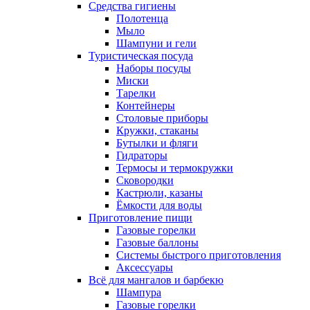
Средства гигиены
Полотенца
Мыло
Шампуни и гели
Туристическая посуда
Наборы посуды
Миски
Тарелки
Контейнеры
Столовые приборы
Кружки, стаканы
Бутылки и фляги
Гидраторы
Термосы и термокружки
Сковородки
Кастрюли, казаны
Ёмкости для воды
Приготовление пищи
Газовые горелки
Газовые баллоны
Системы быстрого приготовления
Аксессуары
Всё для мангалов и барбекю
Шампура
Газовые горелки