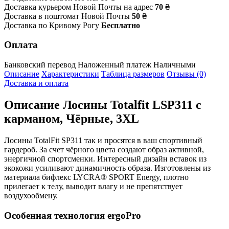
Доставка курьером Новой Почты на адрес
70 ₴
Доставка в поштомат Новой Почты
50 ₴
Доставка по Кривому Рогу
Бесплатно
Оплата
Банковский перевод
Наложенный платеж
Наличными
Описание
Характеристики
Таблица размеров
Отзывы (0)
Доставка и оплата
Описание
Лосины Totalfit LSP311 с
карманом, Чёрные, 3XL
Лосины TotalFit SP311 так и просятся в ваш спортивный
гардероб. За счет чёрного цвета создают образ активной,
энергичной спортсменки. Интересный дизайн вставок из
экокожи усиливают динамичность образа. Изготовлены из
материала бифлекс LYCRA® SPORT Energy, плотно
прилегает к телу, выводит влагу и не препятствует
воздухообмену.
Особенная технология ergoPro