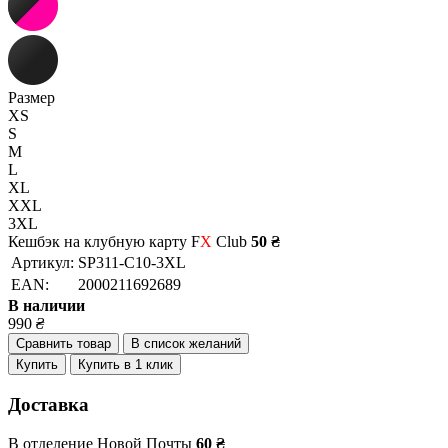
Размер
XS
S
M
L
XL
XXL
3XL
Кешбэк на клубную карту F
X
Club
50 ₴
Артикул:
SP311-C10-3XL
EAN:
2000211692689
В наличии
990
₴
Сравнить товар
В список желаний
Купить
Купить в 1 клик
Доставка
В отделение Новой Почты
60 ₴