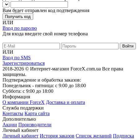
Вам будет отправлен код подтверждения
Получить код
ИЛИ
Вход по паролю
Для входа введите свой номер телефона
ИЛИ
Вход по SMS
Зарегистрироваться
2018-2026 © Интернет-магазин ForceX.com.ua
Все права
защищены.
Подтверждение и обработка заказов:
Понедельник - пятница: с 9:00 до 18:00
Суббота: с 9:00 до 18:00
Информация
О компании ForceX
Доставка и оплата
Служба поддержки
Контакты
Карта сайта
Дополнительно
Акции
Производители
Личный кабинет
Личный кабинет
История заказов
Список желаний
Подписка