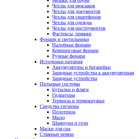
Мешки для обуви
Чехлы для рюкзаков
Чехлы для документов
Чехлы для смартфонов
Чехлы для одежды
Чехлы для инструментов
Фастексы, пряжки
Фонари и светильники
Налобные фонари
Кемпинговые фонари
Ручные фонари
Источники питания
Аккумуляторы и батарейки
Зарядные устройства к аккумуляторам
Зарядные устройства
Питьевые системы
Бутылки и фляги
Гидраторы
Термосы и термокружки
Средства гигиены
Полотенца
Мыло
Шампуни и гели
Маски для сна
Стяжные ремни