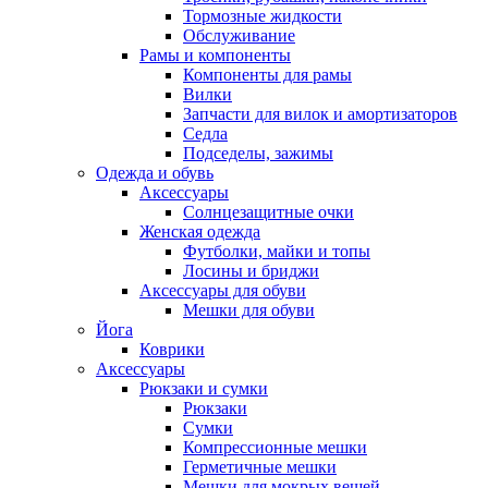
Тормозные жидкости
Обслуживание
Рамы и компоненты
Компоненты для рамы
Вилки
Запчасти для вилок и амортизаторов
Седла
Подседелы, зажимы
Одежда и обувь
Аксессуары
Солнцезащитные очки
Женская одежда
Футболки, майки и топы
Лосины и бриджи
Аксессуары для обуви
Мешки для обуви
Йога
Коврики
Аксессуары
Рюкзаки и сумки
Рюкзаки
Сумки
Компрессионные мешки
Герметичные мешки
Мешки для мокрых вещей