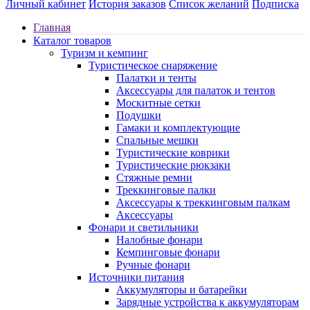
Личный кабинет
История заказов
Список желаний
Подписка
Главная
Каталог товаров
Туризм и кемпинг
Туристическое снаряжение
Палатки и тенты
Аксессуары для палаток и тентов
Москитные сетки
Подушки
Гамаки и комплектующие
Спальные мешки
Туристические коврики
Туристические рюкзаки
Стяжные ремни
Треккинговые палки
Аксессуары к треккинговым палкам
Аксессуары
Фонари и светильники
Налобные фонари
Кемпинговые фонари
Ручные фонари
Источники питания
Аккумуляторы и батарейки
Зарядные устройства к аккумуляторам