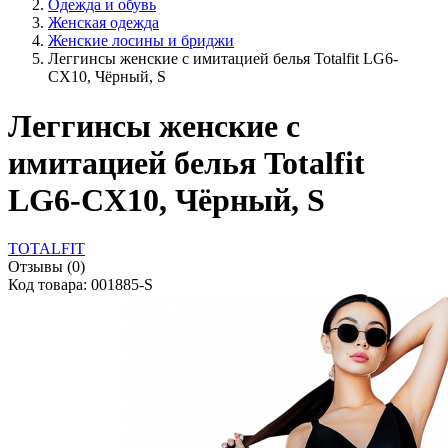
Одежда и обувь
Женская одежда
Женские лосины и бриджи
Леггинсы женские с имитацией белья Totalfit LG6-
CX10, Чёрный, S
Леггинсы женские с
имитацией белья Totalfit
LG6-CX10, Чёрный, S
TOTALFIT
Отзывы (0)
Код товара: 001885-S