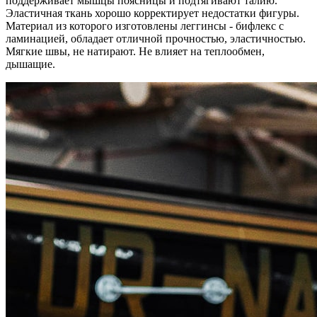
поддерживает мышцы поясницы и подтягивают талию.
Эластичная ткань хорошо корректирует недостатки фигуры.
Материал из которого изготовлены леггинсы - бифлекс с
ламинацией, обладает отличной прочностью, эластичностью.
Мягкие швы, не натирают. Не влияет на теплообмен,
дышащие.