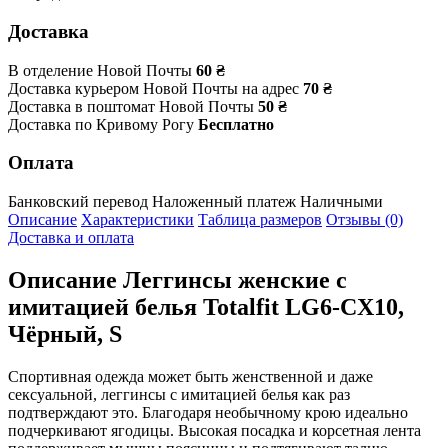
Доставка
В отделение Новой Почты
60 ₴
Доставка курьером Новой Почты на адрес
70 ₴
Доставка в поштомат Новой Почты
50 ₴
Доставка по Кривому Рогу
Бесплатно
Оплата
Банковский перевод
Наложенный платеж
Наличными
Описание
Характеристики
Таблица размеров
Отзывы (0)
Доставка и оплата
Описание
Леггинсы женские с
имитацией белья Totalfit LG6-CX10,
Чёрный, S
Спортивная одежда может быть женственной и даже
сексуальной, леггинсы с имитацией белья как раз
подтверждают это. Благодаря необычному крою идеально
подчеркивают ягодицы. Высокая посадка и корсетная лента