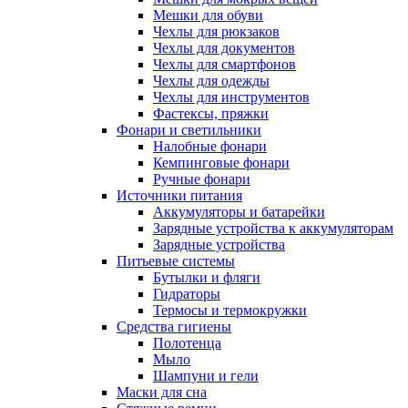
Мешки для обуви
Чехлы для рюкзаков
Чехлы для документов
Чехлы для смартфонов
Чехлы для одежды
Чехлы для инструментов
Фастексы, пряжки
Фонари и светильники
Налобные фонари
Кемпинговые фонари
Ручные фонари
Источники питания
Аккумуляторы и батарейки
Зарядные устройства к аккумуляторам
Зарядные устройства
Питьевые системы
Бутылки и фляги
Гидраторы
Термосы и термокружки
Средства гигиены
Полотенца
Мыло
Шампуни и гели
Маски для сна