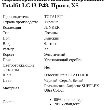
Totalfit LG13-P48, Принт, XS
Производитель
TOTALFIT
Страна производства
Украина
Коллекция
JUNKER
Тип
Лосины
Пол
Женский
Вид
Фитнес
Размер
XS
Корсет
Эластичный
Пояс
Утягивающий ergoPro
Светоотражающие
Нет
элементы
Швы
Плоские швы FLATLOCK
Цвет
Черный, Серый, Белый
Бразильский Бифлекс SUPPLEX
Материал
Ultra Colour
80% - полиэстер;
Состав
20% - спандекс.