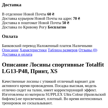
Доставка
В отделение Новой Почты
60 ₴
Доставка курьером Новой Почты на адрес
70 ₴
Доставка в поштомат Новой Почты
50 ₴
Доставка по Кривому Рогу
Бесплатно
Оплата
Банковский перевод
Наложенный платеж
Наличными
Описание
Характеристики
Таблица размеров
Отзывы (0)
Доставка и оплата
Описание
Лосины спортивные Totalfit
LG13-P48, Принт, XS
Качественные лосины с утяжкой отличный вариант для
активного время провождения. Посадка высокая, модель
отлично сидит на талии, имеет корректирующий эффект.
Изготовлены из материла SUPPLEX Ultra Colour (бразильский
бифлекс)-не просвечивает, плотный. Во время интенсивных
тренировок не соскальзывают.