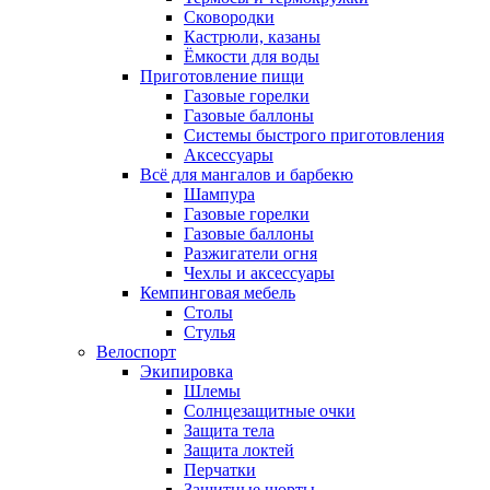
Сковородки
Кастрюли, казаны
Ёмкости для воды
Приготовление пищи
Газовые горелки
Газовые баллоны
Системы быстрого приготовления
Аксессуары
Всё для мангалов и барбекю
Шампура
Газовые горелки
Газовые баллоны
Разжигатели огня
Чехлы и аксессуары
Кемпинговая мебель
Столы
Стулья
Велоспорт
Экипировка
Шлемы
Солнцезащитные очки
Защита тела
Защита локтей
Перчатки
Защитные шорты