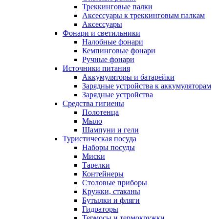
Треккинговые палки
Аксессуары к треккинговым палкам
Аксессуары
Фонари и светильники
Налобные фонари
Кемпинговые фонари
Ручные фонари
Источники питания
Аккумуляторы и батарейки
Зарядные устройства к аккумуляторам
Зарядные устройства
Средства гигиены
Полотенца
Мыло
Шампуни и гели
Туристическая посуда
Наборы посуды
Миски
Тарелки
Контейнеры
Столовые приборы
Кружки, стаканы
Бутылки и фляги
Гидраторы
Термосы и термокружки