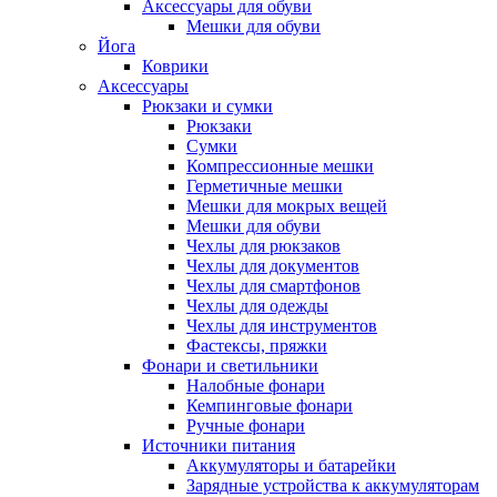
Аксессуары для обуви
Мешки для обуви
Йога
Коврики
Аксессуары
Рюкзаки и сумки
Рюкзаки
Сумки
Компрессионные мешки
Герметичные мешки
Мешки для мокрых вещей
Мешки для обуви
Чехлы для рюкзаков
Чехлы для документов
Чехлы для смартфонов
Чехлы для одежды
Чехлы для инструментов
Фастексы, пряжки
Фонари и светильники
Налобные фонари
Кемпинговые фонари
Ручные фонари
Источники питания
Аккумуляторы и батарейки
Зарядные устройства к аккумуляторам