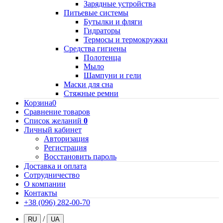
Зарядные устройства
Питьевые системы
Бутылки и фляги
Гидраторы
Термосы и термокружки
Средства гигиены
Полотенца
Мыло
Шампуни и гели
Маски для сна
Стяжные ремни
Корзина
0
Сравнение товаров
Список желаний
0
Личный кабинет
Авторизация
Регистрация
Восстановить пароль
Доставка и оплата
Сотрудничество
О компании
Контакты
+38 (096) 282-00-70
/
RU
UA