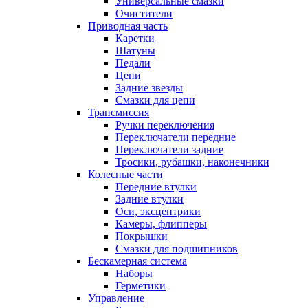
Универсальные смазки
Очистители
Приводная часть
Каретки
Шатуны
Педали
Цепи
Задние звезды
Смазки для цепи
Трансмиссия
Ручки переключения
Переключатели передние
Переключатели задние
Тросики, рубашки, наконечники
Колесные части
Передние втулки
Задние втулки
Оси, эксцентрики
Камеры, флипперы
Покрышки
Смазки для подшипников
Бескамерная система
Наборы
Герметики
Управление