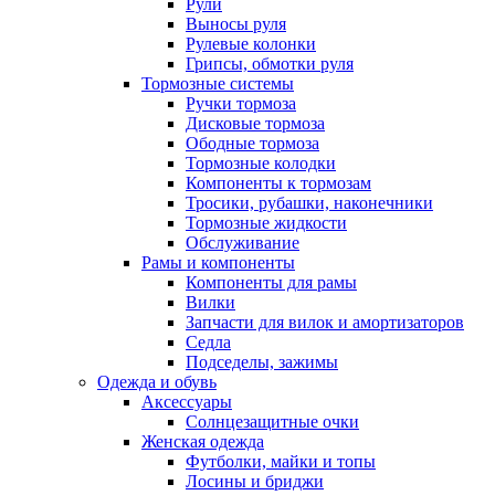
Рули
Выносы руля
Рулевые колонки
Грипсы, обмотки руля
Тормозные системы
Ручки тормоза
Дисковые тормоза
Ободные тормоза
Тормозные колодки
Компоненты к тормозам
Тросики, рубашки, наконечники
Тормозные жидкости
Обслуживание
Рамы и компоненты
Компоненты для рамы
Вилки
Запчасти для вилок и амортизаторов
Седла
Подседелы, зажимы
Одежда и обувь
Аксессуары
Солнцезащитные очки
Женская одежда
Футболки, майки и топы
Лосины и бриджи