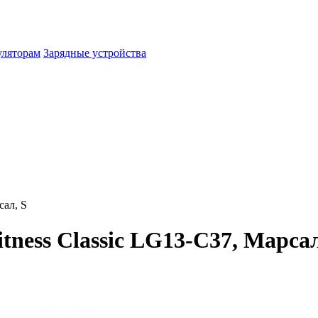
уляторам
Зарядные устройства
сал, S
itness Classic LG13-C37, Марсал