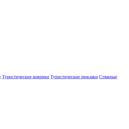
е
Туристические коврики
Туристические рюкзаки
Стяжные