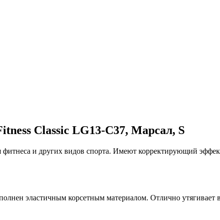
itness Classic LG13-C37, Марсал, S
ля фитнеса и других видов спорта. Имеют корректирующий эфф
олнен эластичным корсетным материалом. Отлично утягивает вс