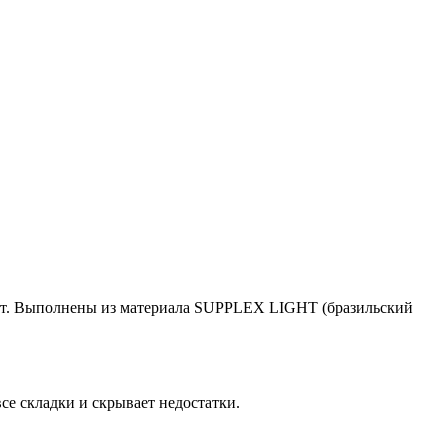
ект. Выполнены из материала SUPPLEX LIGHT (бразильский
е складки и скрывает недостатки.