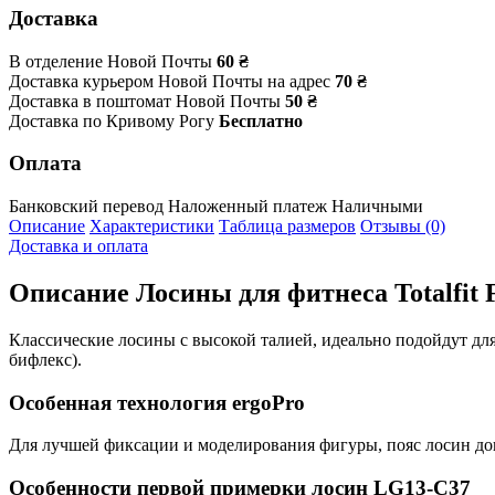
Доставка
В отделение Новой Почты
60 ₴
Доставка курьером Новой Почты на адрес
70 ₴
Доставка в поштомат Новой Почты
50 ₴
Доставка по Кривому Рогу
Бесплатно
Оплата
Банковский перевод
Наложенный платеж
Наличными
Описание
Характеристики
Таблица размеров
Отзывы (0)
Доставка и оплата
Описание
Лосины для фитнеса Totalfit F
Классические лосины с высокой талией, идеально подойдут д
бифлекс).
Особенная технология ergoPro
Для лучшей фиксации и моделирования фигуры, пояс лосин доп
Особенности первой примерки лосин LG13-C37