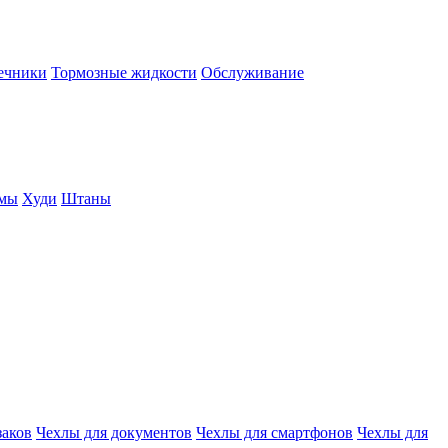
нечники
Тормозные жидкости
Обслуживание
юмы
Худи
Штаны
заков
Чехлы для документов
Чехлы для смартфонов
Чехлы для