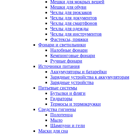
Мешки для мокрых вещей
Мешки для обуви
Чехлы для рюкзаков
Чехлы для документов
Чехлы для смартфонов
Чехлы для одежды
Чехлы для инструментов
Фастексы, пряжки
Фонари и светильники
Налобные фонари
Кемпинговые фонари
Ручные фонари
Источники питания
Аккумуляторы и батарейки
Зарядные устройства к аккумуляторам
Зарядные устройства
Питьевые системы
Бутылки и фляги
Гидраторы
Термосы и термокружки
Средства гигиены
Полотенца
Мыло
Шампуни и гели
Маски для сна