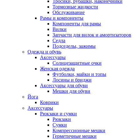
Тросики, рубашки, наконечники
Тормозные жидкости
Обслуживание
Рамы и компоненты
Компоненты для рамы
Вилки
Запчасти для вилок и амортизаторов
Седла
Подседелы, зажимы
Одежда и обувь
Аксессуары
Солнцезащитные очки
Женская одежда
Футболки, майки и топы
Лосины и бриджи
Аксессуары для обуви
Мешки для обуви
Йога
Коврики
Аксессуары
Рюкзаки и сумки
Рюкзаки
Сумки
Компрессионные мешки
Герметичные мешки