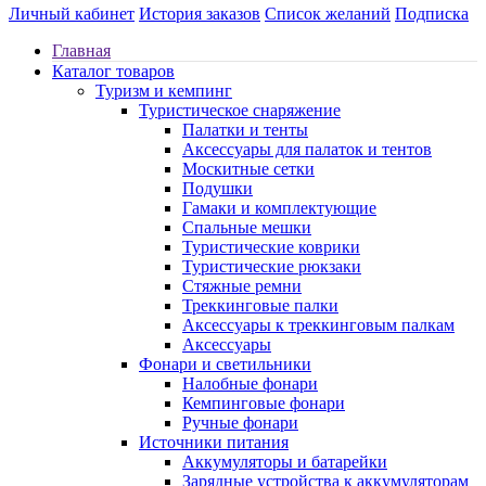
Личный кабинет
История заказов
Список желаний
Подписка
Главная
Каталог товаров
Туризм и кемпинг
Туристическое снаряжение
Палатки и тенты
Аксессуары для палаток и тентов
Москитные сетки
Подушки
Гамаки и комплектующие
Спальные мешки
Туристические коврики
Туристические рюкзаки
Стяжные ремни
Треккинговые палки
Аксессуары к треккинговым палкам
Аксессуары
Фонари и светильники
Налобные фонари
Кемпинговые фонари
Ручные фонари
Источники питания
Аккумуляторы и батарейки
Зарядные устройства к аккумуляторам