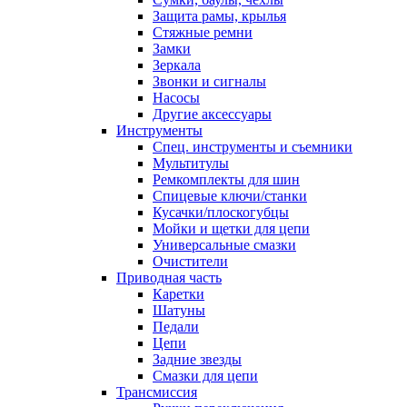
Защита рамы, крылья
Стяжные ремни
Замки
Зеркала
Звонки и сигналы
Насосы
Другие аксессуары
Инструменты
Спец. инструменты и съемники
Мультитулы
Ремкомплекты для шин
Спицевые ключи/станки
Кусачки/плоскогубцы
Мойки и щетки для цепи
Универсальные смазки
Очистители
Приводная часть
Каретки
Шатуны
Педали
Цепи
Задние звезды
Смазки для цепи
Трансмиссия