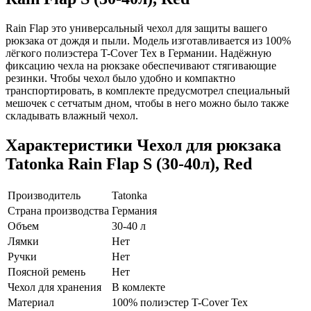
Rain Flap это универсальный чехол для защиты вашего
рюкзака от дождя и пыли. Модель изготавливается из 100%
лёгкого полиэстера T-Cover Tex в Германии. Надёжную
фиксацию чехла на рюкзаке обеспечивают стягивающие
резинки. Чтобы чехол было удобно и компактно
транспортировать, в комплекте предусмотрел специальный
мешочек с сетчатым дном, чтобы в него можно было также
складывать влажный чехол.
Характеристики
Чехол для рюкзака
Tatonka Rain Flap S (30-40л), Red
Производитель
Tatonka
Страна производства
Германия
Объем
30-40 л
Лямки
Нет
Ручки
Нет
Поясной ремень
Нет
Чехол для хранения
В комлекте
Материал
100% полиэстер T-Cover Tex