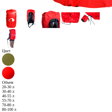
Цвет
Объем
20-30 л
30-40 л
40-55 л
55-70 л
70-80 л
80-100 л