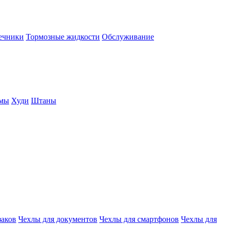
нечники
Тормозные жидкости
Обслуживание
юмы
Худи
Штаны
заков
Чехлы для документов
Чехлы для смартфонов
Чехлы для