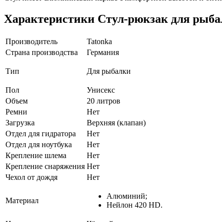
Характеристики
Стул-рюкзак для рыбалк
Производитель
Tatonka
Страна производства
Германия
Тип
Для рыбалки
Пол
Унисекс
Объем
20 литров
Ремни
Нет
Загрузка
Верхняя (клапан)
Отдел для гидратора
Нет
Отдел для ноутбука
Нет
Крепление шлема
Нет
Крепление снаряжения
Нет
Чехол от дождя
Нет
Алюминий;
Материал
Нейлон 420 HD.