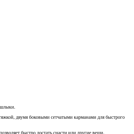
ашлыки.
стяжкой, двумя боковыми сетчатыми карманами для быстрого
озволяет быстро достать снасти или другие вещи.