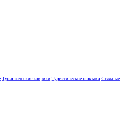
е
Туристические коврики
Туристические рюкзаки
Стяжные