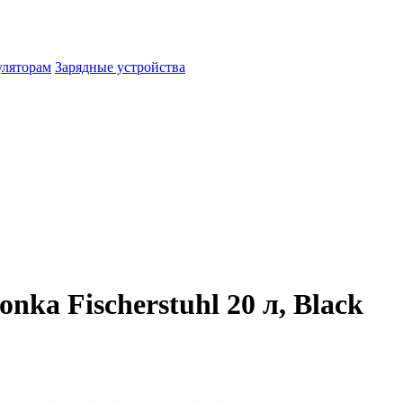
уляторам
Зарядные устройства
ka Fischerstuhl 20 л, Black