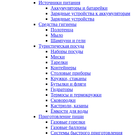
Источники питания
Аккумуляторы и батарейки
Зарядные устройства к аккумуляторам
Зарядные устройства
Средства гигиены
Полотенца
Мыло
Шампуни и гели
Туристическая посуда
Наборы посуды
Миски
Тарелки
Контейнеры
Столовые приборы
Кружки, стаканы
Бутылки и фляги
Гидраторы
Термосы и термокружки
Сковородки
Кастрюли, казаны
Ёмкости для воды
Приготовление пищи
Газовые горелки
Газовые баллоны
Системы быстрого приготовления