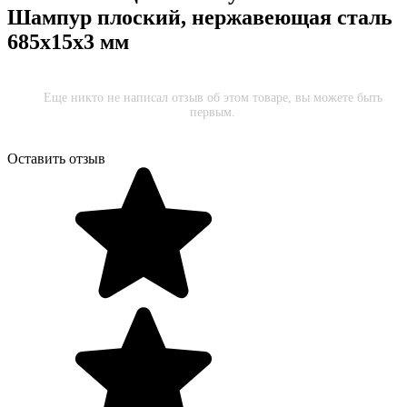
Шампур плоский, нержавеющая сталь
685x15x3 мм
Еще никто не написал отзыв об этом товаре, вы можете быть
первым.
Оставить отзыв