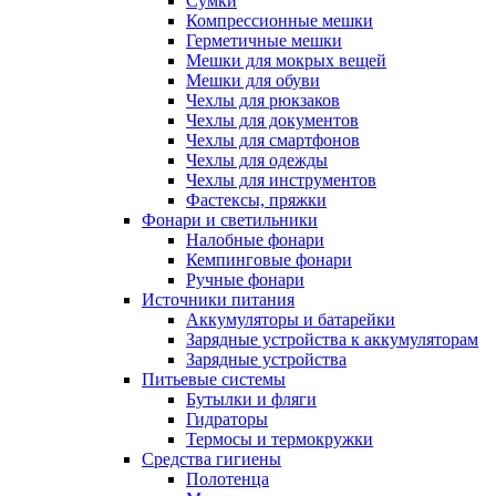
Сумки
Компрессионные мешки
Герметичные мешки
Мешки для мокрых вещей
Мешки для обуви
Чехлы для рюкзаков
Чехлы для документов
Чехлы для смартфонов
Чехлы для одежды
Чехлы для инструментов
Фастексы, пряжки
Фонари и светильники
Налобные фонари
Кемпинговые фонари
Ручные фонари
Источники питания
Аккумуляторы и батарейки
Зарядные устройства к аккумуляторам
Зарядные устройства
Питьевые системы
Бутылки и фляги
Гидраторы
Термосы и термокружки
Средства гигиены
Полотенца