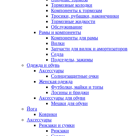
Тормозные колодки
Компоненты к тормозам
Тросики, рубашки, наконечники
Тормозные жидкости
Обслуживание
Рамы и компоненты
Компоненты для рамы
Вилки
Запчасти для вилок и амортизаторов
Седла
Подседелы, зажимы
Одежда и обувь
Аксессуары
Солнцезащитные очки
Женская одежда
Футболки, майки и топы
Лосины и бриджи
Аксессуары для обуви
Мешки для обуви
Йога
Коврики
Аксессуары
Рюкзаки и сумки
Рюкзаки