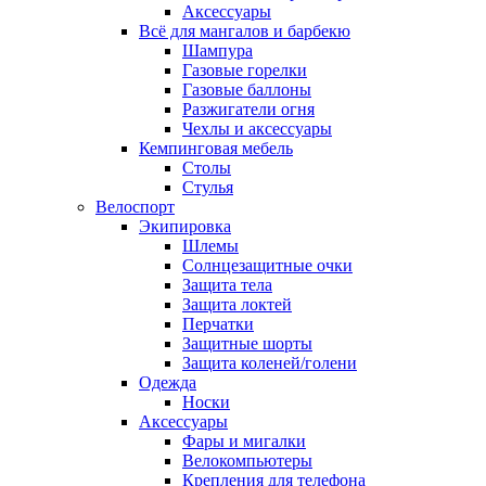
Аксессуары
Всё для мангалов и барбекю
Шампура
Газовые горелки
Газовые баллоны
Разжигатели огня
Чехлы и аксессуары
Кемпинговая мебель
Столы
Стулья
Велоспорт
Экипировка
Шлемы
Солнцезащитные очки
Защита тела
Защита локтей
Перчатки
Защитные шорты
Защита коленей/голени
Одежда
Носки
Аксессуары
Фары и мигалки
Велокомпьютеры
Крепления для телефона