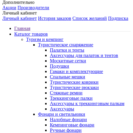
Дополнительно
Акции
Производители
Личный кабинет
Личный кабинет
История заказов
Список желаний
Подписка
Главная
Каталог товаров
Туризм и кемпинг
Туристическое снаряжение
Палатки и тенты
Аксессуары для палаток и тентов
Москитные сетки
Подушки
Гамаки и комплектующие
Спальные мешки
Туристические коврики
Туристические рюкзаки
Стяжные ремни
Треккинговые палки
Аксессуары к треккинговым палкам
Аксессуары
Фонари и светильники
Налобные фонари
Кемпинговые фонари
Ручные фонари