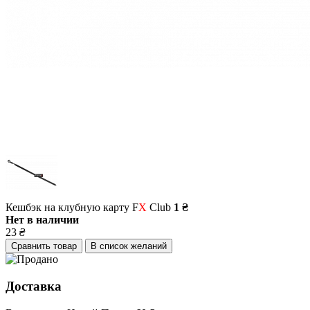
Кешбэк на клубную карту F
X
Club
1 ₴
Нет в наличии
23
₴
Сравнить товар
В список желаний
Доставка