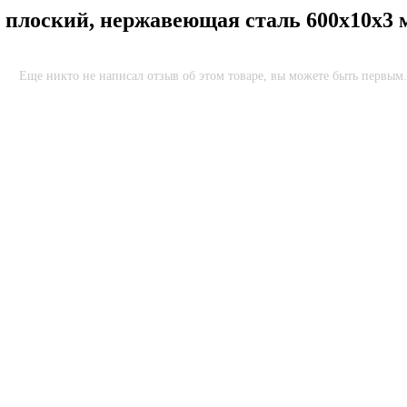
плоский, нержавеющая сталь 600x10x3 
Еще никто не написал отзыв об этом товаре, вы можете быть первым.