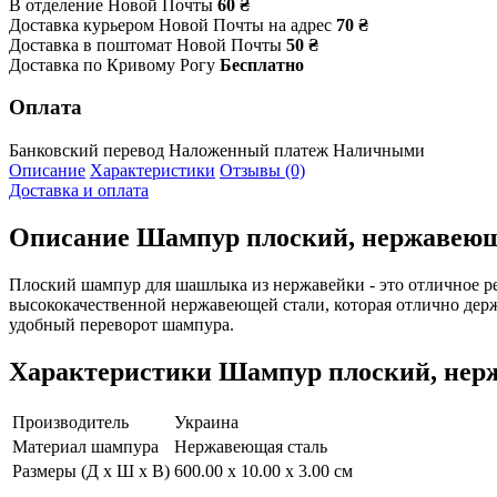
В отделение Новой Почты
60 ₴
Доставка курьером Новой Почты на адрес
70 ₴
Доставка в поштомат Новой Почты
50 ₴
Доставка по Кривому Рогу
Бесплатно
Оплата
Банковский перевод
Наложенный платеж
Наличными
Описание
Характеристики
Отзывы (0)
Доставка и оплата
Описание
Шампур плоский, нержавеющ
Плоский шампур для шашлыка из нержавейки - это отличное р
высококачественной нержавеющей стали, которая отлично дер
удобный переворот шампура.
Характеристики
Шампур плоский, нерж
Производитель
Украина
Материал шампура
Нержавеющая сталь
Размеры (Д х Ш х В)
600.00 x 10.00 x 3.00 см