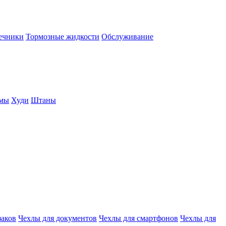
нечники
Тормозные жидкости
Обслуживание
юмы
Худи
Штаны
заков
Чехлы для документов
Чехлы для смартфонов
Чехлы для