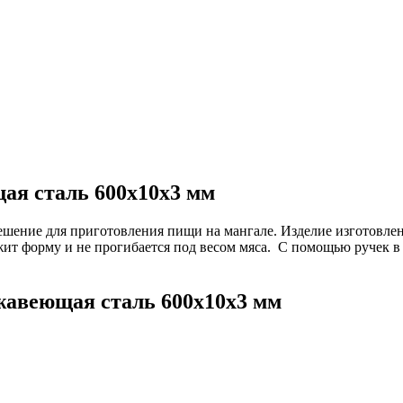
ая сталь 600x10x3 мм
ешение для приготовления пищи на мангале. Изделие изготовле
жит форму и не прогибается под весом мяса. С помощью ручек 
авеющая сталь 600x10x3 мм