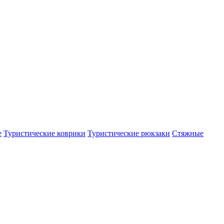
е
Туристические коврики
Туристические рюкзаки
Стяжные