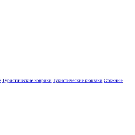
е
Туристические коврики
Туристические рюкзаки
Стяжные