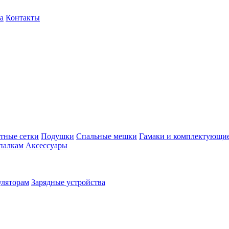
а
Контакты
тные сетки
Подушки
Спальные мешки
Гамаки и комплектующи
палкам
Аксессуары
уляторам
Зарядные устройства