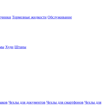
нечники
Тормозные жидкости
Обслуживание
юмы
Худи
Штаны
заков
Чехлы для документов
Чехлы для смартфонов
Чехлы для