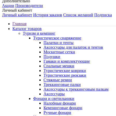
Дополнительно
Акции
Производители
Личный кабинет
Личный кабинет
История заказов
Список желаний
Подписка
Главная
Каталог товаров
Туризм и кемпинг
Туристическое снаряжение
Палатки и тенты
Аксессуары для палаток и тентов
Москитные сетки
Подушки
Гамаки и комплектующие
Спальные мешки
Туристические коврики
Туристические рюкзаки
Стяжные ремни
Треккинговые палки
Аксессуары к треккинговым палкам
Аксессуары
Фонари и светильники
Налобные фонари
Кемпинговые фонари
Ручные фонари