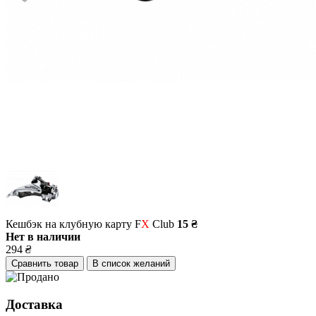
Кешбэк на клубную карту F
X
Club
15 ₴
Нет в наличии
294
₴
Сравнить товар
В список желаний
Доставка