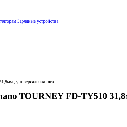
уляторам
Зарядные устройства
,8мм , универсальная тяга
mano TOURNEY FD-TY510 31,8м