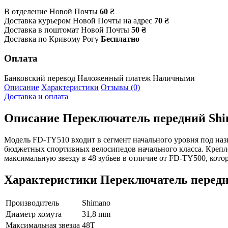
В отделение Новой Почты
60 ₴
Доставка курьером Новой Почты на адрес
70 ₴
Доставка в поштомат Новой Почты
50 ₴
Доставка по Кривому Рогу
Бесплатно
Оплата
Банковский перевод
Наложенный платеж
Наличными
Описание
Характеристики
Отзывы (0)
Доставка и оплата
Описание
Переключатель передний Shi
Модель FD-TY510 входит в сегмент начального уровня под наз
бюджетных спортивных велосипедов начального класса. Крепл
максимальную звезду в 48 зубьев в отличие от FD-TY500, котора
Характеристики
Переключатель передн
Производитель
Shimano
Диаметр хомута
31,8 mm
Максимальная звезда
48T