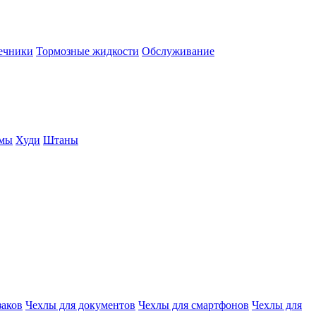
нечники
Тормозные жидкости
Обслуживание
юмы
Худи
Штаны
заков
Чехлы для документов
Чехлы для смартфонов
Чехлы для