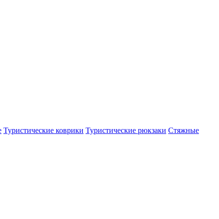
е
Туристические коврики
Туристические рюкзаки
Стяжные