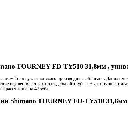
mano TOURNEY FD-TY510 31,8мм , униве
ванием Tourney от японского производителя Shimano. Данная мо
ение осуществляется к подседельной трубе рамы с помощью хом
я рассчитана на 42 зуба.
ий Shimano TOURNEY FD-TY510 31,8мм ,