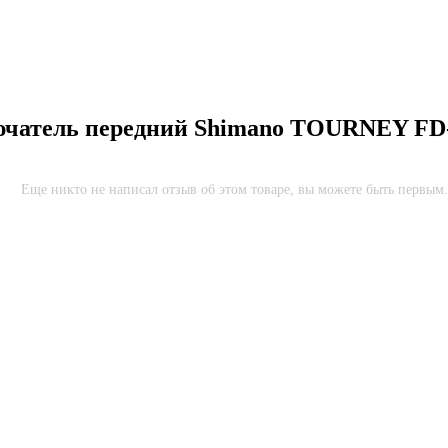
чатель передний Shimano TOURNEY FD-T
Еще никто не написал отзыв об этом товаре, вы можете быть первым.