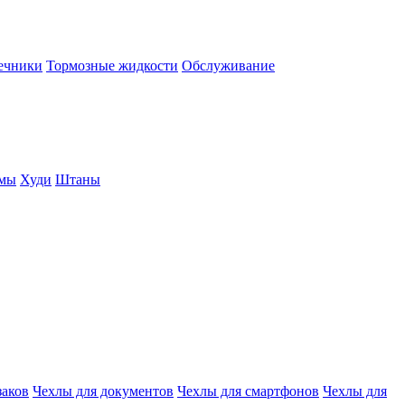
нечники
Тормозные жидкости
Обслуживание
юмы
Худи
Штаны
заков
Чехлы для документов
Чехлы для смартфонов
Чехлы для