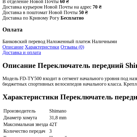
В отделение Новой Почты
60 ₴
Доставка курьером Новой Почты на адрес
70 ₴
Доставка в поштомат Новой Почты
50 ₴
Доставка по Кривому Рогу
Бесплатно
Оплата
Банковский перевод
Наложенный платеж
Наличными
Описание
Характеристики
Отзывы (0)
Доставка и оплата
Описание
Переключатель передний Shi
Модель FD-TY500 входит в сегмент начального уровня под наз
бюджетных спортивных велосипедов начального класса. Крепле
Характеристики
Переключатель передн
Производитель
Shimano
Диаметр хомута
31,8 mm
Максимальная звезда
42T
Количество передач
3