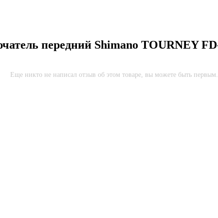
чатель передний Shimano TOURNEY FD-T
Еще никто не написал отзыв об этом товаре, вы можете быть первым.