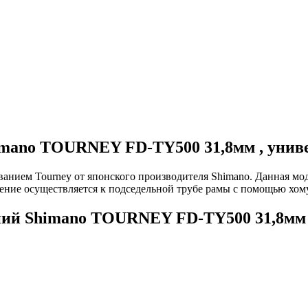
mano TOURNEY FD-TY500 31,8мм , униве
ванием Tourney от японского производителя Shimano. Данная мо
ние осуществляется к подседельной трубе рамы с помощью хому
ий Shimano TOURNEY FD-TY500 31,8мм ,