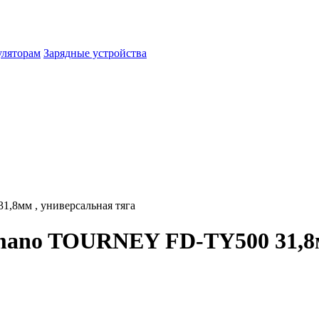
уляторам
Зарядные устройства
,8мм , универсальная тяга
mano TOURNEY FD-TY500 31,8м