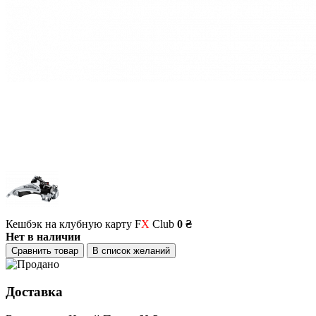
Кешбэк на клубную карту F
X
Club
0 ₴
Нет в наличии
Сравнить товар
В список желаний
Доставка