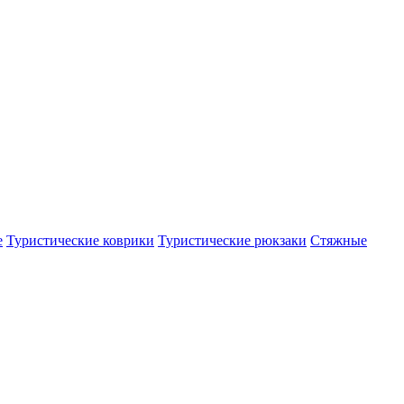
е
Туристические коврики
Туристические рюкзаки
Стяжные