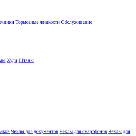
нечники
Тормозные жидкости
Обслуживание
юмы
Худи
Штаны
заков
Чехлы для документов
Чехлы для смартфонов
Чехлы для