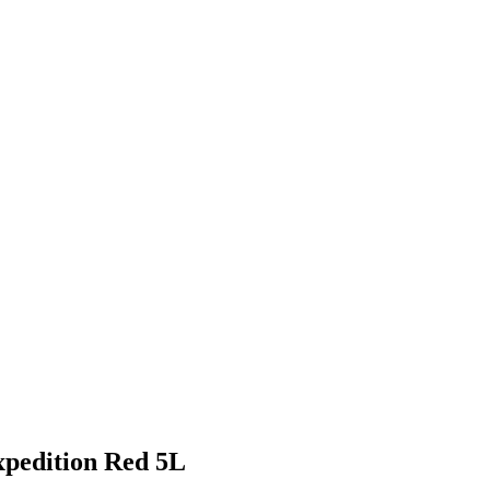
pedition Red 5L