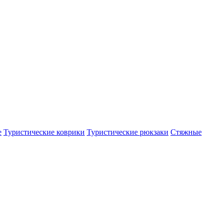
е
Туристические коврики
Туристические рюкзаки
Стяжные