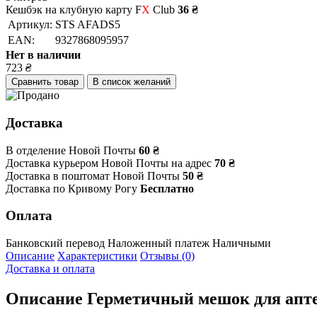
Кешбэк на клубную карту F
X
Club
36 ₴
Артикул:
STS AFADS5
EAN:
9327868095957
Нет в наличии
723
₴
Сравнить товар
В список желаний
Доставка
В отделение Новой Почты
60 ₴
Доставка курьером Новой Почты на адрес
70 ₴
Доставка в поштомат Новой Почты
50 ₴
Доставка по Кривому Рогу
Бесплатно
Оплата
Банковский перевод
Наложенный платеж
Наличными
Описание
Характеристики
Отзывы (0)
Доставка и оплата
Описание
Герметичный мешок для аптечк