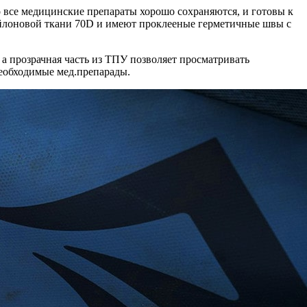
о все медицинские препараты хорошо сохраняются, и готовы к
нейлоновой ткани 70D и имеют проклееные герметичные швы с
а прозрачная часть из ТПУ позволяет просматривать
необходимые мед.препарады.