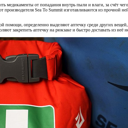
ть медикаменты от попадания внутрь пыли и влаги, за счёт чег
 от производителя Sea To Summit изготавливаются из прочной 
ой помощи, определенно выделяют аптечку среди других вещей, 
ляют закрепить аптечку на рюкзаке и быстро доставать из неё 