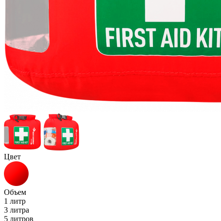
Цвет
Объем
1 литр
3 литра
5 литров