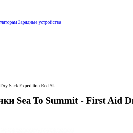
уляторам
Зарядные устройства
 Dry Sack Expedition Red 5L
и Sea To Summit - First Aid Dr